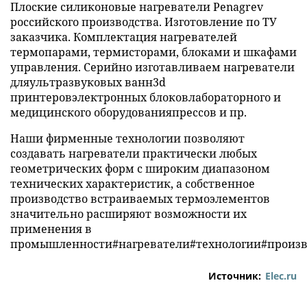
Плоские силиконовые нагреватели Penagrev
российского производства. Изготовление по ТУ
заказчика. Комплектация нагревателей
термопарами, термисторами, блоками и шкафами
управления. Серийно изготавливаем нагреватели
дляультразвуковых ванн3d
принтеровэлектронных блоковлабораторного и
медицинского оборудованияпрессов и пр.
Наши фирменные технологии позволяют
создавать нагреватели практически любых
геометрических форм с широким диапазоном
технических характеристик, а собственное
производство встраиваемых термоэлементов
значительно расширяют возможности их
применения в
промышленности#нагреватели#технологии#произв
Источник:
Elec.ru