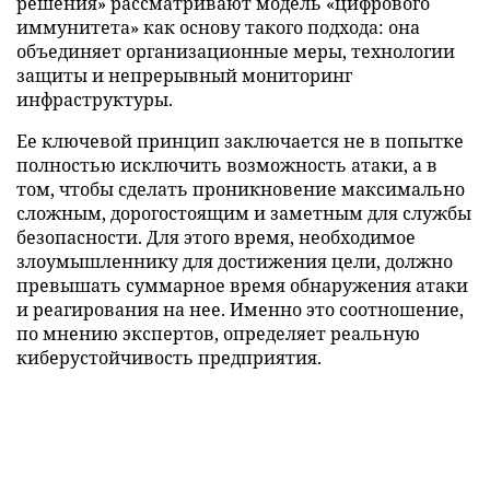
решения» рассматривают модель «цифрового
иммунитета» как основу такого подхода: она
объединяет организационные меры, технологии
защиты и непрерывный мониторинг
инфраструктуры.
Ее ключевой принцип заключается не в попытке
полностью исключить возможность атаки, а в
том, чтобы сделать проникновение максимально
сложным, дорогостоящим и заметным для службы
безопасности. Для этого время, необходимое
злоумышленнику для достижения цели, должно
превышать суммарное время обнаружения атаки
и реагирования на нее. Именно это соотношение,
по мнению экспертов, определяет реальную
киберустойчивость предприятия.
Комплексный подход ГК «Умные решения»
включает восемь последовательных этапов
построения киберустойчивости предприятия:
• Аудит ИТ- и ИБ-инфраструктуры. Определение