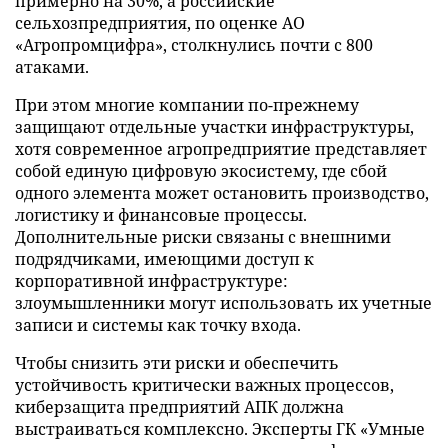
примерно на 30%, а российские
сельхозпредприятия, по оценке АО
«Агропромцифра», столкнулись почти с 800
атаками.
При этом многие компании по-прежнему
защищают отдельные участки инфраструктуры,
хотя современное агропредприятие представляет
собой единую цифровую экосистему, где сбой
одного элемента может остановить производство,
логистику и финансовые процессы.
Дополнительные риски связаны с внешними
подрядчиками, имеющими доступ к
корпоративной инфраструктуре:
злоумышленники могут использовать их учетные
записи и системы как точку входа.
Чтобы снизить эти риски и обеспечить
устойчивость критически важных процессов,
киберзащита предприятий АПК должна
выстраиваться комплексно. Эксперты ГК «Умные