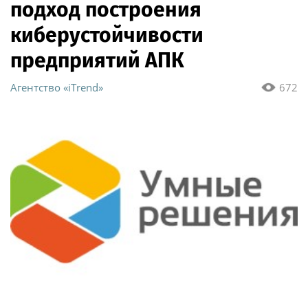
подход построения
киберустойчивости
предприятий АПК
Агентство «iTrend»
672