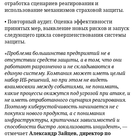
отработка сценариев реагирования и
использование механизмов страховой защиты.
• Повторный аудит. Оценка эффективности
принятых мер, выявление новых рисков и запуск
следующего цикла совершенствования системы
защиты.
«Проблема большинства предприятий не в
отсутствии средств защиты, а в том, что они
работают разрозненно и не складываются в
единую систему. Компания может иметь целый
набор ИБ-решений, но при этом не видеть
взаимосвязи между событиями, не понимать,
какие процессы окажутся под угрозой при атаке, и
не иметь отработанного сценария реагирования.
Поэтому киберустойчивость начинается не с
покупки нового продукта, а с понимания
инфраструктуры, критичных зависимостей и
способности быстро локализовать инцидент»
, —
отмечает
Александр Зайцев, директор по