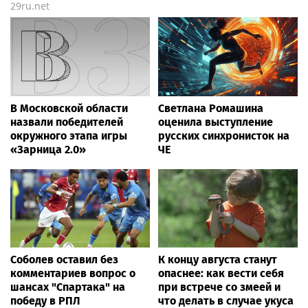
29ru.net
В Московской области
Светлана Ромашина
назвали победителей
оценила выступление
окружного этапа игры
русских синхронисток на
«Зарница 2.0»
ЧЕ
Соболев оставил без
К концу августа станут
комментариев вопрос о
опаснее: как вести себя
шансах "Спартака" на
при встрече со змеей и
победу в РПЛ
что делать в случае укуса