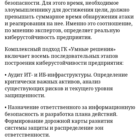
безопасности. Для этого время, необходимое
злоумышленнику для достижения цели, должно
превышать суммарное время обнаружения атаки
и реагирования на нее. Именно это соотношение,
по мнению экспертов, определяет реальную
киберустойчивость предприятия.
Комплексный подход ГК «Умные решения»
включает восемь последовательных этапов
построения киберустойчивости предприятия:
• Аудит ИТ- и ИБ-инфраструктуры. Определение
критически важных активов, анализ
существующих рисков и текущего уровня
защищенности.
• Назначение ответственного за информационную
безопасность и разработка плана действий.
Формирование дорожной карты развития
системы защиты и распределение зон
ответственности.