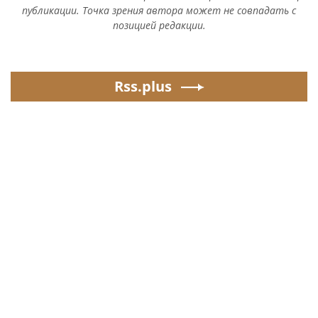
публикации. Точка зрения автора может не совпадать с
позицией редакции.
Rss.plus