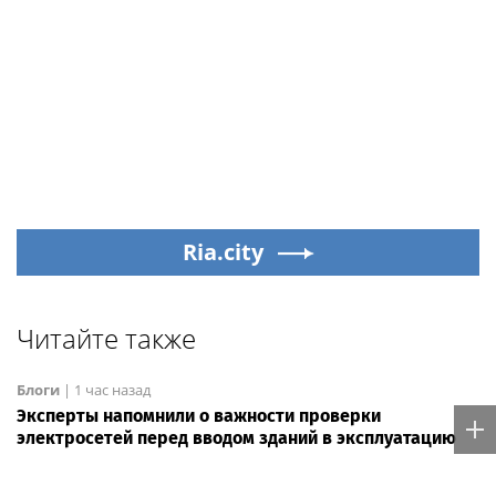
Ria.city
Читайте также
Блоги
|
1 час назад
Эксперты напомнили о важности проверки
электросетей перед вводом зданий в эксплуатацию
Блоги
|
Вчера, 11:41