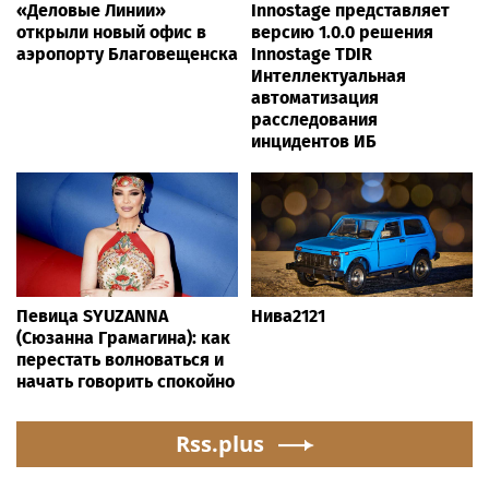
«Деловые Линии»
Innostage представляет
открыли новый офис в
версию 1.0.0 решения
аэропорту Благовещенска
Innostage TDIR
Интеллектуальная
автоматизация
расследования
инцидентов ИБ
Певица SYUZANNA
Нива2121
(Сюзанна Грамагина): как
перестать волноваться и
начать говорить спокойно
Rss.plus