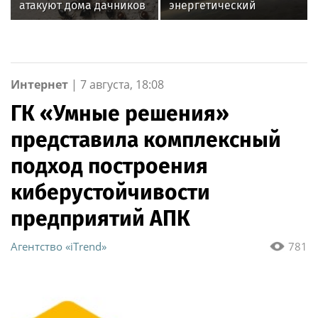
атакуют дома дачников
энергетический
переворот: что
принесет парад планет
12 августа
Интернет
|
7 августа, 18:08
ГК «Умные решения»
представила комплексный
подход построения
киберустойчивости
предприятий АПК
Агентство «iTrend»
781