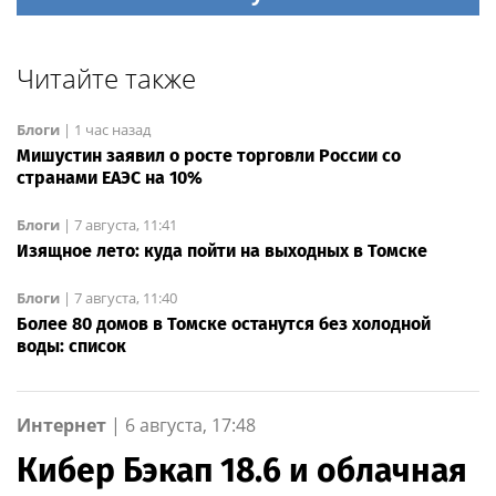
Читайте также
Блоги
|
1 час назад
Мишустин заявил о росте торговли России со
странами ЕАЭС на 10%
Блоги
|
7 августа, 11:41
Изящное лето: куда пойти на выходных в Томске
Блоги
|
7 августа, 11:40
Более 80 домов в Томске останутся без холодной
воды: список
Интернет
|
6 августа, 17:48
Кибер Бэкап 18.6 и облачная