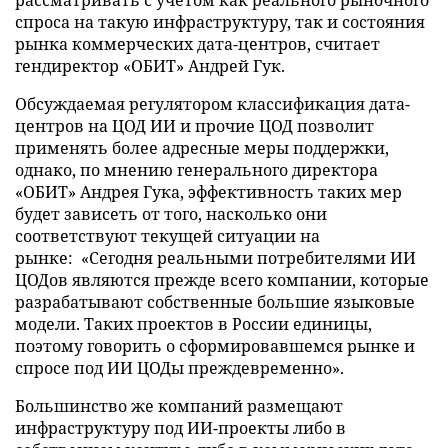
рассматривать с учетом как реального рыночного
спроса на такую инфраструктуру, так и состояния
рынка коммерческих дата-центров, считает
гендиректор «ОБИТ» Андрей Гук.
Обсуждаемая регулятором классификация дата-
центров на ЦОД ИИ и прочие ЦОД позволит
применять более адресные меры поддержки,
однако, по мнению генерального директора
«ОБИТ» Андрея Гука, эффективность таких мер
будет зависеть от того, насколько они
соответствуют текущей ситуации на
рынке: «Сегодня реальными потребителями ИИ
ЦОДов являются прежде всего компании, которые
разрабатывают собственные большие языковые
модели. Таких проектов в России единицы,
поэтому говорить о сформировавшемся рынке и
спросе под ИИ ЦОДы преждевременно».
Большинство же компаний размещают
инфраструктуру под ИИ-проекты либо в