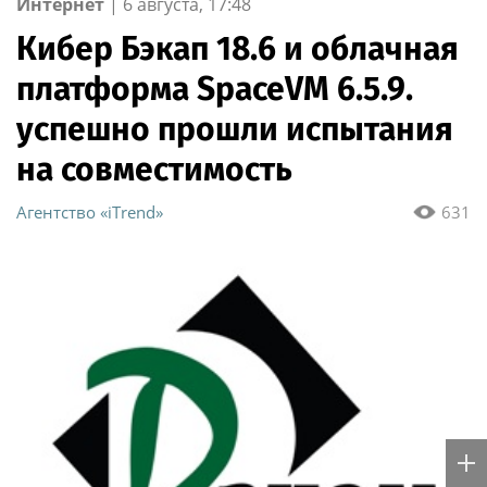
Интернет
|
6 августа, 17:48
Кибер Бэкап 18.6 и облачная
платформа SpaceVM 6.5.9.
успешно прошли испытания
на совместимость
Агентство «iTrend»
631