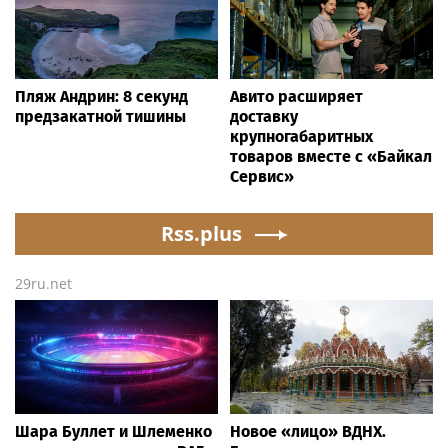
Пляж Андрин: 8 секунд
Авито расширяет
предзакатной тишины
доставку
крупногабаритных
товаров вместе с «Байкал
Сервис»
Rss.plus
29ru.net
Шара Буллет и Шлеменко
Новое «лицо» ВДНХ.