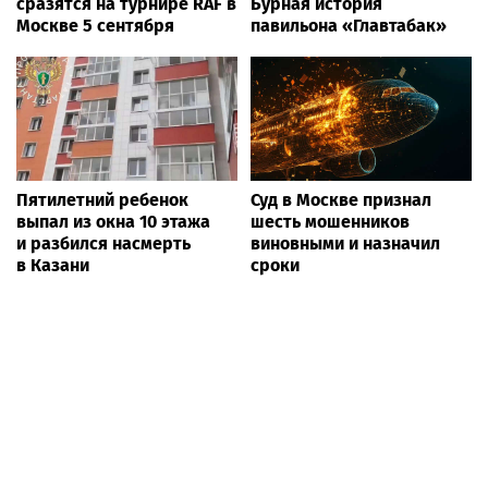
сразятся на турнире RAF в
Бурная история
Москве 5 сентября
павильона «Главтабак»
Пятилетний ребенок
Суд в Москве признал
выпал из окна 10 этажа
шесть мошенников
и разбился насмерть
виновными и назначил
в Казани
сроки