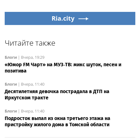
Ria.city
Читайте также
Блоги
|
Вчера, 19:29
«Юмор FM Чарт» на МУЗ‑ТВ: микс шуток, песен и
позитива
Блоги
|
Вчера, 11:40
Десятилетняя девочка пострадала в ДТП на
Иркутском тракте
Блоги
|
Вчера, 11:40
Подросток выпал из окна третьего этажа на
пристройку жилого дома в Томской области