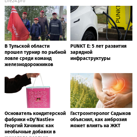
Life24.pro
В Тульской области
PUNKT E: 5 лет развития
прошел турнир по рыбной
зарядной
ловле среди команд
инфраструктуры
железнодорожников
Основатель кондитерской
Гастроэнтеролог Садыков
фабрики «Dy’Nastie»
объяснил, как амброзия
Георгий Хачинян: как
может влиять на ЖКТ
необычные добавки в