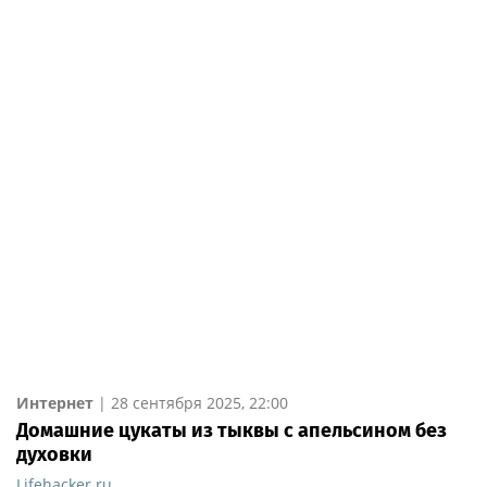
Интернет
|
28 сентября 2025, 22:00
Домашние цукаты из тыквы с апельсином без
духовки
Lifehacker.ru