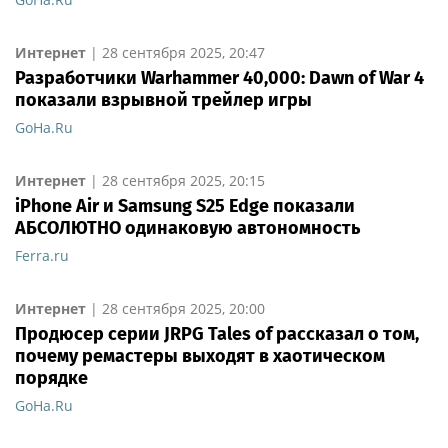
Интернет
|
28 сентября 2025, 20:47
Разработчики Warhammer 40,000: Dawn of War 4
показали взрывной трейлер игры
GoHa.Ru
Интернет
|
28 сентября 2025, 20:15
iPhone Air и Samsung S25 Edge показали
АБСОЛЮТНО одинаковую автономность
Ferra.ru
Интернет
|
28 сентября 2025, 20:00
Продюсер серии JRPG Tales of рассказал о том,
почему ремастеры выходят в хаотическом
порядке
GoHa.Ru