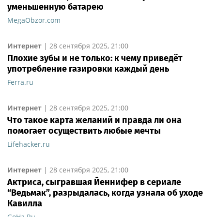
уменьшенную батарею
MegaObzor.com
Интернет
|
28 сентября 2025, 21:00
Плохие зубы и не только: к чему приведёт
употребление газировки каждый день
Ferra.ru
Интернет
|
28 сентября 2025, 21:00
Что такое карта желаний и правда ли она
помогает осуществить любые мечты
Lifehacker.ru
Интернет
|
28 сентября 2025, 21:00
Актриса, сыгравшая Йеннифер в сериале
“Ведьмак”, разрыдалась, когда узнала об уходе
Кавилла
GoHa.Ru