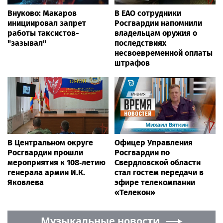
Внуково: Макаров
В ЕАО сотрудники
инициировал запрет
Росгвардии напомнили
работы таксистов-
владельцам оружия о
"зазывал"
последствиях
несвоевременной оплаты
штрафов
В Центральном округе
Офицер Управления
Росгвардии прошли
Росгвардии по
мероприятия к 108‑летию
Свердловской области
генерала армии И.К.
стал гостем передачи в
Яковлева
эфире телекомпании
«Телекон»
Музыкальные новости