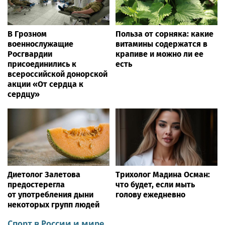
В Грозном
Польза от сорняка: какие
военнослужащие
витамины содержатся в
Росгвардии
крапиве и можно ли ее
присоединились к
есть
всероссийской донорской
акции «От сердца к
сердцу»
Диетолог Залетова
Трихолог Мадина Осман:
предостерегла
что будет, если мыть
от употребления дыни
голову ежедневно
некоторых групп людей
Спорт в России и мире