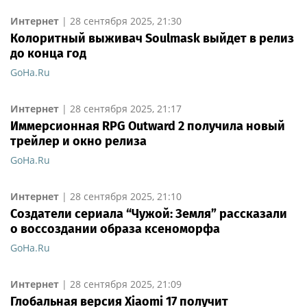
Интернет
|
28 сентября 2025, 21:30
Колоритный выживач Soulmask выйдет в релиз
до конца год
GoHa.Ru
Интернет
|
28 сентября 2025, 21:17
Иммерсионная RPG Outward 2 получила новый
трейлер и окно релиза
GoHa.Ru
Интернет
|
28 сентября 2025, 21:10
Создатели сериала “Чужой: Земля” рассказали
о воссоздании образа ксеноморфа
GoHa.Ru
Интернет
|
28 сентября 2025, 21:09
Глобальная версия Xiaomi 17 получит