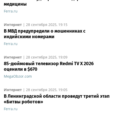
медицины
Ferra.ru
Интернет
|
28 сентября 2025, 19:15
В МВД предупредили о мошенниках с
индийскими номерами
Ferra.ru
Интернет
|
28 сентября 2025, 19:09
85-дюймовый телевизор Redmi TV X 2026
оценили в $670
MegaObzor.com
Интернет
|
28 сентября 2025, 19:05
В Ленинградской области проведут третий этап
«Битвы роботов»
Ferra.ru