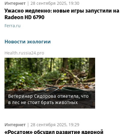
Интернет
|
28 сентября 2025, 19:30
Ужасно медленно: новые игры запустили на
Radeon HD 6790
Ferra.ru
Новости экологии
Health.russia24.pro
Ветеринар Сидорова отметила, что
в лес не стоит брать животных
с проблемами сердечно-сосудистой
системы
Интернет
|
28 сентября 2025, 19:29
«Росатом» обсудил развитие ядерной