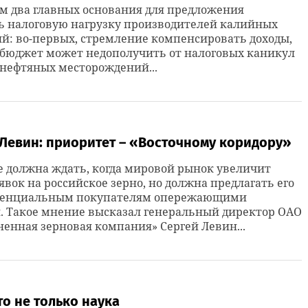
м два главных основания для предложения
ь налоговую нагрузку производителей калийных
й: во-первых, стремление компенсировать доходы,
 бюджет может недополучить от налоговых каникул
 нефтяных месторождений...
 Левин: приоритет – «Восточному коридору»
е должна ждать, когда мировой рынок увеличит
явок на российское зерно, но должна предлагать его
тенциальным покупателям опережающими
. Такое мнение высказал генеральный директор ОАО
енная зерновая компания» Сергей Левин...
то не только наука