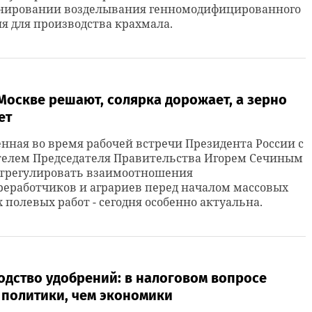
нировании возделывания генномодифицированного
я для производства крахмала.
Москве решают, солярка дорожает, а зерно
ет
нная во время рабочей встречи Президента России с
телем Председателя Правительства Игорем Сечиным
отрегулировать взаимоотношения
еработчиков и аграриев перед началом массовых
 полевых работ - сегодня особенно актуальна.
одство удобрений: в налоговом вопросе
 политики, чем экономики