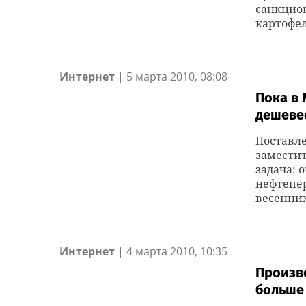
санкцио
картофел
Интернет
|
5 марта 2010, 08:08
Пока в 
дешеве
Поставле
замести
задача: 
нефтепер
весенних
Интернет
|
4 марта 2010, 10:35
Произв
больше