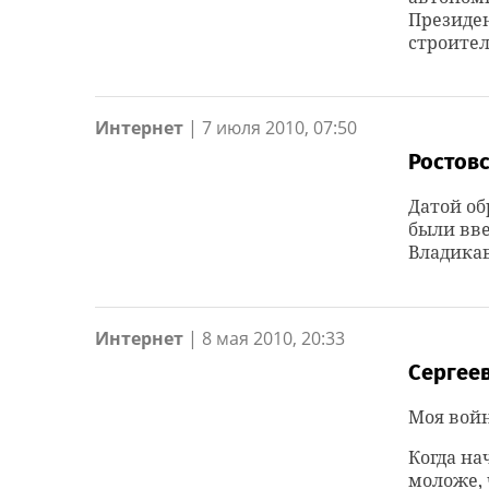
Президен
строител
Интернет
|
7 июля 2010, 07:50
Ростов
Датой об
были вве
Владикав
Интернет
|
8 мая 2010, 20:33
Сергее
Моя вой
Когда на
моложе, 