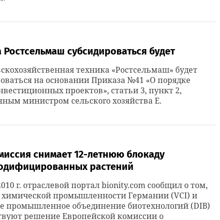
 Ростсельмаш субсидироваться будет
ьскохозяйственная техника «Ростсельмаш» будет
оваться на основании Приказа №41 «О порядке
нвестиционных проектов», статьи 3, пункт 2,
ным министром сельского хозяйства Е.
миссия снимает 12-летнюю блокаду
одифицированных растений
2010 г. отраслевой портал bionity.com сообщил о том,
з химической промышленности Германии (VCI) и
е промышленное объединение биотехнологий (DIB)
твуют решение Европейской комиссии о