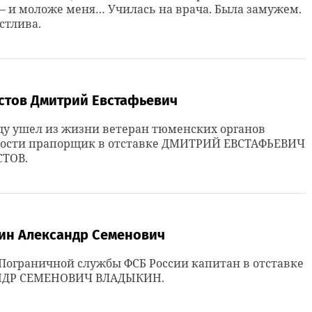
– и моложе меня… Училась на врача. Была замужем.
стлива.
стов Дмитрий Евстафьевич
оду ушел из жизни ветеран тюменских органов
ности прапорщик в отставке ДМИТРИЙ ЕВСТАФЬЕВИЧ
ТОВ.
ин Александр Семенович
Пограничной службы ФСБ России капитан в отставке
НДР СЕМЕНОВИЧ ВЛАДЫКИН.