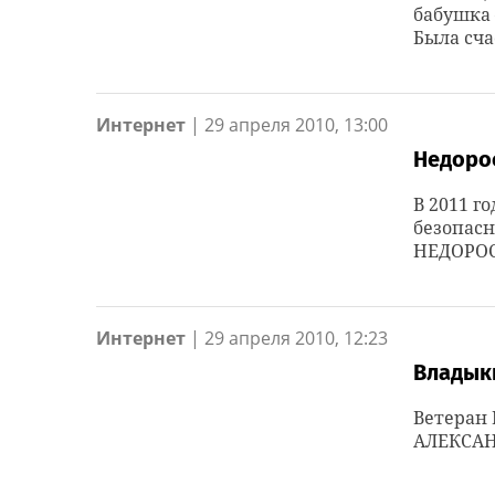
бабушка 
Была сча
Интернет
|
29 апреля 2010, 13:00
Недоро
В 2011 г
безопас
НЕДОРОС
Интернет
|
29 апреля 2010, 12:23
Владык
Ветеран 
АЛЕКСА