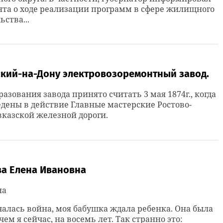
та о ходе реализации программ в сфере жилищного
ьства...
ский-на-Дону электровозоремонтный завод.
разования завода принято считать 3 мая 1874г., когда
дены в действие Главные мастерские Ростово-
казской железной дороги.
ва Елена Ивановна
на
чалась война, моя бабушка ждала ребенка. Она была
чем я сейчас, на восемь лет. Так странно это: