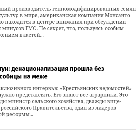
ший производитель генномодифицированных семян
культур в мире, американская компания Монсанто
о находится в центре внимания при обсуждении
 минусов ГМО. Не секрет, что, пользуясь особым
ением властей...
тун: денационализация прошла без
собицы на меже
склюзивного интервью «Крестьянских ведомостей»
нужно представлять. Его знают все аграрники. Это
ы министр сельского хозяйства, дважды вице-
российского Правительства, один из лидеров
й реформы...