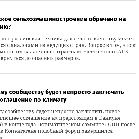
ское сельхозмашиностроение обречено на
цию?
5 лет российская техника для села по качеству может
ся с аналогами из ведущих стран. Вопрос в том, что к
мени эта важнейшая отрасль отечественного АПК
ернуться до опасных размеров.
му сообществу будет непросто заключить
соглашение по климату
 сообществу будет непросто заключить новое
млющее соглашение на предстоящем в Канкуне
) в конце года «климатическом саммите» ООН после
к в Копенгагене подобный форум завершился
м.