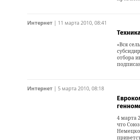
Интернет
|
11 марта 2010, 08:41
Техника
«Вся сел
субсидир
отбора и
подписан
Интернет
|
5 марта 2010, 08:18
Евроко
генном
4 марта 
что Сою
Немецко
приветс