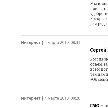
Мы види
повысит
удобрени
которые
для ряда
Интернет
|
4 марта 2010, 08:31
Сергей
Россия н
объем за
всем по
темпами
«Объедин
Интернет
|
4 марта 2010, 08:20
ГМО – э