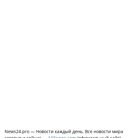
News24.pro — Новости каждый день. Все новости мира
сегодня и сейчас —
103news.com
(официальный сайт)