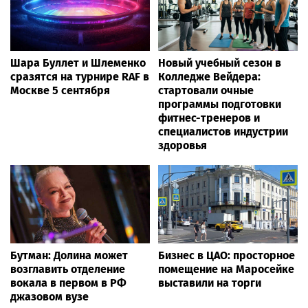
Шара Буллет и Шлеменко
Новый учебный сезон в
сразятся на турнире RAF в
Колледже Вейдера:
Москве 5 сентября
стартовали очные
программы подготовки
фитнес-тренеров и
специалистов индустрии
здоровья
Бутман: Долина может
Бизнес в ЦАО: просторное
возглавить отделение
помещение на Маросейке
вокала в первом в РФ
выставили на торги
джазовом вузе