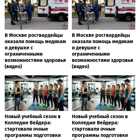
В Москве росгвардейцы
В Москве росгвардейцы
оказали помощь медикам
оказали помощь медикам
и девушке с
и девушке с
ограниченными
ограниченными
возможностями здоровья
возможностями здоровья
(видео)
(видео)
Новый учебный сезон в
Новый учебный сезон в
Колледже Вейдера:
Колледже Вейдера:
стартовали очные
стартовали очные
программы подготовки
программы подготовки