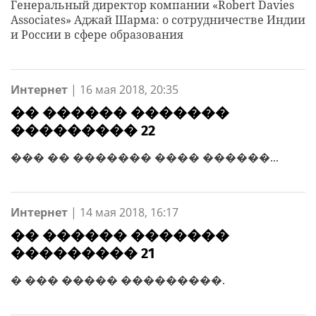
Генеральный директор компании «Robert Davies
Associates» Аджай Шарма: о сотрудничестве Индии
и России в сфере образования
Интернет
|
16 мая 2018, 20:35
�� ������ �������
��������� 22
��� �� ������� ���� ������...
Интернет
|
14 мая 2018, 16:17
�� ������ �������
��������� 21
� ��� ����� ���������.