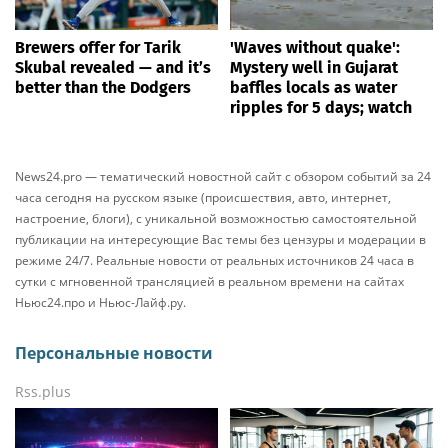
Brewers offer for Tarik
'Waves without quake':
Skubal revealed — and it’s
Mystery well in Gujarat
better than the Dodgers
baffles locals as water
ripples for 5 days; watch
News24.pro — тематический новостной сайт с обзором событий за 24
часа сегодня на русском языке (происшествия, авто, интернет,
настроение, блоги), с уникальной возможностью самостоятельной
публикации на интересующие Вас темы без цензуры и модерации в
режиме 24/7. Реальные новости от реальных источников 24 часа в
сутки с мгновенной трансляцией в реальном времени на сайтах
Ньюс24.про и Ньюс-Лайф.ру.
Персональные новости
Rss.plus