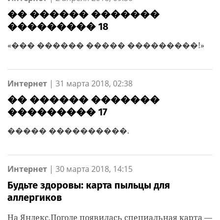
�� ������ �������
��������� 18
«��� ������ ����� ���������!»
Интернет
|
31 марта 2018, 02:38
�� ������ �������
��������� 17
����� ����������.
Интернет
|
30 марта 2018, 14:15
Будьте здоровы: карта пыльцы для
аллергиков
На Яндекс.Погоде появилась специальная карта —