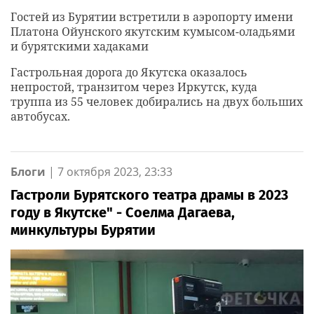
Гостей из Бурятии встретили в аэропорту имени
Платона Ойунского якутским кумысом-оладьями
и бурятскими хадаками
Гастрольная дорога до Якутска оказалось
непростой, транзитом через Иркутск, куда
труппа из 55 человек добирались на двух больших
автобусах.
Блоги
|
7 октября 2023, 23:33
Гастроли Бурятского театра драмы в 2023
году в Якутске" - Соелма Дагаева,
минкультуры Бурятии