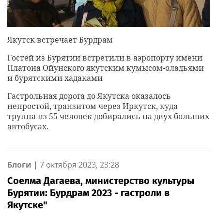
Якутск встречает Бурдрам
Гостей из Бурятии встретили в аэропорту имени
Платона Ойунского якутским кумысом-оладьями
и бурятскими хадаками
Гастрольная дорога до Якутска оказалось
непростой, транзитом через Иркутск, куда
труппа из 55 человек добирались на двух больших
автобусах.
Блоги
|
7 октября 2023, 23:28
Соелма Дагаева, министерство культуры
Бурятии: Бурдрам 2023 - гастроли в
Якутске"