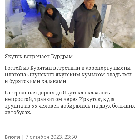
Якутск встречает Бурдрам
Гостей из Бурятии встретили в аэропорту имени
Платона Ойунского якутским кумысом-оладьями
и бурятскими хадаками
Гастрольная дорога до Якутска оказалось
непростой, транзитом через Иркутск, куда
труппа из 55 человек добирались на двух больших
автобусах.
Блоги
|
7 октября 2023, 23:50