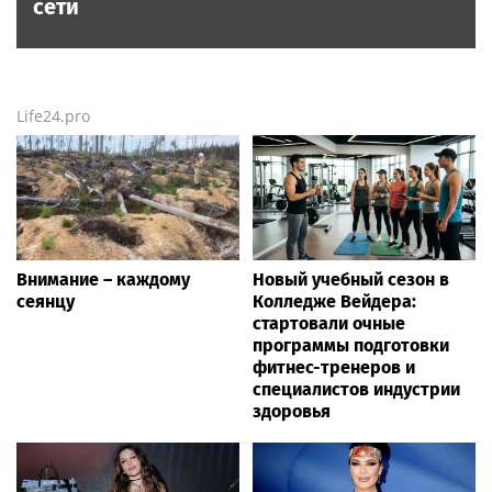
сети
Life24.pro
Внимание – каждому
Новый учебный сезон в
сеянцу
Колледже Вейдера:
стартовали очные
программы подготовки
фитнес-тренеров и
специалистов индустрии
здоровья