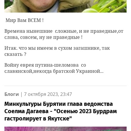
Мир Вам ВСЕМ !
Времена нынешние сложные, и не праведные,от
слова, совсем, ну не праведные !
Итак. что мы имеем в сухом загашнике, так
сказать ?
Войну еврея путина-шеломова со
славянской,некогда братской Украиной...
Блоги
|
7 октября 2023, 23:47
Минкультуры Бурятии глава ведомства
Соелма Дагаева - "Осенью 2023 Бурдрам
гастролирует в Якутске"