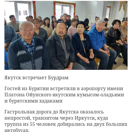
Якутск встречает Бурдрам
Гостей из Бурятии встретили в аэропорту имени
Платона Ойунского якутским кумысом-оладьями
и бурятскими хадаками
Гастрольная дорога до Якутска оказалось
непростой, транзитом через Иркутск, куда
труппа из 55 человек добирались на двух больших
автобусах.