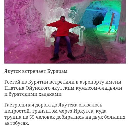
Якутск встречает Бурдрам
Гостей из Бурятии встретили в аэропорту имени
Платона Ойунского якутским кумысом-оладьями
и бурятскими хадаками
Гастрольная дорога до Якутска оказалось
непростой, транзитом через Иркутск, куда
труппа из 55 человек добирались на двух больших
автобусах.