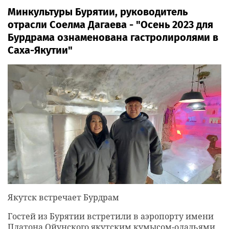
Минкультуры Бурятии, руководитель
отрасли Соелма Дагаева - "Осень 2023 для
Бурдрама ознаменована гастролиролями в
Саха-Якутии"
Якутск встречает Бурдрам
Гостей из Бурятии встретили в аэропорту имени
Платона Ойунского якутским кумысом-оладьями