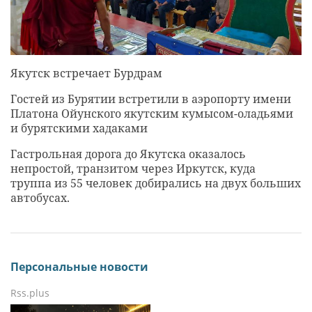
Якутск встречает Бурдрам
Гостей из Бурятии встретили в аэропорту имени
Платона Ойунского якутским кумысом-оладьями
и бурятскими хадаками
Гастрольная дорога до Якутска оказалось
непростой, транзитом через Иркутск, куда
труппа из 55 человек добирались на двух больших
автобусах.
Персональные новости
Rss.plus