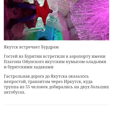
Якутск встречает Бурдрам
Гостей из Бурятии встретили в аэропорту имени
Платона Ойунского якутским кумысом-оладьями
и бурятскими хадаками
Гастрольная дорога до Якутска оказалось
непростой, транзитом через Иркутск, куда
труппа из 55 человек добирались на двух больших
автобусах.