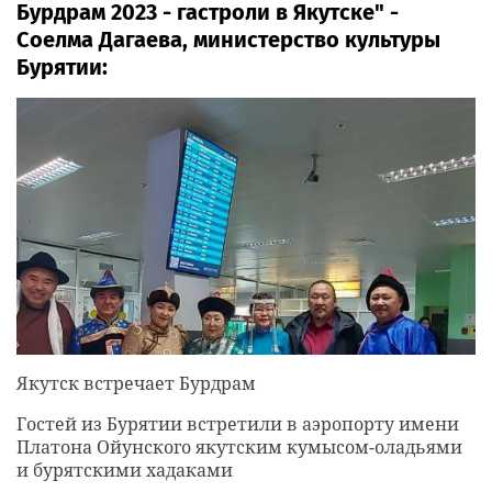
Бурдрам 2023 - гастроли в Якутске" -
Соелма Дагаева, министерство культуры
Бурятии:
Якутск встречает Бурдрам
Гостей из Бурятии встретили в аэропорту имени
Платона Ойунского якутским кумысом-оладьями
и бурятскими хадаками