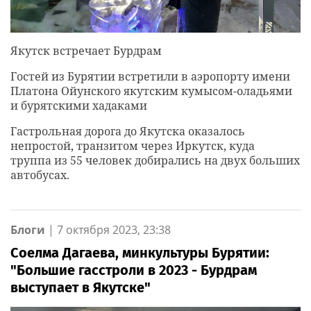
Якутск встречает Бурдрам
Гостей из Бурятии встретили в аэропорту имени
Платона Ойунского якутским кумысом-оладьями
и бурятскими хадаками
Гастрольная дорога до Якутска оказалось
непростой, транзитом через Иркутск, куда
труппа из 55 человек добирались на двух больших
автобусах.
Блоги
|
7 октября 2023, 23:38
Соелма Дагаева, минкультуры Бурятии:
"Большие гасстроли в 2023 - Бурдрам
выступает в Якутске"