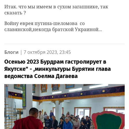
Итак. что мы имеем в сухом загашнике, так
сказать ?
Войну еврея путина-шеломова со
славянской,некогда братской Украиной...
Блоги
|
7 октября 2023, 23:45
Осенью 2023 Бурдрам гастролирует в
Якутске" - ,минкультуры Бурятии глава
ведомства Соелма Дагаева