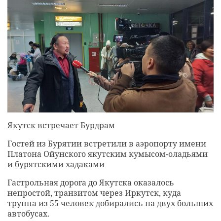
Якутск встречает Бурдрам
Гостей из Бурятии встретили в аэропорту имени
Платона Ойунского якутским кумысом-оладьями
и бурятскими хадаками
Гастрольная дорога до Якутска оказалось
непростой, транзитом через Иркутск, куда
труппа из 55 человек добирались на двух больших
автобусах.