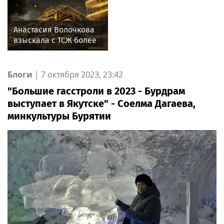
Анастасия Волочкова
взыскала с ТСЖ более
5,2 млн рублей за
затопление
Блоги
|
7 октября 2023, 23:42
"Большие гасстроли в 2023 - Бурдрам
выступает в Якутске" - Соелма Дагаева,
минкультуры Бурятии