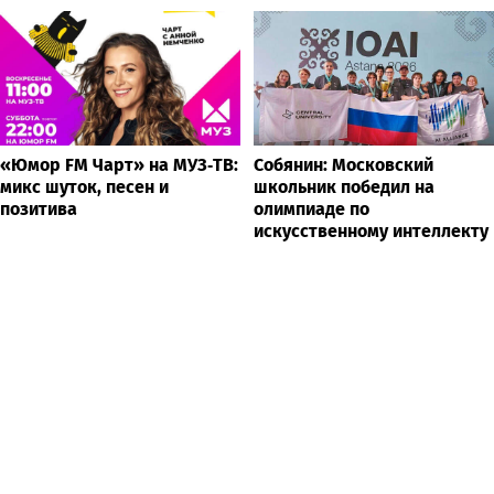
«Юмор FM Чарт» на МУЗ‑ТВ:
Собянин: Московский
микс шуток, песен и
школьник победил на
позитива
олимпиаде по
искусственному интеллекту