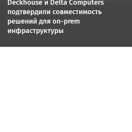
Deckhouse и Delta Computers
подтвердили совместимость
решений для on-prem
инфраструктуры