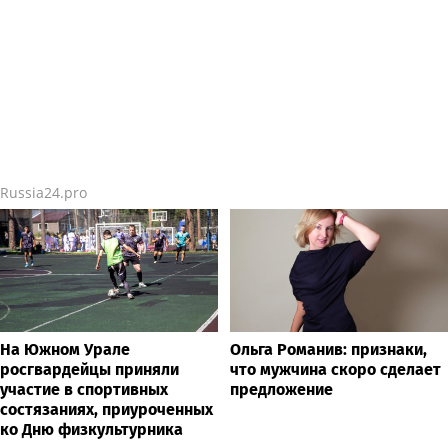
Russia24.pro
На Южном Урале
Ольга Романив: признаки,
росгвардейцы приняли
что мужчина скоро сделает
участие в спортивных
предложение
состязаниях, приуроченных
ко Дню физкультурника