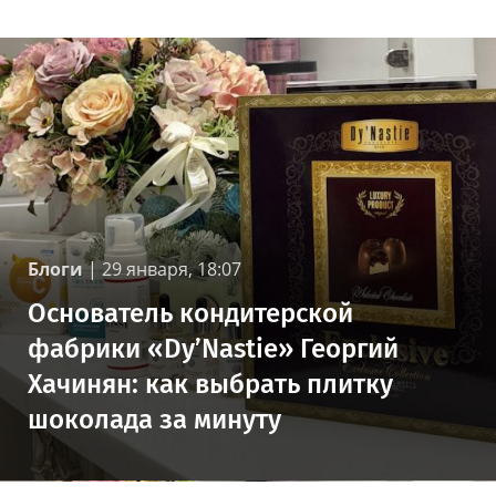
Блоги
|
29 января, 18:07
Основатель кондитерской
фабрики «Dy’Nastie» Георгий
Хачинян: как выбрать плитку
шоколада за минуту