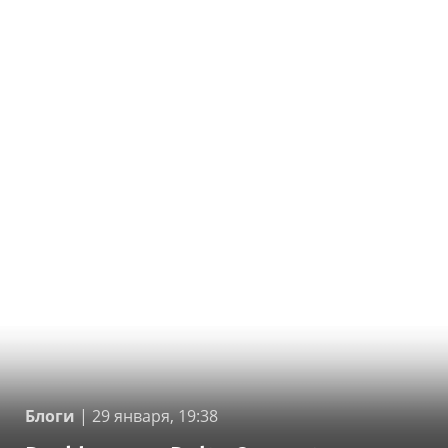
Блоги
|
29 января, 19:38