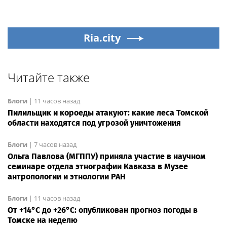
Ria.city
Читайте также
Блоги
|
11 часов назад
Пилильщик и короеды атакуют: какие леса Томской
области находятся под угрозой уничтожения
Блоги
|
7 часов назад
Ольга Павлова (МГППУ) приняла участие в научном
семинаре отдела этнографии Кавказа в Музее
антропологии и этнологии РАН
Блоги
|
11 часов назад
От +14°С до +26°С: опубликован прогноз погоды в
Томске на неделю