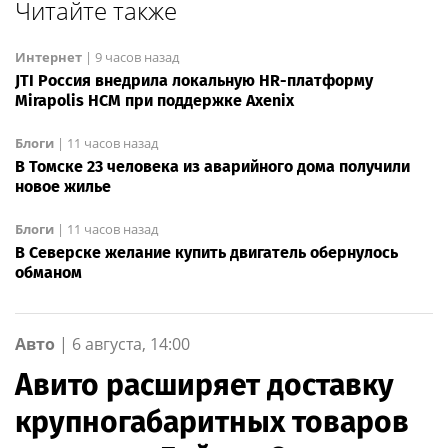
Читайте также
Интернет
|
9 часов назад
JTI Россия внедрила локальную HR-платформу
Mirapolis HCM при поддержке Axenix
Блоги
|
11 часов назад
В Томске 23 человека из аварийного дома получили
новое жилье
Блоги
|
11 часов назад
В Северске желание купить двигатель обернулось
обманом
Авто
|
6 августа, 14:00
Авито расширяет доставку
крупногабаритных товаров