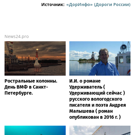
Источник:
«ДорИнфо» (Дороги России)
News24.pro
Ростральные колонны.
И.И. о романе
День ВМФ в Санкт-
Удерживатель (
Петербурге.
Удерживающий сейчас )
русского вологодского
писателя и поэта Андрея
Малышева ( роман
опубликован в 2016 г. )