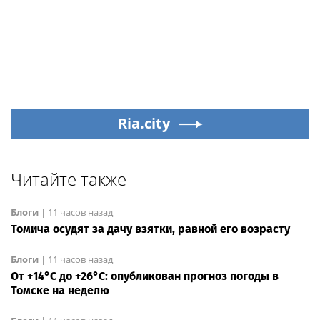
Ria.city
Читайте также
Блоги
|
11 часов назад
Томича осудят за дачу взятки, равной его возрасту
Блоги
|
11 часов назад
От +14°С до +26°С: опубликован прогноз погоды в
Томске на неделю