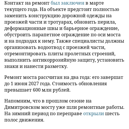
Контакт на ремонт
был заключен
в марте
текущего года. На объекте предстоит полностью
заменить конструкцию дорожной одежды на
проезжей части и тротуарах, обновить перила,
деформационные швы и барьерное ограждение,
обустроить парапетное ограждение по оси моста
и на подходах к нему. Также специалисты должны
организовать водоотвод с проезжей части,
отремонтировать плиты пролетных строений,
выполнить антикоррозийную защиту, установить
знаки и нанести разметку.
Ремонт моста рассчитан на два года: его завершат
до 1 июня 2027 года. Стоимость обновления
превышает 600 млн рублей.
Напомним, что в прошлом сезоне на
Димитровском мосту уже шли ремонтные работы.
На зимний период по переправе
открыли
шесть
полос движения.