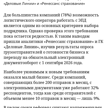
Для большинства компаний (78%) возможность
логистического оператора работать с ЭПД
является одним из основных критериев выбора
подрядчика. Однако проверка этого требования
пока остается редкостью. К таким выводам
пришли аналитики «Ренессанс страхование» и ГК
«Деловые Линии», изучив результаты опроса
грузоотправителей о готовности бизнеса к
переходу на обязательный электронный
документооборот с 1 сентября 2026 года.
Наиболее уязвимым к новым требованиям
оказался малый бизнес. Среди компаний,
совершающих более 200 отправок в месяц, с
электронными документами уже работают 32%
респондентов, тогда как среди отправителей с
объемом менее 10 отправок в месяц — лишь 9%.
В целом сроки реформы считают напряженными