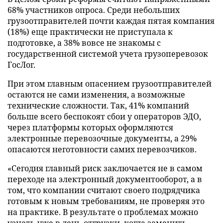
68% участников опроса. Среди небольших
грузоотправителей почти каждая пятая компания
(18%) еще практически не приступала к
подготовке, а 38% вовсе не знакомы с
государственной системой учета грузоперевозок
ГосЛог.
При этом главным опасением грузоотправителей
остаются не сами изменения, а возможные
технические сложности. Так, 41% компаний
больше всего беспокоят сбои у операторов ЭДО,
через платформы которых оформляются
электронные перевозочные документы, а 29%
опасаются неготовности самих перевозчиков.
«Сегодня главный риск заключается не в самом
переходе на электронный документооборот, а в
том, что компании считают своего подрядчика
готовым к новым требованиям, не проверяя это
на практике. В результате о проблемах можно
узнать уже в день отгрузки, когда заменить