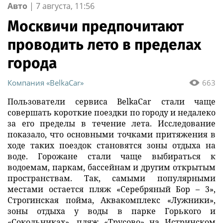
Авто
|
7 августа, 11:56
Москвичи предпочитают
проводить лето в пределах
города
Компания «BelkaCar»
663
Пользователи сервиса BelkaCar стали чаще
совершать короткие поездки по городу и недалеко
за его пределы в течение лета. Исследование
показало, что основными точками притяжения в
ходе таких поездок становятся зоны отдыха на
воде. Горожане стали чаще выбираться к
водоемам, паркам, бассейнам и другим открытым
пространствам. Так, самыми популярными
местами остается пляж «Серебряный Бор – 3»,
Строгинская пойма, Аквакомплекс «Лужники»,
зоны отдыха у воды в парке Горького и
«Сокольниках», пляж «Трусово» на Истринском