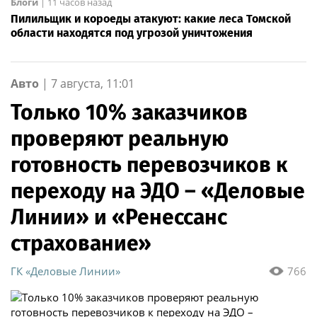
Блоги
|
11 часов назад
Пилильщик и короеды атакуют: какие леса Томской
области находятся под угрозой уничтожения
Авто
|
7 августа, 11:01
Только 10% заказчиков
проверяют реальную
готовность перевозчиков к
переходу на ЭДО – «Деловые
Линии» и «Ренессанс
страхование»
ГК «Деловые Линии»
766