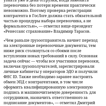
перевозчика без потери времени практически
невозможно. Поэтому проверка регистрации
контрагента в ГосЛоге должна стать обязательной
частью процедуры выбора перевозчика, а не
формальностью», — отметил вице-президент
«Ренессанс страхование» Владимир Тарасов.
«Чем раньше грузоотправитель начнет переход
на электронные перевозочные документы, тем
ниже риск столкнуться со сбоями после
вступления новых требований в силу. Основная
задача сейчас — чтобы все участники перевозки,
включая грузополучателей, зарегистрировали
личные кабинеты у операторов ЭДО и получили
ФНС ID. Также необходимо заранее настроить
обмен ЭПД с контрагентами, в том числе
оформить квалифицированную электронную
подпись и машиночитаемую доверенность для
сотрудников, назначить ответственного за
подписание документов», — отметил Дмитрий