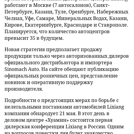
работают в Москве (7 автосалонов), Санкт-
Петербурге, Казани, Туле, Оренбурге, Набережных
Челнах, Уфе, Самаре, Минеральных Водах, Казани,
Кирове, Екатеринбурге, Краснодаре и Ставрополе.
Планируется, что количество автоцентров
превысит 35 в будущем.
Новая стратегия предполагает продажу
продукции только через авторизованных дилеров
официального дистрибьютора и импортера
Sinomach Auto. На сайте обещают публикацию
официальных розничных цен, представление
новинок и оперативную поддержку
производителя.
Подробности о предстоящих мерах по борьбе с
нелегальными поставками автомобилей Lixiang
компания обнародует 21 мая. В этот день в
деловом центре «Хуамин» состоится первая
дилерская конференция Lixiang в России. Одним
из вопросов повестки дня будет знакомство