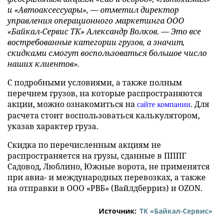
и «Автоаксессуары», — отметил
директор
управления операционного маркетинга ООО
«Байкал-Сервис ТК» Александр Волков. — Это все
востребованные категории грузов, а значит,
скидками смогут воспользоваться большое число
наших клиентов».
С подробными условиями, а также полным
перечнем грузов, на которые распространяются
акции, можно ознакомиться на
. Для
сайте компании
расчета стоит воспользоваться калькулятором,
указав характер груза.
Скидка по перечисленным акциям не
распространяется на грузы, сданные в ПППГ
Садовод, Люблино, Южные ворота, не применятся
при авиа- и международных перевозках, а также
на отправки в ООО «РВБ» (Вайлдберриз) и OZON.
Источник:
ТK «Байкал-Сервис»