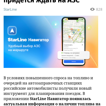
придется ждать на АЗС
StarLine
828
В условиях повышенного спроса на топливо и
очередей на автозаправочных станциях
российские автомобилисты получили новый
инструмент для планирования поездок. В
приложении
StarLine Навигатор появилась
актуальная информация о наличии топлива на