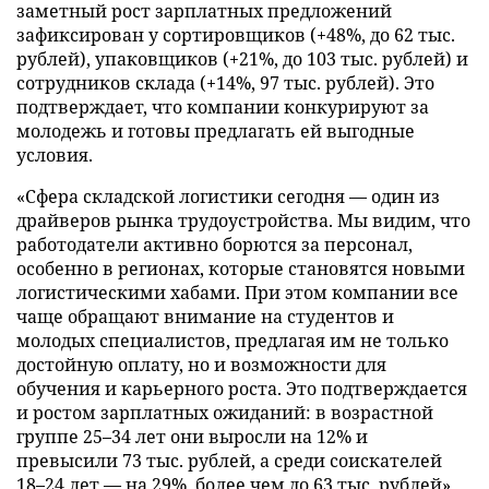
заметный рост зарплатных предложений
зафиксирован у сортировщиков (+48%, до 62 тыс.
рублей), упаковщиков (+21%, до 103 тыс. рублей) и
сотрудников склада (+14%, 97 тыс. рублей). Это
подтверждает, что компании конкурируют за
молодежь и готовы предлагать ей выгодные
условия.
«Сфера складской логистики сегодня — один из
драйверов рынка трудоустройства. Мы видим, что
работодатели активно борются за персонал,
особенно в регионах, которые становятся новыми
логистическими хабами. При этом компании все
чаще обращают внимание на студентов и
молодых специалистов, предлагая им не только
достойную оплату, но и возможности для
обучения и карьерного роста. Это подтверждается
и ростом зарплатных ожиданий: в возрастной
группе 25–34 лет они выросли на 12% и
превысили 73 тыс. рублей, а среди соискателей
18–24 лет — на 29%, более чем до 63 тыс. рублей»,