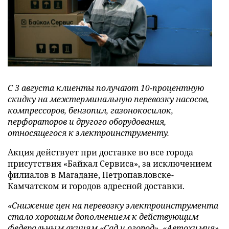
С 3 августа клиенты получают 10-процентную
скидку на межтерминальную перевозку насосов,
компрессоров, бензопил, газонокосилок,
перфораторов и другого оборудования,
относящегося к электроинструменту.
Акция действует при доставке во все города
присутствия «Байкал Сервиса», за исключением
филиалов в Магадане, Петропавловске-
Камчатском и городов адресной доставки.
«Снижение цен на перевозку электроинструмента
стало хорошим дополнением к действующим
федеральным акциям «
Сад и огород», «Автохимия»