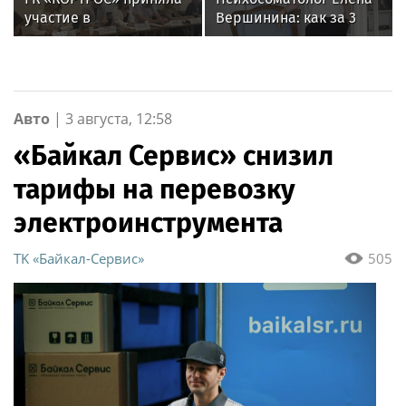
участие в
Вершинина: как за 3
пресс‑конференции о
минуты вернуть себе
развитии строительной
равновесие
отрасли в Челябинске
Авто
|
3 августа, 12:58
«Байкал Сервис» снизил
тарифы на перевозку
электроинструмента
ТK «Байкал-Сервис»
505