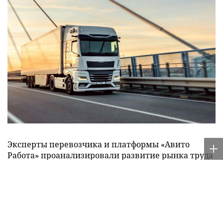
Эксперты перевозчика и платформы «Авито
Работа» проанализировали развитие рынка труда
в сфере складской логистики по итогам мая-июня
2026 года. Партнеры пришли к выводу, что сейчас
отрасль активно привлекает молодых
специалистов.
Так, по данным «Авито Работы» весной 2026 года