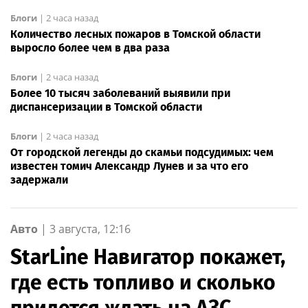
Блоги
|
2 часа назад
Количество лесных пожаров в Томской области
выросло более чем в два раза
Блоги
|
2 часа назад
Более 10 тысяч заболеваний выявили при
диспансеризации в Томской области
Блоги
|
2 часа назад
От городской легенды до скамьи подсудимых: чем
известен томич Александр Лунев и за что его
задержали
Авто
|
3 августа, 12:16
StarLine Навигатор покажет,
где есть топливо и сколько