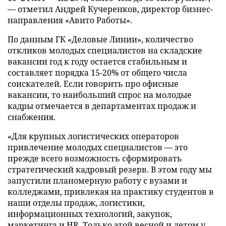
— отметил Андрей Кучеренков, директор бизнес-
направления «Авито Работы».
По данным ГК «Деловые Линии», количество
откликов молодых специалистов на складские
вакансии год к году остается стабильным и
составляет порядка 15-20% от общего числа
соискателей. Если говорить про офисные
вакансии, то наибольший спрос на молодые
кадры отмечается в департаментах продаж и
снабжения.
«Для крупных логистических операторов
привлечение молодых специалистов — это
прежде всего возможность сформировать
стратегический кадровый резерв. В этом году мы
запустили планомерную работу с вузами и
колледжами, привлекая на практику студентов в
наши отделы продаж, логистики,
информационных технологий, закупок,
маркетинга и HR. Только этой весной и летом у