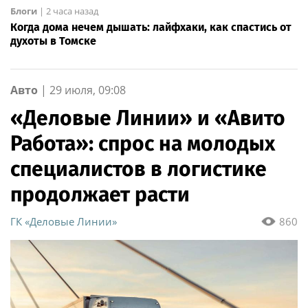
Блоги
|
2 часа назад
Когда дома нечем дышать: лайфхаки, как спастись от
духоты в Томске
Авто
|
29 июля, 09:08
«Деловые Линии» и «Авито
Работа»: спрос на молодых
специалистов в логистике
продолжает расти
ГК «Деловые Линии»
860