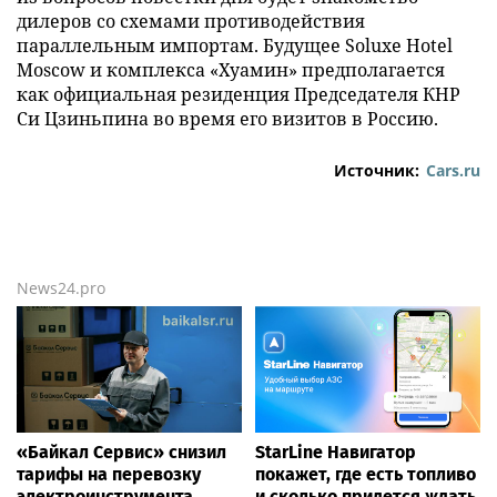
дилеров со схемами противодействия
параллельным импортам. Будущее Soluxe Hotel
Moscow и комплекса «Хуамин» предполагается
как официальная резиденция Председателя КНР
Си Цзиньпина во время его визитов в Россию.
Источник:
Cars.ru
News24.pro
«Байкал Сервис» снизил
StarLine Навигатор
тарифы на перевозку
покажет, где есть топливо
электроинструмента
и сколько придется ждать