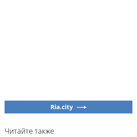
Ria.city
Читайте также