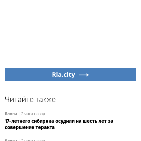
Ria.city
Читайте также
Блоги
|
2 часа назад
17-летнего сибиряка осудили на шесть лет за
совершение теракта
Блоги
|
2 часа назад