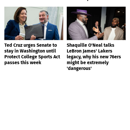
Ted Cruz urges Senate to
Shaquille O'Neal talks
stay in Washington until
LeBron James' Lakers
Protect College Sports Act
legacy, why his new 76ers
passes this week
might be extremely
'dangerous'