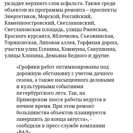
укладке верхнего слоя асфальта. Также среди
объектов из программы ремонта – проспекты
Энергетиков, Морской, Российский,
Каменноостровский, Светлановский,
Светлановская площадь, улицы Ржевская,
Красного курсанта, Яблочкова, Съезжинская,
Торжковская, Липовая аллея, Торфяная дорога,
участки улиц Есенина, Коммуны, Савушкина,
улицы Хлопина, Демьяна Бедного и другие.
«Графики работ оптимизированы под
дорожную обстановку с учетом дачного
сезона, а также насыщенного деловыми
и культурными событиями
петербургского лета. Так, на
Приморском шоссе работы ведутся в
ночное время. При этом ремонт
большинства объектов планируется
завершить до конца августа», -
сообщили в пресс-службе компании
«ВАД».