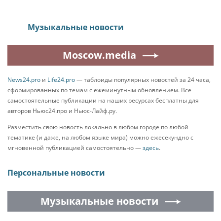
Музыкальные новости
Moscow.media
News24.pro
и
Life24.pro
— таблоиды популярных новостей за 24 часа,
сформированных по темам с ежеминутным обновлением. Все
самостоятельные публикации на наших ресурсах бесплатны для
авторов Ньюс24.про и Ньюс-Лайф.ру.
Разместить свою новость локально в любом городе по любой
тематике (и даже, на любом языке мира) можно ежесекундно с
мгновенной публикацией самостоятельно —
здесь
.
Персональные новости
Музыкальные новости