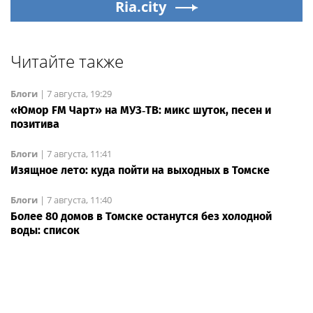
Ria.city
Читайте также
Блоги
|
7 августа, 19:29
«Юмор FM Чарт» на МУЗ‑ТВ: микс шуток, песен и
позитива
Блоги
|
7 августа, 11:41
Изящное лето: куда пойти на выходных в Томске
Блоги
|
7 августа, 11:40
Более 80 домов в Томске останутся без холодной
воды: список