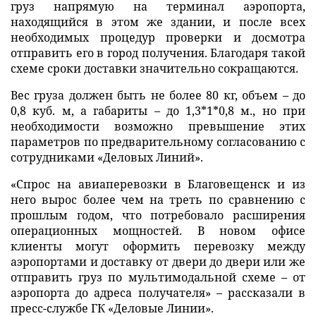
груз напрямую на терминал аэропорта,
находящийся в этом же здании, и после всех
необходимых процедур проверки и досмотра
отправить его в город получения. Благодаря такой
схеме сроки доставки значительно сокращаются.
Вес груза должен быть не более 80 кг, объем – до
0,8 куб. м, а габариты – до 1,3*1*0,8 м., но при
необходимости возможно превышение этих
параметров по предварительному согласованию с
сотрудниками «Деловых Линий».
«Спрос на авиаперевозки в Благовещенск и из
него вырос более чем на треть по сравнению с
прошлым годом, что потребовало расширения
операционных мощностей. В новом офисе
клиенты могут оформить перевозку между
аэропортами и доставку от двери до двери или же
отправить груз по мультимодальной схеме – от
аэропорта до адреса получателя» – рассказали в
пресс-службе ГК «Деловые Линии».