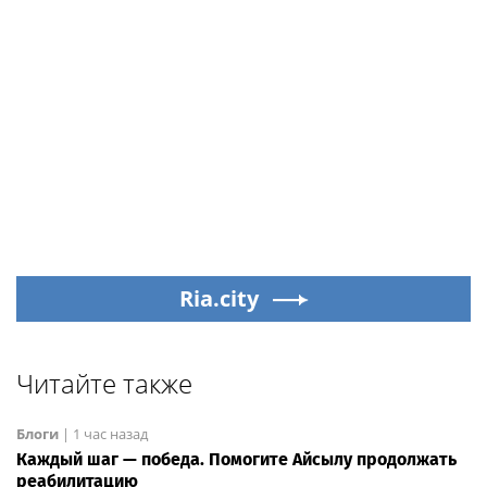
Ria.city
Читайте также
Блоги
|
1 час назад
Каждый шаг — победа. Помогите Айсылу продолжать
реабилитацию