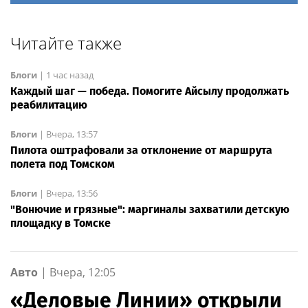
Читайте также
Блоги
|
1 час назад
Каждый шаг — победа. Помогите Айсылу продолжать
реабилитацию
Блоги
|
Вчера, 13:57
Пилота оштрафовали за отклонение от маршрута
полета под Томском
Блоги
|
Вчера, 13:56
"Вонючие и грязные": маргиналы захватили детскую
площадку в Томске
Авто
|
Вчера, 12:05
«Деловые Линии» открыли