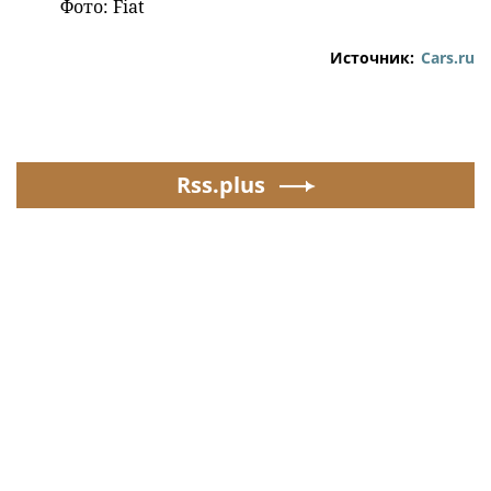
Фото: Fiat
Источник:
Cars.ru
Rss.plus