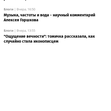
Блоги
|
Вчера, 16:50
Музыка, частоты и вода - научный комментарий
Алексея Горшкова
Блоги
|
Вчера, 13:55
"Ощущение вечности": томичка рассказала, как
случайно стала иконописцем