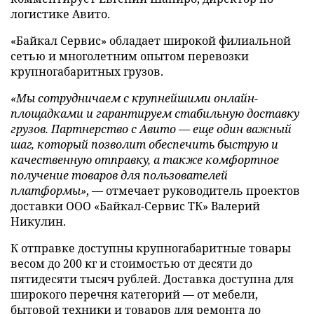
логистике Авито.
«Байкал Сервис» обладает широкой филиальной
сетью и многолетним опытом перевозки
крупногабаритных грузов.
«Мы сотрудничаем с крупнейшими онлайн-
площадками и гарантируем стабильную доставку
грузов. Партнерство с Авито — еще один важный
шаг, который позволит обеспечить быструю и
качественную отправку, а также комфортное
получение товаров для пользователей
платформы»
, — отмечает руководитель проектов
доставки ООО «Байкал-Сервис ТК» Валерий
Никулин.
К отправке доступны крупногабаритные товары
весом до 200 кг и стоимостью от десяти до
пятидесяти тысяч рублей. Доставка доступна для
широкого перечня категорий — от мебели,
бытовой техники и товаров для ремонта до