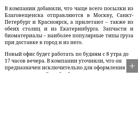
В компании добавили, что чаще всего посылки из
Благовещенска отправляются в Москву, Санкт-
Петербург и Красноярск, а прилетают – также из
обеих столиц и из Екатеринбурга. Запчасти и
биоматериалы – наиболее популярные типы груза
при доставке в город и из него.
Новый офис будет работать по будням с 8 утра до
17 часов вечера. В компании уточнили, что он
предназначен исключительно для оформления
авиаперевозок. Для обработки грузов,
отправленных автотранспортом, у «Деловых
Линий» в Благовещенске функционирует
отдельный терминал.
Источник:
ГК «Деловые Линии»
Этот материал опубликован пользователем сайта через