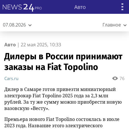
Авто
07.08.2026
Главное
Авто
|
22 мая 2025, 10:33
Дилеры в России принимают
заказы на Fiat Topolino
Cars.ru
76
Дилер в Самаре готов привезти миниатюрный
электрокар Fiat Topolino 2025 года за 2,3 млн
рублей. За ту же сумму можно приобрести новую
вазовскую «Весту».
Премьера нового Fiat Topolino состоялась в июле
2023 года. Название этого электрического