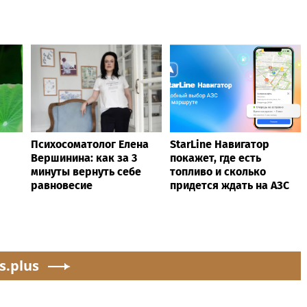
Психосоматолог Елена
StarLine Навигатор
Вершинина: как за 3
покажет, где есть
минуты вернуть себе
топливо и сколько
равновесие
придется ждать на АЗС
s.plus