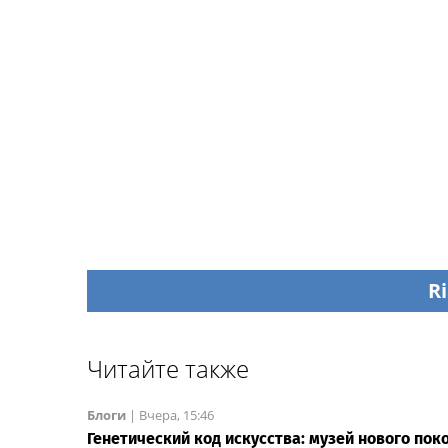
Ri
Читайте также
Блоги
|
Вчера, 15:46
Генетический код искусства: музей нового пок