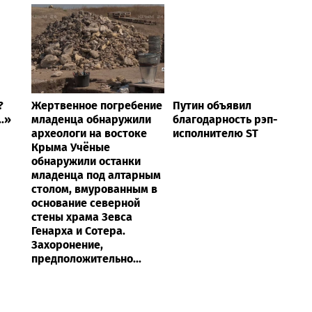
?
Жертвенное погребение
Путин объявил
..»
младенца обнаружили
благодарность рэп-
археологи на востоке
исполнителю ST
Крыма Учёные
обнаружили останки
младенца под алтарным
столом, вмурованным в
основание северной
стены храма Зевса
Генарха и Сотера.
Захоронение,
предположительно...