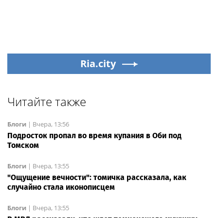
Ria.city
Читайте также
Блоги
|
Вчера, 13:56
Подросток пропал во время купания в Оби под
Томском
Блоги
|
Вчера, 13:55
"Ощущение вечности": томичка рассказала, как
случайно стала иконописцем
Блоги
|
Вчера, 13:55