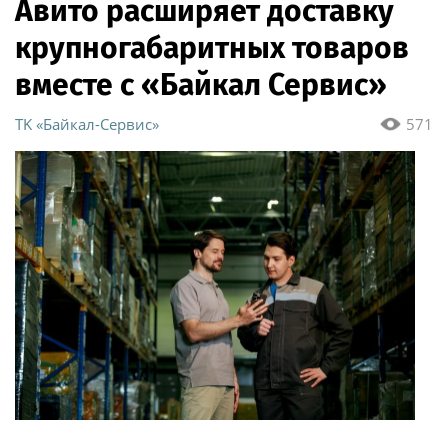
Авито расширяет доставку
крупногабаритных товаров
вместе с «Байкал Сервис»
ТK «Байкал-Сервис»
571