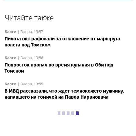
Читайте также
Блоги
|
Вчера, 13:57
Пилота оштрафовали за отклонение от маршрута
полета под Томском
Блоги
|
Вчера, 13:56
Подросток пропал во время купания в Оби под
Томском
Блоги
|
Вчера, 13:55
В МВД рассказали, что ждет темнокожего мужчину,
напавшего на томичей на Павла Нарановича