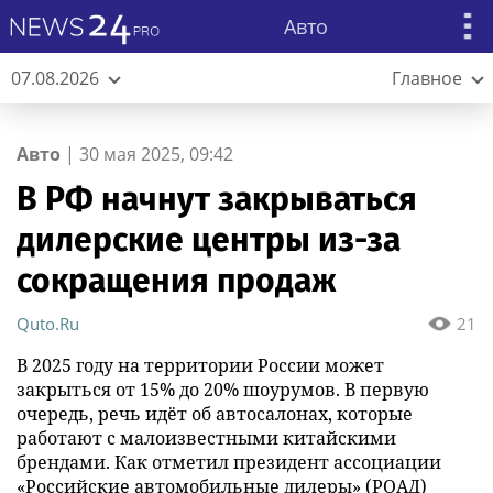
Авто
07.08.2026
Главное
Авто
|
30 мая 2025, 09:42
В РФ начнут закрываться
дилерские центры из-за
сокращения продаж
Quto.Ru
21
В 2025 году на территории России может
закрыться от 15% до 20% шоурумов. В первую
очередь, речь идёт об автосалонах, которые
работают с малоизвестными китайскими
брендами. Как отметил президент ассоциации
«Российские автомобильные дилеры» (РОАД)