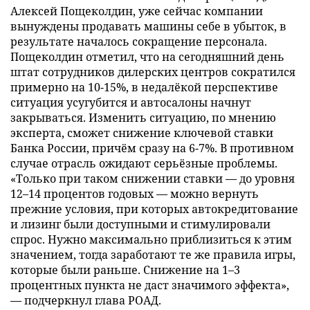
Алексей Пощеколдин, уже сейчас компании
вынуждены продавать машины себе в убыток, в
результате началось сокращение персонала.
Пощеколдин отметил, что на сегодняшний день
штат сотрудников дилерских центров сократился
примерно на 10-15%, в недалёкой перспективе
ситуация усугубится и автосалоны начнут
закрываться. Изменить ситуацию, по мнению
эксперта, сможет снижение ключевой ставки
Банка России, причём сразу на 6-7%. В противном
случае отрасль ожидают серьёзные проблемы.
«Только при таком снижении ставки — до уровня
12–14 процентов годовых — можно вернуть
прежние условия, при которых автокредитование
и лизинг были доступными и стимулировали
спрос. Нужно максимально приблизиться к этим
значением, тогда заработают те же правила игры,
которые были раньше. Снижение на 1–3
процентных пункта не даст значимого эффекта»,
— подчеркнул глава РОАД.