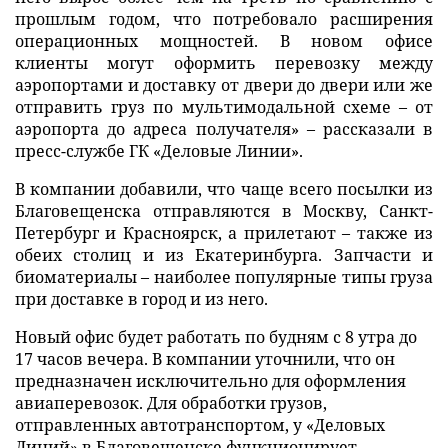
прошлым годом, что потребовало расширения
операционных мощностей. В новом офисе
клиенты могут оформить перевозку между
аэропортами и доставку от двери до двери или же
отправить груз по мультимодальной схеме – от
аэропорта до адреса получателя» – рассказали в
пресс-службе ГК «Деловые Линии».
В компании добавили, что чаще всего посылки из
Благовещенска отправляются в Москву, Санкт-
Петербург и Красноярск, а прилетают – также из
обеих столиц и из Екатеринбурга. Запчасти и
биоматериалы – наиболее популярные типы груза
при доставке в город и из него.
Новый офис будет работать по будням с 8 утра до
17 часов вечера. В компании уточнили, что он
предназначен исключительно для оформления
авиаперевозок. Для обработки грузов,
отправленных автотранспортом, у «Деловых
Линий» в Благовещенске функционирует