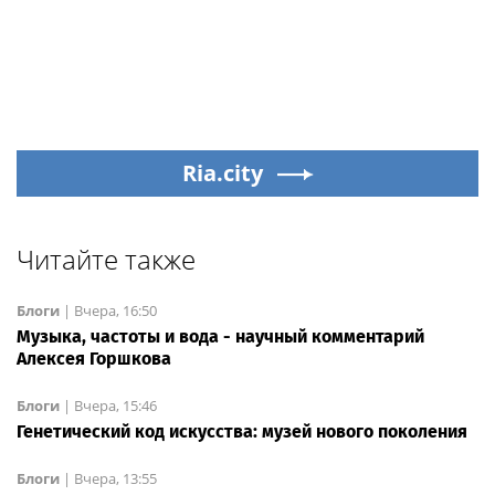
Ria.city
Читайте также
Блоги
|
Вчера, 16:50
Музыка, частоты и вода - научный комментарий
Алексея Горшкова
Блоги
|
Вчера, 15:46
Генетический код искусства: музей нового поколения
Блоги
|
Вчера, 13:55