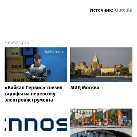
Источник:
Quto.Ru
News24.pro
«Байкал Сервис» снизил
МИД Москва
тарифы на перевозку
электроинструмента