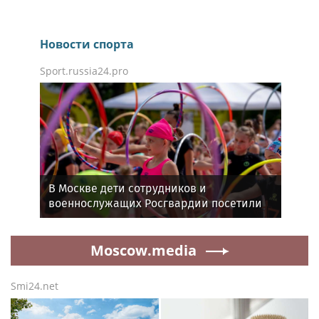
Новости спорта
Sport.russia24.pro
В Москве дети сотрудников и
военнослужащих Росгвардии посетили
мастер-класс по художественной
гимнастике
Moscow.media
Smi24.net