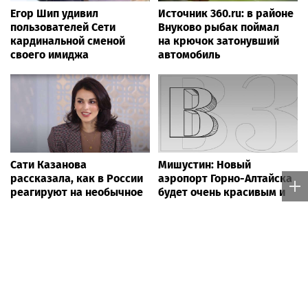
Егор Шип удивил
Источник 360.ru: в районе
пользователей Сети
Внуково рыбак поймал
кардинальной сменой
на крючок затонувший
своего имиджа
автомобиль
Сати Казанова
Мишустин: Новый
рассказала, как в России
аэропорт Горно-Алтайска
реагируют на необычное
будет очень красивым и
имя ее дочери
современным
Музыкальные новости