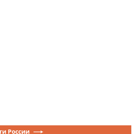
ти России