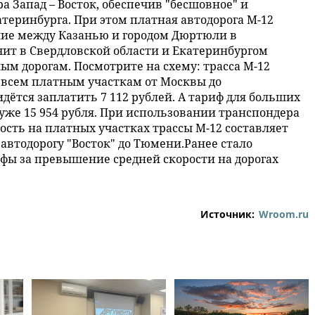
а Запад – Восток, обеспечив "бесшовное" и
теринбурга. При этом платная автодорога М-12
ние между Казанью и городом Дюртюли в
чит в Свердловской области и Екатеринбургом
м дорогам. Посмотрите на схему: трасса М-12
 всем платным участкам от Москвы до
дётся заплатить 7 112 рублей. А тариф для больших
 уже 15 954 рубля. При использовании транспондера
сть на платных участках трассы М-12 составляет
 автодорогу "Восток" до Тюмени.Ранее стало
афы за превышение средней скорости на дорогах
Источник:
Wroom.ru