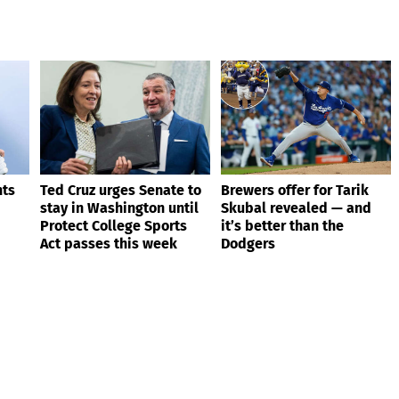
nts
Ted Cruz urges Senate to
Brewers offer for Tarik
stay in Washington until
Skubal revealed — and
Protect College Sports
it’s better than the
Act passes this week
Dodgers