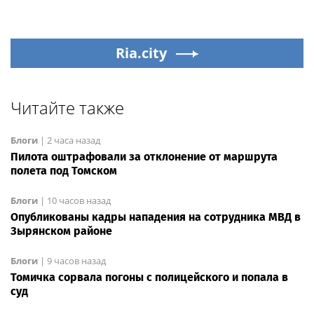
Ria.city
Читайте также
Блоги
|
2 часа назад
Пилота оштрафовали за отклонение от маршрута
полета под Томском
Блоги
|
10 часов назад
Опубликованы кадры нападения на сотрудника МВД в
Зырянском районе
Блоги
|
9 часов назад
Томичка сорвала погоны с полицейского и попала в
суд