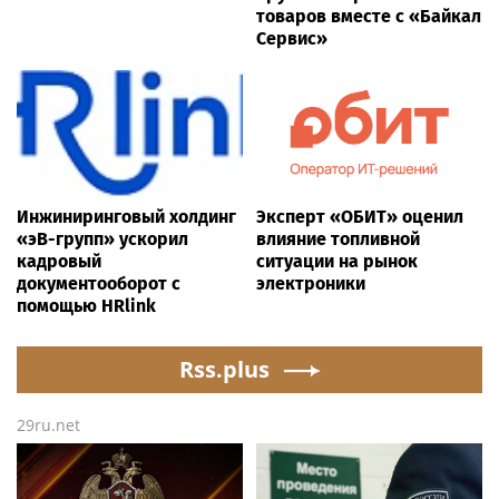
товаров вместе с «Байкал
Сервис»
Инжиниринговый холдинг
Эксперт «ОБИТ» оценил
«эВ-групп» ускорил
влияние топливной
кадровый
ситуации на рынок
документооборот с
электроники
помощью HRlink
Rss.plus
29ru.net