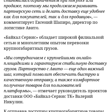
становилась ограничением при покупке или
продаже, поэтому мы продолжаем развивать
партнерскую сеть и делать доставку еще удобнее
как для покупателей, так и для продавцов»
, —
комментирует Евгений Шапиро, директор по
логистике Авито.
«Байкал Сервис» обладает широкой филиальной
сетью и многолетним опытом перевозки
крупногабаритных грузов.
«Мы сотрудничаем с крупнейшими онлайн-
площадками и гарантируем стабильную доставку
грузов. Партнерство с Авито — еще один важный
шаг, который позволит обеспечить быструю и
качественную отправку, а также комфортное
получение товаров для пользователей
платформы»
, — отмечает руководитель проектов
доставки ООО «Байкал-Сервис ТК» Валерий
Никулин.
К отправке доступны крупногабаритные товары