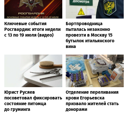
Ключевые события
Бортпроводница
Росгвардии: итоги недели
пыталась незаконно
с 13 по 19 июля (видео)
провезти в Москву 15
бутылок итальянского
вина
Юрист Русяев
Отделение переливания
посоветовал фиксировать
крови Егорьевска
состояние питомца
призвало жителей стать
до груминга
донорами