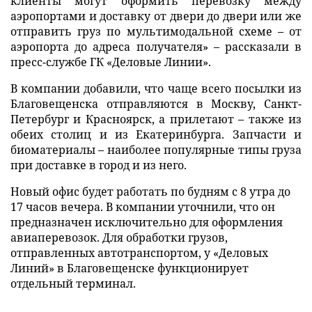
клиенты могут оформить перевозку между
аэропортами и доставку от двери до двери или же
отправить груз по мультимодальной схеме – от
аэропорта до адреса получателя» – рассказали в
пресс-службе ГК «Деловые Линии».
В компании добавили, что чаще всего посылки из
Благовещенска отправляются в Москву, Санкт-
Петербург и Красноярск, а прилетают – также из
обеих столиц и из Екатеринбурга. Запчасти и
биоматериалы – наиболее популярные типы груза
при доставке в город и из него.
Новый офис будет работать по будням с 8 утра до
17 часов вечера. В компании уточнили, что он
предназначен исключительно для оформления
авиаперевозок. Для обработки грузов,
отправленных автотранспортом, у «Деловых
Линий» в Благовещенске функционирует
отдельный терминал.