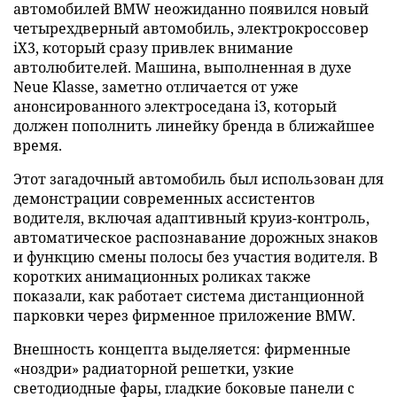
автомобилей BMW неожиданно появился новый
четырехдверный автомобиль, электрокроссовер
iX3, который сразу привлек внимание
автолюбителей. Машина, выполненная в духе
Neue Klasse, заметно отличается от уже
анонсированного электроседана i3, который
должен пополнить линейку бренда в ближайшее
время.
Этот загадочный автомобиль был использован для
демонстрации современных ассистентов
водителя, включая адаптивный круиз-контроль,
автоматическое распознавание дорожных знаков
и функцию смены полосы без участия водителя. В
коротких анимационных роликах также
показали, как работает система дистанционной
парковки через фирменное приложение BMW.
Внешность концепта выделяется: фирменные
«ноздри» радиаторной решетки, узкие
светодиодные фары, гладкие боковые панели с