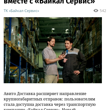
вместе с «Байкал Сервис»
ТK «Байкал-Сервис»
542
Авито Доставка расширяет направление
крупногабаритных отправок: пользователям
стала доступна доставка через транспортную
компанию «Байкал Сервис». Новый