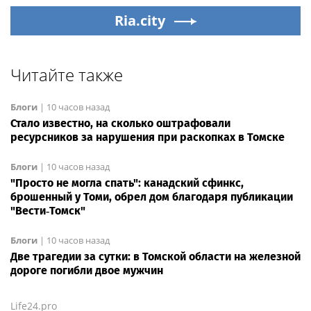
Ria.city
Читайте также
Блоги
|
10 часов назад
Стало известно, на сколько оштрафовали
ресурсников за нарушения при раскопках в Томске
Блоги
|
10 часов назад
"Просто не могла спать": канадский сфинкс,
брошенный у Томи, обрел дом благодаря публикации
"Вести‑Томск"
Блоги
|
10 часов назад
Две трагедии за сутки: в Томской области на железной
дороге погибли двое мужчин
Life24.pro