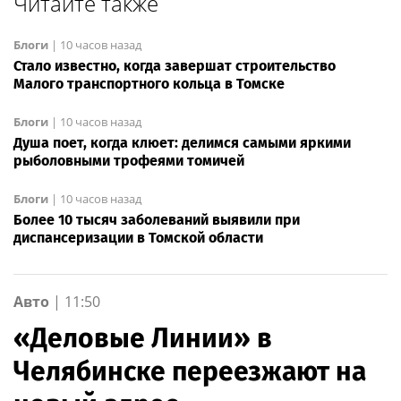
Читайте также
Блоги
|
10 часов назад
Стало известно, когда завершат строительство
Малого транспортного кольца в Томске
Блоги
|
10 часов назад
Душа поет, когда клюет: делимся самыми яркими
рыболовными трофеями томичей
Блоги
|
10 часов назад
Более 10 тысяч заболеваний выявили при
диспансеризации в Томской области
Авто
|
11:50
«Деловые Линии» в
Челябинске переезжают на