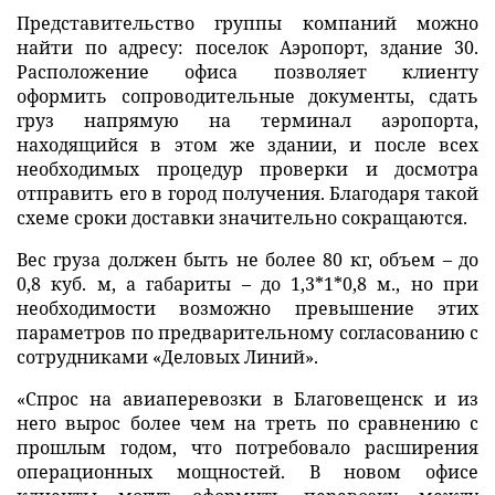
Представительство группы компаний можно
найти по адресу: поселок Аэропорт, здание 30.
Расположение офиса позволяет клиенту
оформить сопроводительные документы, сдать
груз напрямую на терминал аэропорта,
находящийся в этом же здании, и после всех
необходимых процедур проверки и досмотра
отправить его в город получения. Благодаря такой
схеме сроки доставки значительно сокращаются.
Вес груза должен быть не более 80 кг, объем – до
0,8 куб. м, а габариты – до 1,3*1*0,8 м., но при
необходимости возможно превышение этих
параметров по предварительному согласованию с
сотрудниками «Деловых Линий».
«Спрос на авиаперевозки в Благовещенск и из
него вырос более чем на треть по сравнению с
прошлым годом, что потребовало расширения
операционных мощностей. В новом офисе