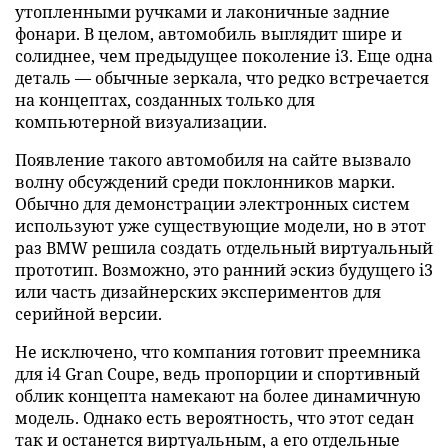
утопленными ручками и лаконичные задние
фонари. В целом, автомобиль выглядит шире и
солиднее, чем предыдущее поколение i3. Еще одна
деталь — обычные зеркала, что редко встречается
на концептах, созданных только для
компьютерной визуализации.
Появление такого автомобиля на сайте вызвало
волну обсуждений среди поклонников марки.
Обычно для демонстрации электронных систем
используют уже существующие модели, но в этот
раз BMW решила создать отдельный виртуальный
прототип. Возможно, это ранний эскиз будущего i3
или часть дизайнерских экспериментов для
серийной версии.
Не исключено, что компания готовит преемника
для i4 Gran Coupe, ведь пропорции и спортивный
облик концепта намекают на более динамичную
модель. Однако есть вероятность, что этот седан
так и останется виртуальным, а его отдельные