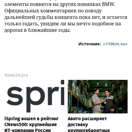
элементы появятся на других новинках BMW.
Официальных комментариев по поводу
дальнейшей судьбы концепта пока нет, и остается
только гадать, увидим ли мы нечто подобное на
дорогах в ближайшие годы.
Источник:
«110km.ru»
News24.pro
iSpring вошел в рейтинг
Авито расширяет
CNews500: крупнейшие
доставку
ИТ-компании России
крупногабаритных