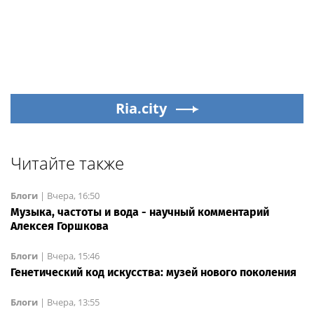
Ria.city
Читайте также
Блоги
|
Вчера, 16:50
Музыка, частоты и вода - научный комментарий
Алексея Горшкова
Блоги
|
Вчера, 15:46
Генетический код искусства: музей нового поколения
Блоги
|
Вчера, 13:55