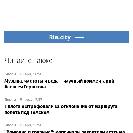
Ria.city
Читайте также
Блоги
|
Вчера, 16:50
Музыка, частоты и вода - научный комментарий
Алексея Горшкова
Блоги
|
Вчера, 13:57
Пилота оштрафовали за отклонение от маршрута
полета под Томском
Блоги
|
Вчера, 13:56
"Вонючие и грязные": маргиналы захватили детскую