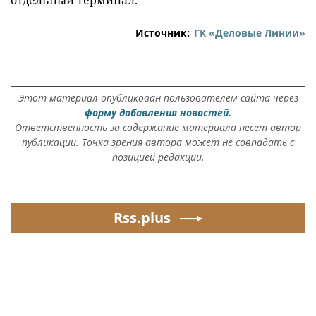
Источник:
ГК «Деловые Линии»
Этот материал опубликован пользователем сайта через
форму добавления новостей.
Ответственность за содержание материала несет автор
публикации. Точка зрения автора может не совпадать с
позицией редакции.
Rss.plus