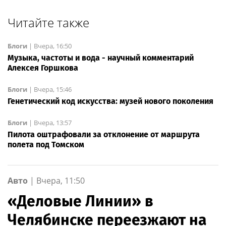
Читайте также
Блоги
|
Вчера, 16:50
Музыка, частоты и вода - научный комментарий
Алексея Горшкова
Блоги
|
Вчера, 15:46
Генетический код искусства: музей нового поколения
Блоги
|
Вчера, 13:57
Пилота оштрафовали за отклонение от маршрута
полета под Томском
Авто
|
Вчера, 11:50
«Деловые Линии» в
Челябинске переезжают на