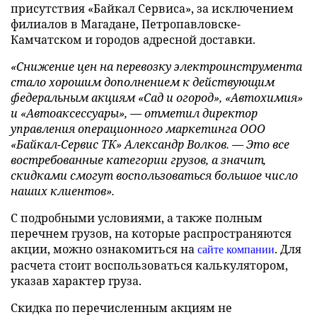
присутствия «Байкал Сервиса», за исключением
филиалов в Магадане, Петропавловске-
Камчатском и городов адресной доставки.
«Снижение цен на перевозку электроинструмента
стало хорошим дополнением к действующим
федеральным акциям «
Сад и огород», «Автохимия»
и «Автоаксессуары», — отметил
директор
управления операционного маркетинга ООО
«Байкал-Сервис ТК» Александр Волков. — Это все
востребованные категории грузов, а значит,
скидками смогут воспользоваться большое число
наших клиентов».
С подробными условиями, а также полным
перечнем грузов, на которые распространяются
акции, можно ознакомиться на
. Для
сайте компании
расчета стоит воспользоваться калькулятором,
указав характер груза.
Скидка по перечисленным акциям не