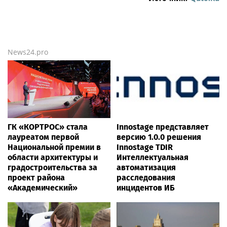
News24.pro
ГК «КОРТРОС» стала
Innostage представляет
лауреатом первой
версию 1.0.0 решения
Национальной премии в
Innostage TDIR
области архитектуры и
Интеллектуальная
градостроительства за
автоматизация
проект района
расследования
«Академический»
инцидентов ИБ