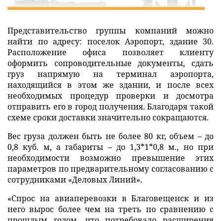
Представительство группы компаний можно
найти по адресу: поселок Аэропорт, здание 30.
Расположение офиса позволяет клиенту
оформить сопроводительные документы, сдать
груз напрямую на терминал аэропорта,
находящийся в этом же здании, и после всех
необходимых процедур проверки и досмотра
отправить его в город получения. Благодаря такой
схеме сроки доставки значительно сокращаются.
Вес груза должен быть не более 80 кг, объем – до
0,8 куб. м, а габариты – до 1,3*1*0,8 м., но при
необходимости возможно превышение этих
параметров по предварительному согласованию с
сотрудниками «Деловых Линий».
«Спрос на авиаперевозки в Благовещенск и из
него вырос более чем на треть по сравнению с
прошлым годом, что потребовало расширения