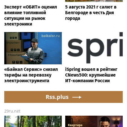
Эксперт «ОБИТ» оценил
5 августа 2021 г салют в
влияние топливной
Белгороде в честь Дня
ситуации на рынок
города
электроники
«Байкал Сервис» снизил
iSpring вошел в рейтинг
тарифы на перевозку
CNews500: крупнейшие
электроинструмента
ИТ-компании России
Rss.plus
29ru.net