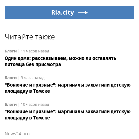
Ria.city
Читайте также
Блоги
|
11 часов назад
Один дома: рассказываем, можно ли оставлять
питомца без присмотра
Блоги
|
3 часа назад
"Вонючие и грязные": маргиналы захватили детскую
площадку в Томске
Блоги
|
10 часов назад
"Вонючие и грязные": маргиналы захватили детскую
площадку в Томске
News24.pro