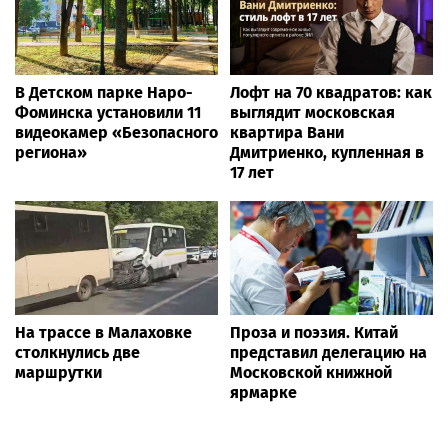
В Детском парке Наро-
Лофт на 70 квадратов: как
Фоминска установили 11
выглядит московская
видеокамер «Безопасного
квартира Вани
региона»
Дмитриенко, купленная в
17 лет
На трассе в Малаховке
Проза и поэзия. Китай
столкнулись две
представил делегацию на
маршрутки
Московской книжной
ярмарке