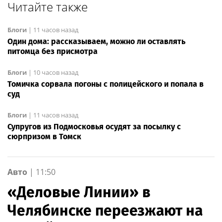
Читайте также
Блоги
|
11 часов назад
Один дома: рассказываем, можно ли оставлять
питомца без присмотра
Блоги
|
10 часов назад
Томичка сорвала погоны с полицейского и попала в
суд
Блоги
|
11 часов назад
Супругов из Подмосковья осудят за посылку с
сюрпризом в Томск
Авто
|
11:50
«Деловые Линии» в
Челябинске переезжают на