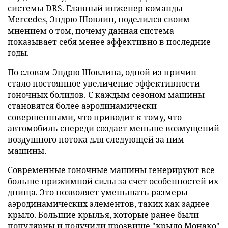
системы DRS. Главный инженер команды
Mercedes, Эндрю Шовлин, поделился своим
мнением о том, почему данная система
показывает себя менее эффективно в последние
годы.
По словам Эндрю Шовлина, одной из причин
стало постоянное увеличение эффективности
гоночных болидов. С каждым сезоном машины
становятся более аэродинамически
совершенными, что приводит к тому, что
автомобиль спереди создает меньше возмущений
воздушного потока для следующей за ним
машины.
Современные гоночные машины генерируют все
больше прижимной силы за счет особенностей их
днища. Это позволяет уменьшать размеры
аэродинамических элементов, таких как заднее
крыло. Большие крылья, которые ранее были
популярны и получили прозвище "крыло Монако"