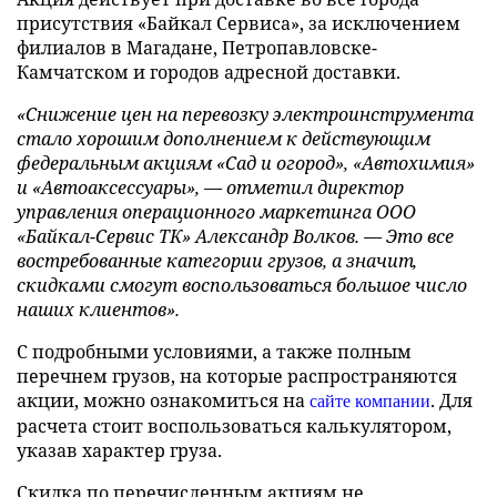
присутствия «Байкал Сервиса», за исключением
филиалов в Магадане, Петропавловске-
Камчатском и городов адресной доставки.
«Снижение цен на перевозку электроинструмента
стало хорошим дополнением к действующим
федеральным акциям «
Сад и огород», «Автохимия»
и «Автоаксессуары», — отметил
директор
управления операционного маркетинга ООО
«Байкал-Сервис ТК» Александр Волков. — Это все
востребованные категории грузов, а значит,
скидками смогут воспользоваться большое число
наших клиентов».
С подробными условиями, а также полным
перечнем грузов, на которые распространяются
акции, можно ознакомиться на
. Для
сайте компании
расчета стоит воспользоваться калькулятором,
указав характер груза.
Скидка по перечисленным акциям не