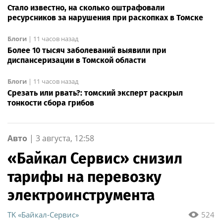
Стало известно, на сколько оштрафовали
ресурсников за нарушения при раскопках в Томске
Блоги
|
11 часов назад
Более 10 тысяч заболеваний выявили при
диспансеризации в Томской области
Блоги
|
11 часов назад
Срезать или рвать?: томский эксперт раскрыл
тонкости сбора грибов
Авто
|
3 августа, 12:58
«Байкал Сервис» снизил
тарифы на перевозку
электроинструмента
ТK «Байкал-Сервис»
524