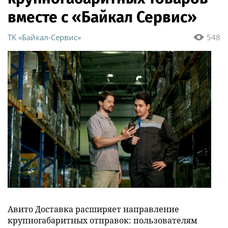
вместе с «Байкал Сервис»
ТK «Байкал-Сервис»
548
Авито Доставка расширяет направление
крупногабаритных отправок: пользователям