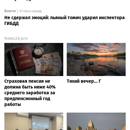
Блоги
|
4 часа назад
Не сдержал эмоций: пьяный томич ударил инспектора
ГИБДД
News24.pro
Страховая пенсия не
Тихий вечер... Г
должна быть ниже 40%
среднего заработка за
предпенсионный год
работы