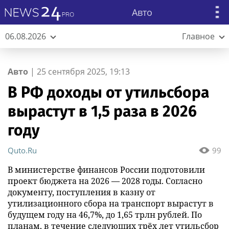
Авто
06.08.2026
Главное
Авто
|
25 сентября 2025, 19:13
В РФ доходы от утильсбора
вырастут в 1,5 раза в 2026
году
Quto.Ru
99
В министерстве финансов России подготовили
проект бюджета на 2026 — 2028 годы. Согласно
документу, поступления в казну от
утилизационного сбора на транспорт вырастут в
будущем году на 46,7%, до 1,65 трлн рублей. По
планам, в течение следующих трёх лет утильсбор