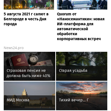
5 августа 2021 г салют в
Quorum от
Белгороде в честь Дня
«Наносемантики»: новая
города
ИИ-платформа для
автоматической
обработки
корпоративных встреч
News24.pro
Страховая пенсия не
Старая усадьба
должна быть ниже 40%
среднего заработка за
предпенсионный год
работы
МИД Москва
Тихий вечер... Г