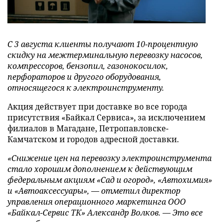
С 3 августа клиенты получают 10-процентную
скидку на межтерминальную перевозку насосов,
компрессоров, бензопил, газонокосилок,
перфораторов и другого оборудования,
относящегося к электроинструменту.
Акция действует при доставке во все города
присутствия «Байкал Сервиса», за исключением
филиалов в Магадане, Петропавловске-
Камчатском и городов адресной доставки.
«Снижение цен на перевозку электроинструмента
стало хорошим дополнением к действующим
федеральным акциям «
Сад и огород», «Автохимия»
и «Автоаксессуары», — отметил
директор
управления операционного маркетинга ООО
«Байкал-Сервис ТК» Александр Волков. — Это все