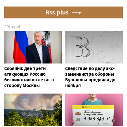
Rss.plus
29ru.net
Собянин: две трети
Следствие по делу экс-
атакующих Россию
замминистра обороны
беспилотников летит в
Булгакова продлили до
сторону Москвы
ноября