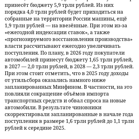
принесёт бюджету 5,9 трлн рублей. Из них
порядка 4,0 трлн рублей будет приходиться на
собранные на территории России машины, ещё
1,9 трлн рублей — на ввезённые. При этом из-за
«ежегодной индексации ставок», а также
«прогнозируемого восстановления производства»
власти рассчитывают ежегодно увеличивать
поступления. По плану, в 2026 году покупатели
автомобилей принесут бюджету 1,65 трлн рублей,
в 2027 — 2,0 трлн рублей, в 2028 — 2,3 трлн рублей.
При этом стоит отметить, что в 2025 году доходы
от утильсбора оказались намного ниже
запланированных Минфином. В частности, на это
повлияли сокращение объёмов импорта
транспортных средств и обвал спроса на новые
автомобили. В результате чиновники
скорректировали запланированные в начале года
поступления в размере 1,6 трлн рублей до 1,1 трлн
рублей к середине 2025.