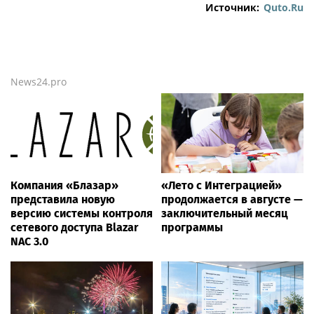
Источник:
Quto.Ru
News24.pro
Компания «Блазар»
«Лето с Интеграцией»
представила новую
продолжается в августе —
версию системы контроля
заключительный месяц
сетевого доступа Blazar
программы
NAC 3.0