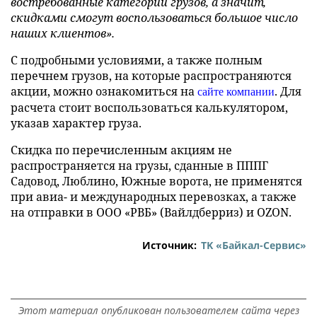
востребованные категории грузов, а значит,
скидками смогут воспользоваться большое число
наших клиентов».
С подробными условиями, а также полным
перечнем грузов, на которые распространяются
акции, можно ознакомиться на
. Для
сайте компании
расчета стоит воспользоваться калькулятором,
указав характер груза.
Скидка по перечисленным акциям не
распространяется на грузы, сданные в ПППГ
Садовод, Люблино, Южные ворота, не применятся
при авиа- и международных перевозках, а также
на отправки в ООО «РВБ» (Вайлдберриз) и OZON.
Источник:
ТK «Байкал-Сервис»
Этот материал опубликован пользователем сайта через