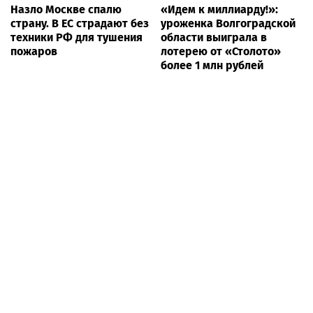
Назло Москве спалю
«Идем к миллиарду!»:
страну. В ЕС страдают без
уроженка Волгоградской
техники РФ для тушения
области выиграла в
пожаров
лотерею от «Столото»
более 1 млн рублей