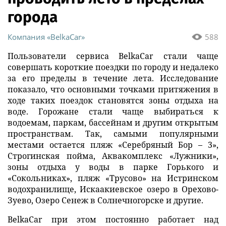
города
Компания «BelkaCar»
588
Пользователи сервиса BelkaCar стали чаще
совершать короткие поездки по городу и недалеко
за его пределы в течение лета. Исследование
показало, что основными точками притяжения в
ходе таких поездок становятся зоны отдыха на
воде. Горожане стали чаще выбираться к
водоемам, паркам, бассейнам и другим открытым
пространствам. Так, самыми популярными
местами остается пляж «Серебряный Бор – 3»,
Строгинская пойма, Аквакомплекс «Лужники»,
зоны отдыха у воды в парке Горького и
«Сокольниках», пляж «Трусово» на Истринском
водохранилище, Искаакиевское озеро в Орехово-
Зуево, Озеро Сенеж в Солнечногорске и другие.
BelkaCar при этом постоянно работает над