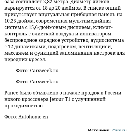
база составляет 2,82 метра. Диаметр дисков
варьируется от 18 до 20 дюймов. В списке опций
присутствует виртуальная приборная панель на
10,25 дюйма, современная мультимедийная
система с 15,6-дюймовым дисплеем, климат-
контроль с очисткой воздуха и ионизатором,
беспроводное зарядное устройство, аудиосистема
с 12 динамиками, подогревом, вентиляцией,
массажем и функцией запоминания настроек для
передних кресел.
Фото: Carsweek.ru
Фото: Carsweek.ru
Ранее было объявлено о начале продаж в России
нового кроссовера Jetour T1 с улучшенной
проходимостью.
Фото: Autohome.cn
Источник:
Cars.ru