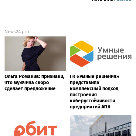
News24.pro
Ольга Романив: признаки,
ГК «Умные решения»
что мужчина скоро
представила
сделает предложение
комплексный подход
построения
киберустойчивости
предприятий АПК