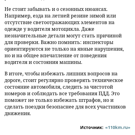
Не стоит забывать и о сезонных нюансах.
Например, езда на летней резине зимой или
отсутствие светоотражающих элементов на
одежде у водителя мотоцикла. Даже
незначительные детали могут стать причиной
для проверки. Важно помнить: инспекторы
ориентируются не только на явные нарушения,
но и на общее впечатление от поведения
водителя и состояния машины.
В итоге, чтобы избежать лишних вопросов на
дороге, стоит регулярно проверять техническое
состояние автомобиля, следить за чистотой
номеров и соблюдать все требования ПДД. Это
поможет не только избежать штрафов, но и
сделать поездки безопаснее для всех участников
движения.
Источник:
«110km.ru»