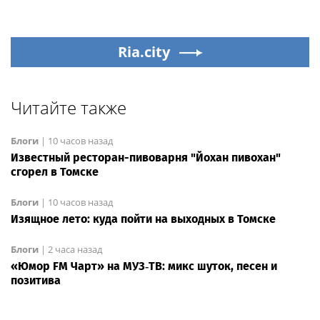
Ria.city
Читайте также
Блоги
|
10 часов назад
Известный ресторан-пивоварня "Йохан пивохан"
сгорел в Томске
Блоги
|
10 часов назад
Изящное лето: куда пойти на выходных в Томске
Блоги
|
2 часа назад
«Юмор FM Чарт» на МУЗ‑ТВ: микс шуток, песен и
позитива