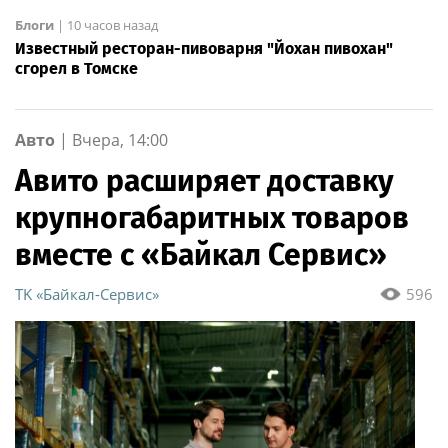
Блоги
|
10 часов назад
Известный ресторан-пивоварня "Йохан пивохан"
сгорел в Томске
Авто
|
Вчера, 14:00
Авито расширяет доставку
крупногабаритных товаров
вместе с «Байкал Сервис»
ТK «Байкал-Сервис»
596