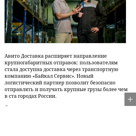
Авито Доставка расширяет направление
крупногабаритных отправок: пользователям
стала доступна доставка через транспортную
компанию «Байкал Сервис». Новый
логистический партнер позволит безопасно
отправлять и получать крупные грузы более чем
в ста городах России.
Для отправки и получения заказа пользователю
необходимо выбрать терминал «Байкал Сервис»
при оформлении доставки, приехать в него с
паспортом и показать сотруднику транспортной
компании штрихкод из приложения Авито. Через