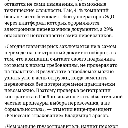
остаются не сами изменения, а возможные
технические сложности. Так, 41% компаний
больше всего беспокоят сбои у операторов ЭДО,
через платформы которых оформляются
электронные перевозочные документы, а 29%
опасаются неготовности самих перевозчиков.
«Сегодня главный риск заключается не в самом
переходе на электронный документооборот, а в
том, что компании считают своего подрядчика
готовым к новым требованиям, не проверяя это
на практике. В результате о проблемах можно
узнать уже в день отгрузки, когда заменить
перевозчика без потери времени практически
невозможно. Поэтому проверка регистрации
контрагента в ГосЛоге должна стать обязательной
частью процедуры выбора перевозчика, а не
формальностью», — отметил вице-президент
«Ренессанс страхование» Владимир Тарасов.
«Чем раньше грузоотправитель начнет переход