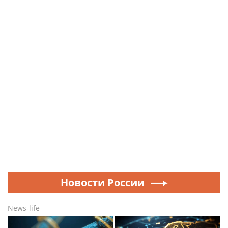
Новости России
News-life