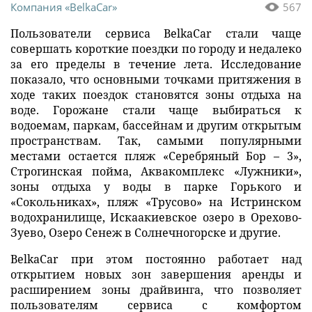
Компания «BelkaCar»
567
Пользователи сервиса BelkaCar стали чаще
совершать короткие поездки по городу и недалеко
за его пределы в течение лета. Исследование
показало, что основными точками притяжения в
ходе таких поездок становятся зоны отдыха на
воде. Горожане стали чаще выбираться к
водоемам, паркам, бассейнам и другим открытым
пространствам. Так, самыми популярными
местами остается пляж «Серебряный Бор – 3»,
Строгинская пойма, Аквакомплекс «Лужники»,
зоны отдыха у воды в парке Горького и
«Сокольниках», пляж «Трусово» на Истринском
водохранилище, Искаакиевское озеро в Орехово-
Зуево, Озеро Сенеж в Солнечногорске и другие.
BelkaCar при этом постоянно работает над
открытием новых зон завершения аренды и
расширением зоны драйвинга, что позволяет
пользователям сервиса с комфортом