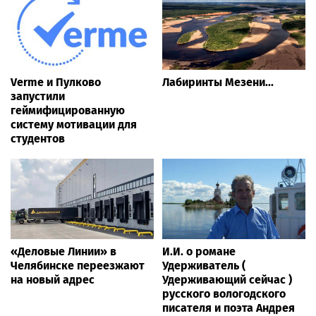
Verme и Пулково
Лабиринты Мезени...
запустили
геймифицированную
систему мотивации для
студентов
«Деловые Линии» в
И.И. о романе
Челябинске переезжают
Удерживатель (
на новый адрес
Удерживающий сейчас )
русского вологодского
писателя и поэта Андрея