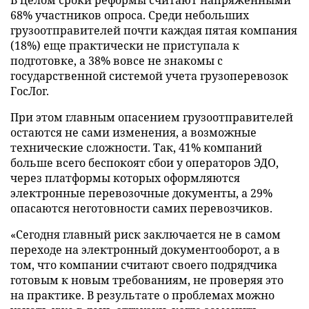
В целом сроки реформы считают напряженными
68% участников опроса. Среди небольших
грузоотправителей почти каждая пятая компания
(18%) еще практически не приступала к
подготовке, а 38% вовсе не знакомы с
государственной системой учета грузоперевозок
ГосЛог.
При этом главным опасением грузоотправителей
остаются не сами изменения, а возможные
технические сложности. Так, 41% компаний
больше всего беспокоят сбои у операторов ЭДО,
через платформы которых оформляются
электронные перевозочные документы, а 29%
опасаются неготовности самих перевозчиков.
«Сегодня главный риск заключается не в самом
переходе на электронный документооборот, а в
том, что компании считают своего подрядчика
готовым к новым требованиям, не проверяя это
на практике. В результате о проблемах можно