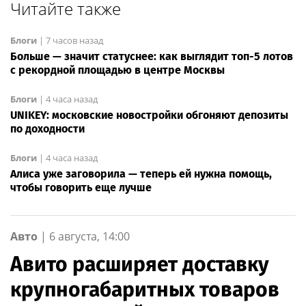
Читайте также
Блоги
|
7 часов назад
Больше — значит статуснее: как выглядит топ-5 лотов
с рекордной площадью в центре Москвы
Блоги
|
4 часа назад
UNIKEY: московские новостройки обгоняют депозиты
по доходности
Блоги
|
4 часа назад
Алиса уже заговорила — теперь ей нужна помощь,
чтобы говорить еще лучше
Авто
|
6 августа, 14:00
Авито расширяет доставку
крупногабаритных товаров