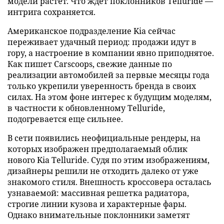
модели растет. Что ждет поклонников Telluride —
интрига сохраняется.
Американское подразделение Kia сейчас
переживает удачный период: продажи идут в
гору, а настроение в компании явно приподнятое.
Как пишет Carscoops, свежие данные по
реализации автомобилей за первые месяцы года
только укрепили уверенность бренда в своих
силах. На этом фоне интерес к будущим моделям,
в частности к обновленному Telluride,
подогревается еще сильнее.
В сети появились неофициальные рендеры, на
которых изображен предполагаемый облик
нового Kia Telluride. Судя по этим изображениям,
дизайнеры решили не отходить далеко от уже
знакомого стиля. Внешность кроссовера осталась
узнаваемой: массивная решетка радиатора,
строгие линии кузова и характерные фары.
Однако внимательные поклонники заметят