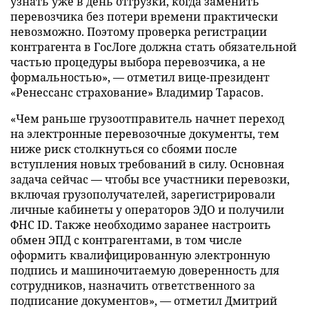
узнать уже в день отгрузки, когда заменить
перевозчика без потери времени практически
невозможно. Поэтому проверка регистрации
контрагента в ГосЛоге должна стать обязательной
частью процедуры выбора перевозчика, а не
формальностью», — отметил вице-президент
«Ренессанс страхование» Владимир Тарасов.
«Чем раньше грузоотправитель начнет переход
на электронные перевозочные документы, тем
ниже риск столкнуться со сбоями после
вступления новых требований в силу. Основная
задача сейчас — чтобы все участники перевозки,
включая грузополучателей, зарегистрировали
личные кабинеты у операторов ЭДО и получили
ФНС ID. Также необходимо заранее настроить
обмен ЭПД с контрагентами, в том числе
оформить квалифицированную электронную
подпись и машиночитаемую доверенность для
сотрудников, назначить ответственного за
подписание документов», — отметил Дмитрий