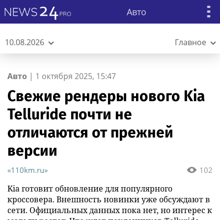
Авто
10.08.2026
Главное
Авто
|
1 октября 2025, 15:47
Свежие рендеры нового Kia
Telluride почти не
отличаются от прежней
версии
«110km.ru»
102
Kia готовит обновление для популярного
кроссовера. Внешность новинки уже обсуждают в
сети. Официальных данных пока нет, но интерес к