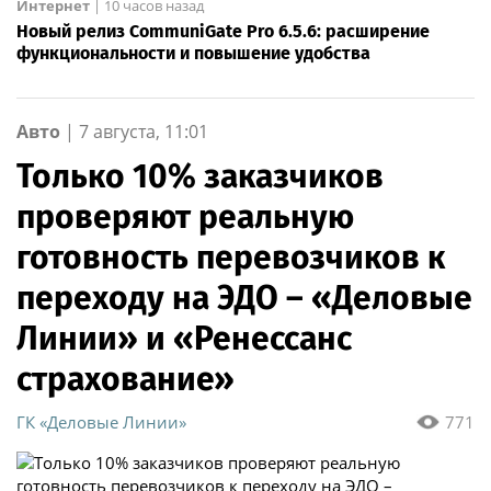
Интернет
|
10 часов назад
Новый релиз CommuniGate Pro 6.5.6: расширение
функциональности и повышение удобства
Авто
|
7 августа, 11:01
Только 10% заказчиков
проверяют реальную
готовность перевозчиков к
переходу на ЭДО – «Деловые
Линии» и «Ренессанс
страхование»
ГК «Деловые Линии»
771