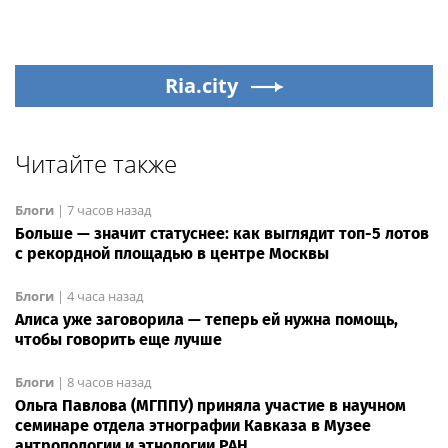
Ria.city
Читайте также
Блоги
|
7 часов назад
Больше — значит статуснее: как выглядит топ-5 лотов
с рекордной площадью в центре Москвы
Блоги
|
4 часа назад
Алиса уже заговорила — теперь ей нужна помощь,
чтобы говорить еще лучше
Блоги
|
8 часов назад
Ольга Павлова (МГППУ) приняла участие в научном
семинаре отдела этнографии Кавказа в Музее
антропологии и этнологии РАН