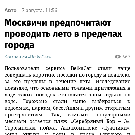
Авто
|
7 августа, 11:56
Москвичи предпочитают
проводить лето в пределах
города
Компания «BelkaCar»
667
Пользователи сервиса BelkaCar стали чаще
совершать короткие поездки по городу и недалеко
за его пределы в течение лета. Исследование
показало, что основными точками притяжения в
ходе таких поездок становятся зоны отдыха на
воде. Горожане стали чаще выбираться к
водоемам, паркам, бассейнам и другим открытым
пространствам. Так, самыми популярными
местами остается пляж «Серебряный Бор – 3»,
Строгинская пойма, Аквакомплекс «Лужники»,
зоны отдыха у воды в парке Горького и