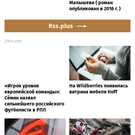
Малышева ( роман
опубликован в 2016 г. )
Rss.plus
29ru.net
«Игрок уровня
На Wildberries появилась
европейской команды»:
витрина мебели Hoff
Сёмин назвал
сильнейшего российского
футболиста в РПЛ