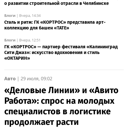
о развитии строительной отрасли в Челябинске
Блоги
|
Вчера, 14:34
Сталь и ритм: ГК «КОРТРОС» представила арт-
коллекцию для башен «TATE»
Блоги
|
Вчера, 12:51
ГК «КОРТРОС» — партнер фестиваля «Калининград
Сити Джаз»: искусство вдохновения и стиль
«ОКТАРИН»
Авто
|
29 июля, 09:02
«Деловые Линии» и «Авито
Работа»: спрос на молодых
специалистов в логистике
продолжает расти