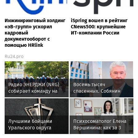
Инжиниринговый холдинг
iSpring вошел в рейтинг
«эВ-групп» ускорил
CNews500: крупнейшие
кадровый
ИТ-компании России
документооборот с
помощью HRlink
Ru24.pro
Радио ЭНЕРДЖИ (NRG)
Восемь тысяч
собирает команду на
спасенных. Собянин
Tour de Russie в
рассказал о Центре
Петербурге
радиохирургии Склифа
Лучшими бойцами
Психосоматолог Елена
Уральского округа
Вершинина: как за 3
Росгвардии стали
минуты вернуть себе