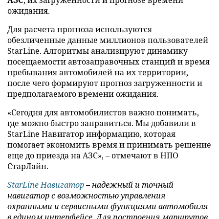
АЗС
, их загруженности и прогнозе времени
ожидания.
Для расчета прогноза используются
обезличенные данные миллионов пользователей
StarLine. Алгоритмы анализируют динамику
посещаемости автозаправочных станций и время
пребывания автомобилей на их территории,
после чего формируют прогноз загруженности и
предполагаемого времени ожидания.
«Сегодня для автомобилистов важно понимать,
где можно быстро заправиться. Мы добавили в
StarLine Навигатор информацию, которая
помогает экономить время и принимать решение
еще до приезда на АЗС», – отмечают в НПО
СтарЛайн.
StarLine Навигатор
– надежный и точный
навигатор с возможностью управления
охранными и сервисными функциями автомобиля
в едином интерфейсе. Для построения маршрутов