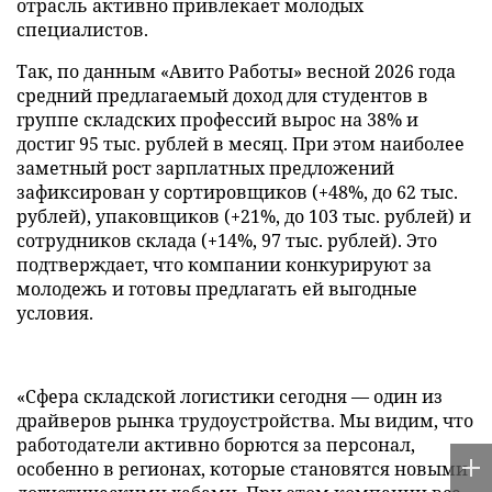
отрасль активно привлекает молодых
специалистов.
Так, по данным «Авито Работы» весной 2026 года
средний предлагаемый доход для студентов в
группе складских профессий вырос на 38% и
достиг 95 тыс. рублей в месяц. При этом наиболее
заметный рост зарплатных предложений
зафиксирован у сортировщиков (+48%, до 62 тыс.
рублей), упаковщиков (+21%, до 103 тыс. рублей) и
сотрудников склада (+14%, 97 тыс. рублей). Это
подтверждает, что компании конкурируют за
молодежь и готовы предлагать ей выгодные
условия.
«Сфера складской логистики сегодня — один из
драйверов рынка трудоустройства. Мы видим, что
работодатели активно борются за персонал,
особенно в регионах, которые становятся новыми