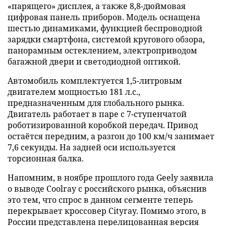
«парящего» дисплея, а также 8,8-дюймовая
цифровая панель приборов. Модель оснащена
шестью динамиками, функцией беспроводной
зарядки смартфона, системой кругового обзора,
панорамным остеклением, электроприводом
багажной двери и светодиодной оптикой.
Автомобиль комплектуется 1,5-литровым
двигателем мощностью 181 л.с.,
предназначенным для глобального рынка.
Двигатель работает в паре с 7-ступенчатой
роботизированной коробкой передач. Привод
остаётся передним, а разгон до 100 км/ч занимает
7,6 секунды. На задней оси используется
торсионная балка.
Напомним, в ноябре прошлого года Geely заявила
о выводе Coolray с российского рынка, объяснив
это тем, что спрос в данном сегменте теперь
перекрывает кроссовер Cityray. Помимо этого, в
России представлена перелицованная версия