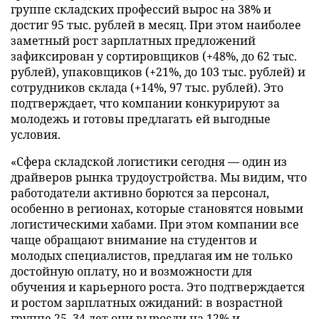
группе складских профессий вырос на 38% и
достиг 95 тыс. рублей в месяц. При этом наиболее
заметный рост зарплатных предложений
зафиксирован у сортировщиков (+48%, до 62 тыс.
рублей), упаковщиков (+21%, до 103 тыс. рублей) и
сотрудников склада (+14%, 97 тыс. рублей). Это
подтверждает, что компании конкурируют за
молодежь и готовы предлагать ей выгодные
условия.
«Сфера складской логистики сегодня — один из
драйверов рынка трудоустройства. Мы видим, что
работодатели активно борются за персонал,
особенно в регионах, которые становятся новыми
логистическими хабами. При этом компании все
чаще обращают внимание на студентов и
молодых специалистов, предлагая им не только
достойную оплату, но и возможности для
обучения и карьерного роста. Это подтверждается
и ростом зарплатных ожиданий: в возрастной
группе 25–34 лет они выросли на 12% и