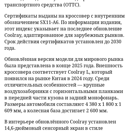
транспортного средства (ОТТС).
Сертификаты выданы на кроссовер с внутренним
обозначением SX11-A6. По информации издания,
этот индекс указывает на последнее обновление
Coolray, адаптированное для зарубежных рынков.
Срок действия сертификатов установлен до 2030
года.
Обновлённая версия модели для мирового рынка
была представлена в конце 2025 года. Внешность
кроссовера соответствует Coolray L, который
появился на рынке Китая в 2024 году. Среди
отличительных особенностей — крупные
воздухозаборники с горизонтальными планками
в передней части кузова и задний монофонарь.
Размеры автомобиля составляют 4 380 х 1 800 х 1
609 мм, а колесная база достигает 2 600 мм.
В интерьере обновлённого Coolray установлен
14,6-дюймовый сенсорный экран в стиле