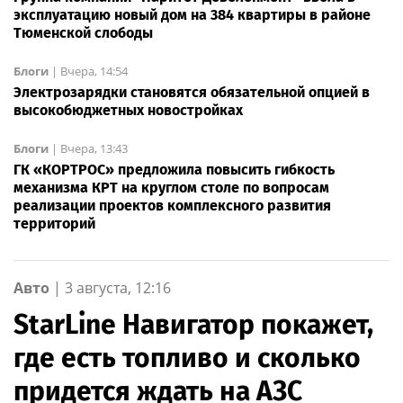
эксплуатацию новый дом на 384 квартиры в районе
Тюменской слободы
Блоги
|
Вчера, 14:54
Электрозарядки становятся обязательной опцией в
высокобюджетных новостройках
Блоги
|
Вчера, 13:43
ГК «КОРТРОС» предложила повысить гибкость
механизма КРТ на круглом столе по вопросам
реализации проектов комплексного развития
территорий
Авто
|
3 августа, 12:16
StarLine Навигатор покажет,
где есть топливо и сколько
придется ждать на АЗС