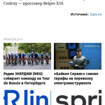
Coolray — кроссовер Belgee X50.
Источник:
Cars.ru
News24.pro
Радио ЭНЕРДЖИ (NRG)
«Байкал Сервис» снизил
собирает команду на Tour
тарифы на перевозку
de Russie в Петербурге
электроинструмента