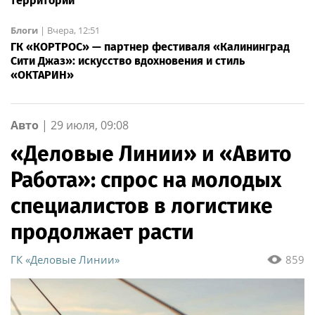
территорий
Блоги
|
Вчера, 12:51
ГК «КОРТРОС» — партнер фестиваля «Калининград
Сити Джаз»: искусство вдохновения и стиль
«ОКТАРИН»
Авто
|
29 июля, 09:08
«Деловые Линии» и «Авито
Работа»: спрос на молодых
специалистов в логистике
продолжает расти
ГК «Деловые Линии»
859