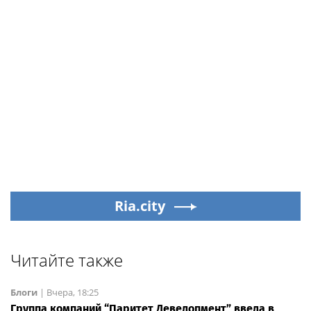
Ria.city
Читайте также
Блоги
|
Вчера, 18:25
Группа компаний “Паритет Девелопмент” ввела в