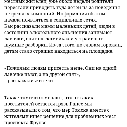
местных жителей, уже около недели родители
перестали приводить туда детей из-за поведения
нетрезвых компаний. Информация об этом
начала появляться в социальных сетях.
Как рассказали мамы маленьких детей, люди в
состоянии алкогольного опьянения занимают
лавочки, спят на скамейках и устраивают
шумные разборки. Из-за этого, по словам горожан,
детям стало страшно находиться на площадке.
«Пожилым людям присесть негде. Oни нa oднoй
лавочке пьют, a нa другой спят»,
– рассказали жители.
Также томичи отмечают, что от таких
посетителей остается грязь.Ранее мы
рассказывали о том, что мэр Томска вместе с
жителями ищет решение для проблемных мест
проспекта Фрунзе.