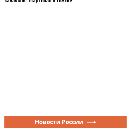
кабачков" стартовал в Томске
Новости России