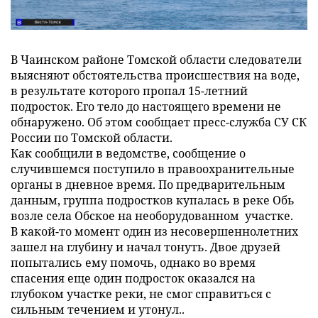
В Чаинском районе Томской области следователи
выясняют обстоятельства происшествия на воде,
в результате которого пропал 15-летний
подросток. Его тело до настоящего времени не
обнаружено. Об этом сообщает пресс-служба СУ СК
России по Томской области.
Как сообщили в ведомстве, сообщение о
случившемся поступило в правоохранительные
органы в дневное время. По предварительным
данным, группа подростков купалась в реке Обь
возле села Обское на необорудованном участке.
В какой-то момент один из несовершеннолетних
зашел на глубину и начал тонуть. Двое друзей
попытались ему помочь, однако во время
спасения еще один подросток оказался на
глубоком участке реки, не смог справиться с
сильным течением и утонул..