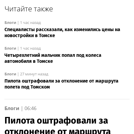
Читайте также
Блоги
|
1 час назад
Специалисты рассказали, как изменились цены на
новостройки в Томске
Блоги
|
1 час назад
Четырехлетний мальчик попал под колеса
автомобиля в Томске
Блоги
|
27 минут назад
Пилота оштрафовали за отклонение от маршрута
полета под Томском
Блоги
|
06:46
Пилота оштрафовали за
отклонение от маршрута