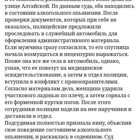
улице Алтайской. По данным суда, оба находились
в состоянии алкогольного опьянения. После
проверки документов, которых при себе не
оказалось, полицейские предложили
проследовать в служебный автомобиль для
оформления административного материала.
Если мужчина сразу согласился, то его спутница
начала возмущаться и нецензурно выражаться.
Позже она все же села в автомобиль, однако,
узнав, что ее повезут на медицинское
освидетельствование, а затем в отдел полиции,
вступила в конфликт с правоохранителями.
Согласно материалам дела, женщина ударила
участкового ладонью по плечу, а затем сорвала с
его форменной куртки погон. После этого
сотрудники полиции надели на нее наручники и
доставили в отдел.
Подсудимая полностью признала вину, объяснив
свое поведение состоянием алкогольного
опьянения, и раскаялась в содеянном. Суд