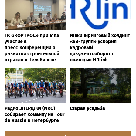
ГК «КОРТРОС» приняла
Инжиниринговый холдинг
участие в
«эВ-групп» ускорил
пресс‑конференции о
кадровый
развитии строительной
документооборот с
отрасли в Челябинске
помощью HRlink
Радио ЭНЕРДЖИ (NRG)
Старая усадьба
собирает команду на Tour
de Russie в Петербурге