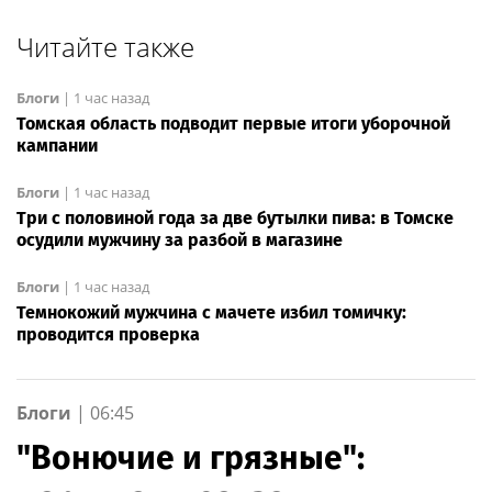
Читайте также
Блоги
|
1 час назад
Томская область подводит первые итоги уборочной
кампании
Блоги
|
1 час назад
Три с половиной года за две бутылки пива: в Томске
осудили мужчину за разбой в магазине
Блоги
|
1 час назад
Темнокожий мужчина с мачете избил томичку:
проводится проверка
Блоги
|
06:45
"Вонючие и грязные":