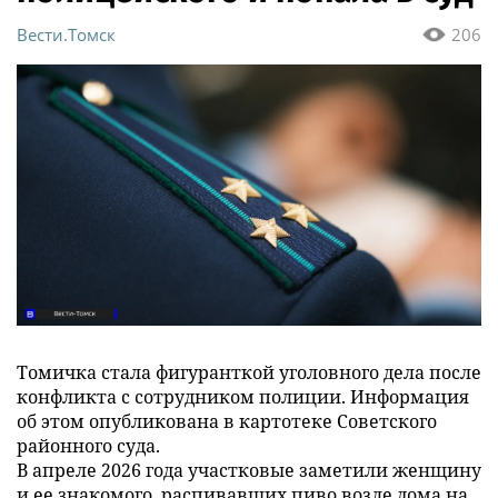
Вести.Томск
206
Томичка стала фигуранткой уголовного дела после
конфликта с сотрудником полиции. Информация
об этом опубликована в картотеке Советского
районного суда.
В апреле 2026 года участковые заметили женщину
и ее знакомого, распивавших пиво возле дома на