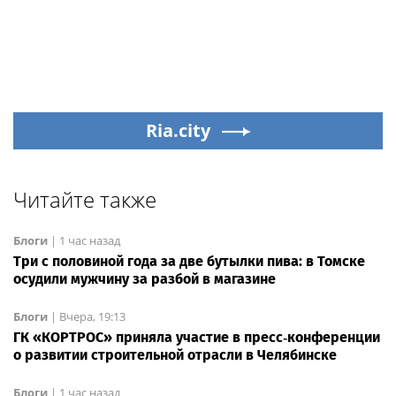
Ria.city
Читайте также
Блоги
|
1 час назад
Три с половиной года за две бутылки пива: в Томске
осудили мужчину за разбой в магазине
Блоги
|
Вчера, 19:13
ГК «КОРТРОС» приняла участие в пресс‑конференции
о развитии строительной отрасли в Челябинске
Блоги
|
1 час назад