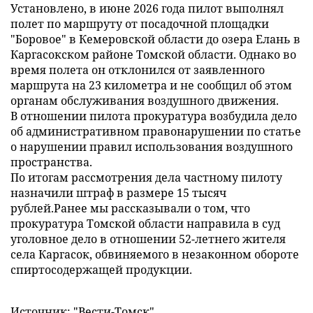
Установлено, в июне 2026 года пилот выполнял
полет по маршруту от посадочной площадки
"Боровое" в Кемеровской области до озера Елань в
Каргасокском районе Томской области. Однако во
время полета он отклонился от заявленного
маршрута на 23 километра и не сообщил об этом
органам обслуживания воздушного движения.
В отношении пилота прокуратура возбудила дело
об административном правонарушении по статье
о нарушении правил использования воздушного
пространства.
По итогам рассмотрения дела частному пилоту
назначили штраф в размере 15 тысяч
рублей.Ранее мы рассказывали о том, что
прокуратура Томской области направила в суд
уголовное дело в отношении 52-летнего жителя
села Каргасок, обвиняемого в незаконном обороте
спиртосодержащей продукции.
Источник: "Вести-Томск"