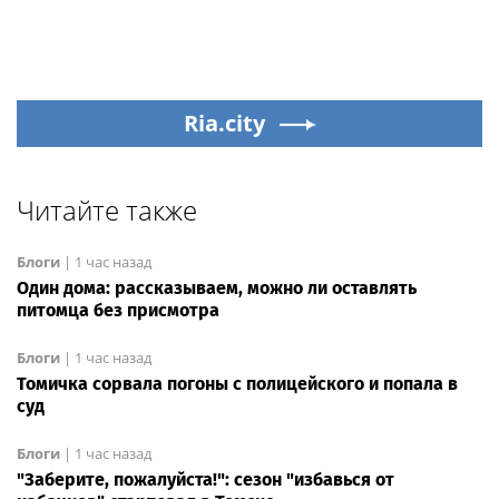
Ria.city
Читайте также
Блоги
|
1 час назад
Один дома: рассказываем, можно ли оставлять
питомца без присмотра
Блоги
|
1 час назад
Томичка сорвала погоны с полицейского и попала в
суд
Блоги
|
1 час назад
"Заберите, пожалуйста!": сезон "избавься от