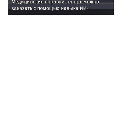
Медицинские справки теперь можно
заказать с помощью навыка ИИ-
ассистента Алисы