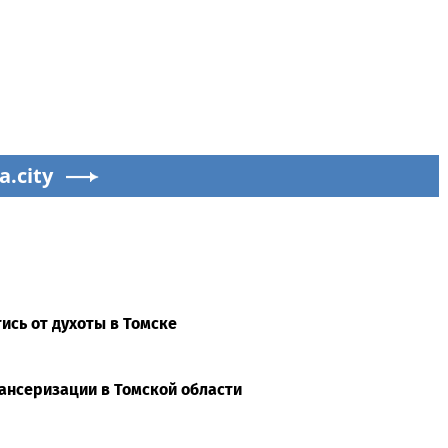
a.city
ись от духоты в Томске
ансеризации в Томской области