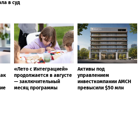
ла в суд
«Лето с Интеграцией»
Активы под
как
продолжается в августе
управлением
— заключительный
инвесткомпании AMCH
ние
месяц программы
превысили $50 млн