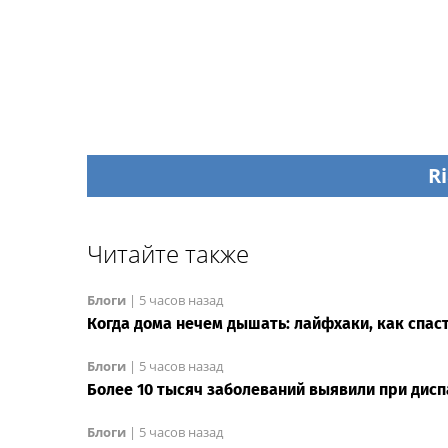
Ri
Читайте также
Блоги
|
5 часов назад
Когда дома нечем дышать: лайфхаки, как спаст
Блоги
|
5 часов назад
Более 10 тысяч заболеваний выявили при дисп
Блоги
|
5 часов назад