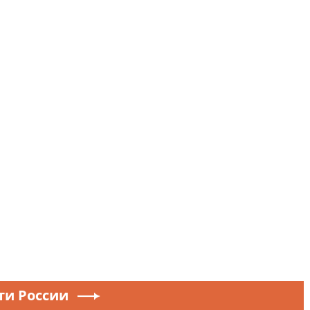
ти России