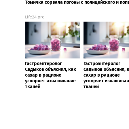
Томичка сорвала погоны с полицейского и попа
Life24.pro
Гастроэнтеролог
Гастроэнтеролог
Садыков объяснил, как
Садыков объяснил, 
сахар в рационе
сахар в рационе
ускоряет изнашивание
ускоряет изнашива
тканей
тканей