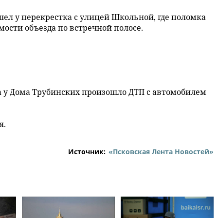
ел у перекрестка с улицей Школьной, где поломка
мости объезда по встречной полосе.
а у Дома Трубинских произошло ДТП с автомобилем
я.
Источник:
«Псковская Лента Новостей»