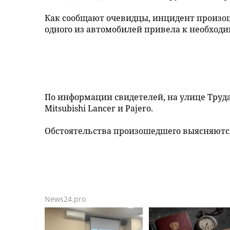
Как сообщают очевидцы, инцидент произош
одного из автомобилей привела к необходи
По информации свидетелей, на улице Труд
Mitsubishi Lancer и Pajero.
Обстоятельства произошедшего выясняютс
News24.pro