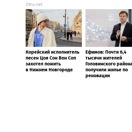
29ru.net
Корейский исполнитель
Ефимов: Почти 6,4
песен Цоя Сон Вон Соп
тысячи жителей
захотел пожить
Головинского район
в Нижнем Новгороде
получили жилье по
реновации