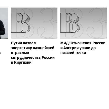
Путин назвал
МИД: Отношения России
энергетику важнейшей
и Австрии упали до
а
отраслью
низшей точки
сотрудничества России
и Киргизии