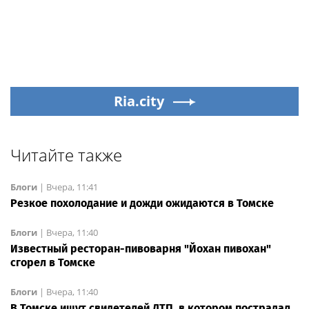
Ria.city
Читайте также
Блоги
|
Вчера, 11:41
Резкое похолодание и дожди ожидаются в Томске
Блоги
|
Вчера, 11:40
Известный ресторан-пивоварня "Йохан пивохан"
сгорел в Томске
Блоги
|
Вчера, 11:40
В Томске ищут свидетелей ДТП, в котором пострадал