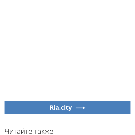
Ria.city
Читайте также