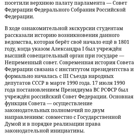
посетили верхнюю палату парламента — Совет
Федерации Федерального Собрания Российской
Федерации.
В ходе ознакомительной экскурсии студентам
рассказали историю возникновения данного
ведомства, которая берёт своё начало ещё в 1801
году, когда указом Александра I был учреждён
высший совещательный орган при государе —
Непременный совет. Современная история Совета
Федерации связана с институтом президентства и
формально началась с III Съезда народных
депутатов СССР в марте 1990 года. 17 июля 1990
года постановлением Президиума ВС РСФСР был
учреждён российский Совет Федерации. Основная
функция Совета — осуществление
законодательных полномочий по двум
направлениям: совместно с Государственной
Думой и в порядке реализации права
законодательной инициативы.