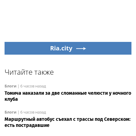
Ria.city
Читайте также
Блоги
|
6 часов назад
Томича наказали за две сломанные челюсти у ночного
клуба
Блоги
|
6 часов назад
Маршрутный автобус съехал с трассы под Северском:
есть пострадавшие