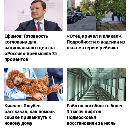
Ефимов: Готовность
«Отец кричал и плакал».
котлована для
Подробности о падении из
национального центра
окна матери и ребенка
«Россия» превысила 75
процентов
Кинолог Голубев
Работоспособность более
рассказал, как помочь
3 тысяч лифтов
собаке привыкнуть к
Подмосковья
новому дому
восстановили за июль