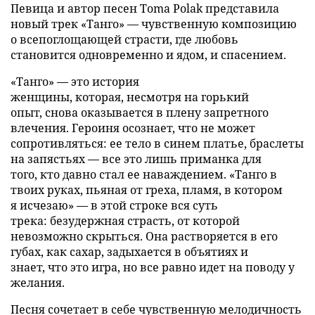
Певица и автор песен Toma Polak представила
новый трек «Танго» — чувственную композицию
о всепоглощающей страсти, где любовь
становится одновременно и ядом, и спасением.
«Танго» — это история
женщины, которая, несмотря на горький
опыт, снова оказывается в плену запретного
влечения. Героиня осознает, что не может
сопротивляться: ее тело в синем платье, браслеты
на запястьях — все это лишь приманка для
того, кто давно стал ее наваждением. «Танго в
твоих руках, пьяная от греха, пламя, в котором
я исчезаю» — в этой строке вся суть
трека: безудержная страсть, от которой
невозможно скрыться. Она растворяется в его
губах, как сахар, задыхается в объятиях и
знает, что это игра, но все равно идет на поводу у
желания.
Песня сочетает в себе чувственную мелодичность