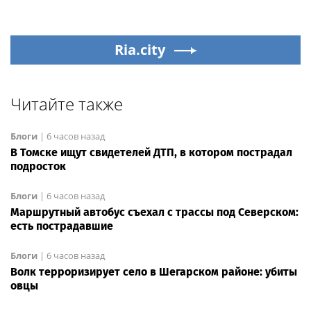
Ria.city
Читайте также
Блоги
|
6 часов назад
В Томске ищут свидетелей ДТП, в котором пострадал
подросток
Блоги
|
6 часов назад
Маршрутный автобус съехал с трассы под Северском:
есть пострадавшие
Блоги
|
6 часов назад
Волк терроризирует село в Шегарском районе: убиты
овцы