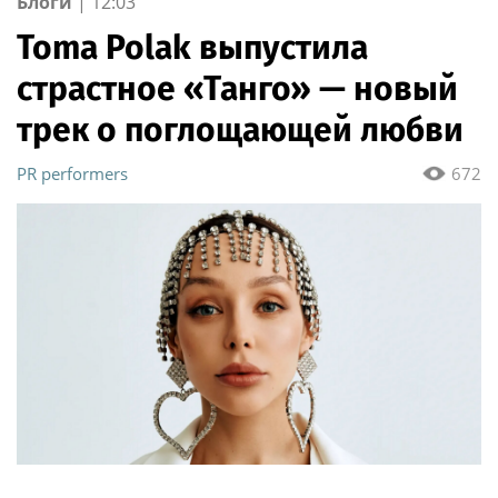
Блоги
|
12:03
Toma Polak выпустила
страстное «Танго» — новый
трек о поглощающей любви
PR performers
672