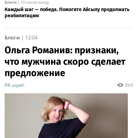
Блоги
|
10 часов назад
Каждый шаг — победа. Помогите Айсылу продолжать
реабилитацию
Блоги
|
12:04
Ольга Романив: признаки,
что мужчина скоро сделает
предложение
PR uspeh
869