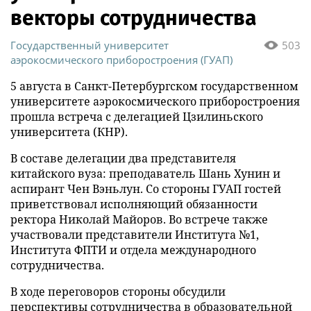
векторы сотрудничества
Государственный университет
503
аэрокосмического приборостроения (ГУАП)
5 августа в Санкт-Петербургском государственном
университете аэрокосмического приборостроения
прошла встреча с делегацией Цзилиньского
университета (КНР).
В составе делегации два представителя
китайского вуза: преподаватель Шань Хунин и
аспирант Чен Вэньлун. Со стороны ГУАП гостей
приветствовал исполняющий обязанности
ректора Николай Майоров. Во встрече также
участвовали представители Института №1,
Института ФПТИ и отдела международного
сотрудничества.
В ходе переговоров стороны обсудили
перспективы сотрудничества в образовательной