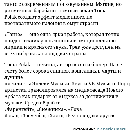
танго с современным поп-звучанием. Мягкие, но
ритмичные барабаны, томный вокал Toma
Polak создают эффект медленного, но
неотвратимого падения в омут страсти.
«Танго» — еще одна яркая работа, которая точно
найдет отклик у поклонников эмоциональной
лирики и красивого звука. Трек уже доступен на
всех цифровых площадках страны.
Toma Polak — певица, автор песен и блогер. На её
счету более сорока синглов, вошедших в чарты и
лучшие
плейлисты Яндекс.Музыки, Звук и VK Музыки. Порт
артистки транслировался на медиафасаде Нового
Арбата как подарок от Яндекса за достижения в
музыке. Среди её работ —
«Фаренгейт», «Снежинка», «Лова
Лова», «Souvenir», «Хаят», «Без повода»и другие.
Источник:
PR performers