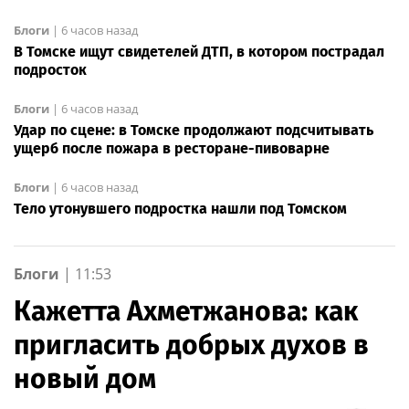
Блоги
|
6 часов назад
В Томске ищут свидетелей ДТП, в котором пострадал
подросток
Блоги
|
6 часов назад
Удар по сцене: в Томске продолжают подсчитывать
ущерб после пожара в ресторане-пивоварне
Блоги
|
6 часов назад
Тело утонувшего подростка нашли под Томском
Блоги
|
11:53
Кажетта Ахметжанова: как
пригласить добрых духов в
новый дом