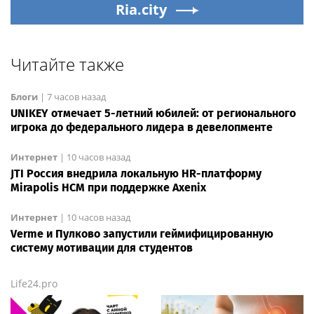
Ria.city
Читайте также
Блоги
|
7 часов назад
UNIKEY отмечает 5-летний юбилей: от регионального
игрока до федерального лидера в девелопменте
Интернет
|
10 часов назад
JTI Россия внедрила локальную HR-платформу
Mirapolis HCM при поддержке Axenix
Интернет
|
10 часов назад
Verme и Пулково запустили геймифицированную
систему мотивации для студентов
Life24.pro