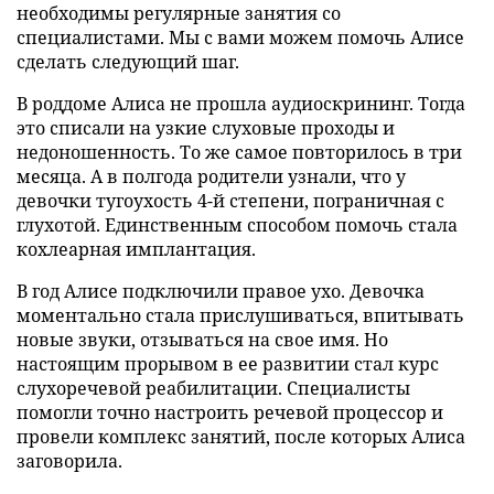
необходимы регулярные занятия со
специалистами. Мы с вами можем помочь Алисе
сделать следующий шаг.
В роддоме Алиса не прошла аудиоскрининг. Тогда
это списали на узкие слуховые проходы и
недоношенность. То же самое повторилось в три
месяца. А в полгода родители узнали, что у
девочки тугоухость 4-й степени, пограничная с
глухотой. Единственным способом помочь стала
кохлеарная имплантация.
В год Алисе подключили правое ухо. Девочка
моментально стала прислушиваться, впитывать
новые звуки, отзываться на свое имя. Но
настоящим прорывом в ее развитии стал курс
слухоречевой реабилитации. Специалисты
помогли точно настроить речевой процессор и
провели комплекс занятий, после которых Алиса
заговорила.