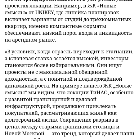
проектах локации. Например, в ЖК «Новые
смыслы» от UNIKEY, где линейка планировок
включает варианты от студий до трёхкомнатных
квартир, именно компактные форматы
обеспечивают низкий порог входа и ликвидность
на арендном рынке.
«В условиях, когда отрасль переходит к стагнации,
а ключевая ставка остаётся высокой, инвесторы
становятся более избирательными. Они ищут
проекты не с максимальной обещанной
доходностью, а с понятной и подтверждённой
динамикой роста. На примере нашего ЖК „Новые
смыслы“ мы видим, что локации ТиНАО, особенно
с развитой транспортной и деловой
инфраструктурой, продолжают привлекать
покупателей, рассматривающих жильё как
долгосрочный актив. Сокращение разрыва в
ценах между старыми границами столицы и
Новой Москвой — это тренд, который делает наши