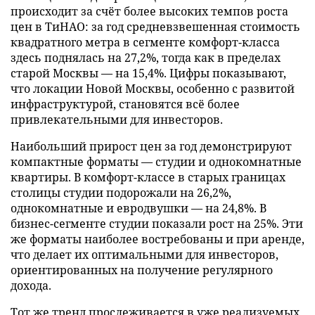
происходит за счёт более высоких темпов роста
цен в ТиНАО: за год средневзвешенная стоимость
квадратного метра в сегменте комфорт-класса
здесь поднялась на 27,2%, тогда как в пределах
старой Москвы — на 15,4%. Цифры показывают,
что локации Новой Москвы, особенно с развитой
инфраструктурой, становятся всё более
привлекательными для инвесторов.
Наибольший прирост цен за год демонстрируют
компактные форматы — студии и однокомнатные
квартиры. В комфорт-классе в старых границах
столицы студии подорожали на 26,2%,
однокомнатные и евродвушки — на 24,8%. В
бизнес-сегменте студии показали рост на 25%. Эти
же форматы наиболее востребованы и при аренде,
что делает их оптимальными для инвесторов,
ориентированных на получение регулярного
дохода.
Тот же тренд прослеживается в уже реализуемых