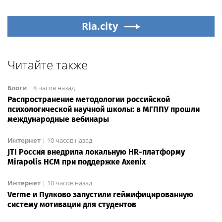
Ria.city
Читайте также
Блоги
|
8 часов назад
Распространение методологии российской
психологической научной школы: в МГППУ прошли
международные вебинары
Интернет
|
10 часов назад
JTI Россия внедрила локальную HR-платформу
Mirapolis HCM при поддержке Axenix
Интернет
|
10 часов назад
Verme и Пулково запустили геймифицированную
систему мотивации для студентов