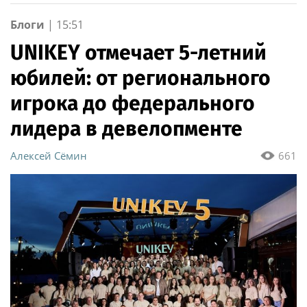
Блоги
|
15:51
UNIKEY отмечает 5-летний
юбилей: от регионального
игрока до федерального
лидера в девелопменте
Алексей Сёмин
661