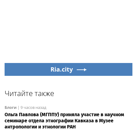
Ria.city
Читайте также
Блоги
|
9 часов назад
Ольга Павлова (МГППУ) приняла участие в научном
семинаре отдела этнографии Кавказа в Музее
антропологии и этнологии РАН