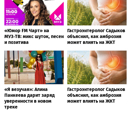
«Юмор FM Чарт» на
Гастроэнтеролог Садыков
МУЗ‑ТВ: микс шуток, песен
объяснил, как амброзия
и позитива
может влиять на ЖКТ
«Я везучая»: Алина
Гастроэнтеролог Садыков
Панкеева дарит заряд
объяснил, как амброзия
уверенности в новом
может влиять на ЖКТ
треке