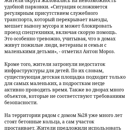
Жители округа жаловались на невозможность
удобной парковки. «Ситуация осложняется
регулярным присутствием служебного
транспорта, который перекрывает выезды,
мешает вывозу мусора и может блокировать
проезд спецтехники, включая скорую помощь.
Это особенно тревожно, учитывая, что в домах
живут пожилые люди, ветераны и семьи с
маленькими детьми», - отметил Антон Мороз.
Кроме того, жители затронули недостаток
инфраструктуры для детей. По их словам,
существующая детская площадка подходит только
для самых маленьких, а подросткам негде
активно проводить время. Также во дворах много
объектов, которые не соответствуют требованиям
безопасности.
На территории рядом с домом №28 уже много лет
стоят бетонные кольца, а сам участок
простаивает. Жители предложили использовать