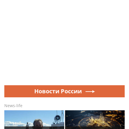
Новости России
News-life