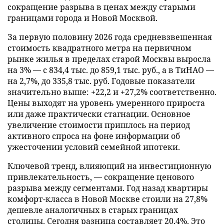
сокращение разрыва в ценах между старыми
границами города и Новой Москвой.
За первую половину 2026 года средневзвешенная
стоимость квадратного метра на первичном
рынке жилья в пределах старой Москвы выросла
на 3% — с 834,4 тыс. до 859,1 тыс. руб., а в ТиНАО —
на 2,7%, до 335,8 тыс. руб. Годовые показатели
значительно выше: +22,2 и +27,2% соответственно.
Цены выходят на уровень умеренного прироста
или даже практически стагнации. Основное
увеличение стоимости пришлось на период
активного спроса на фоне информации об
ужесточении условий семейной ипотеки.
Ключевой тренд, влияющий на инвестиционную
привлекательность, — сокращение ценового
разрыва между сегментами. Год назад квартиры
комфорт-класса в Новой Москве стоили на 27,8%
дешевле аналогичных в старых границах
столицы. Сегодня разница составляет 20,4%. Это