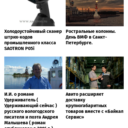
Холодоустойчивый сканер
Ростральные колонны.
штрих-кодов
День ВМФ в Санкт-
промышленного класса
Петербурге.
SAOTRON P05i
И.И. о романе
Авито расширяет
Удерживатель (
доставку
Удерживающий сейчас )
крупногабаритных
русского вологодского
товаров вместе с «Байкал
писателя и поэта Андрея
Сервис»
Малышева ( роман