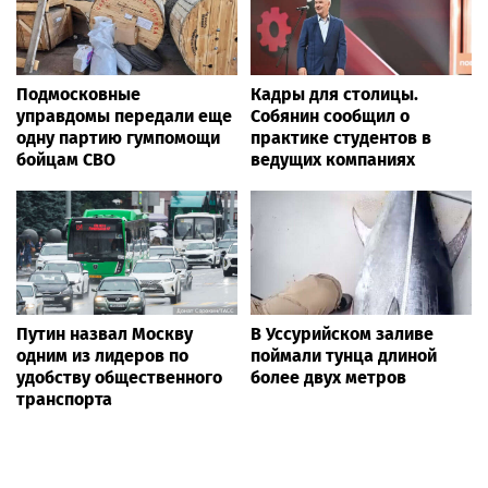
Подмосковные
Кадры для столицы.
управдомы передали еще
Собянин сообщил о
одну партию гумпомощи
практике студентов в
бойцам СВО
ведущих компаниях
Путин назвал Москву
В Уссурийском заливе
одним из лидеров по
поймали тунца длиной
удобству общественного
более двух метров
транспорта