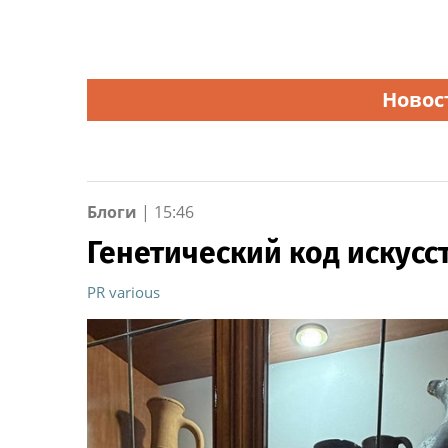
Новос
Блоги
|
15:46
Генетический код искусс
PR various