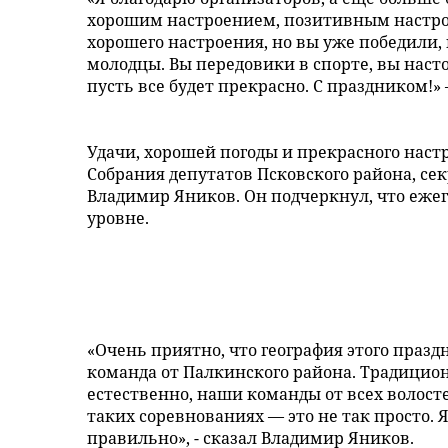
хорошим настроением, позитивным настрое
хорошего настроения, но вы уже победили, 
молодцы. Вы передовики в спорте, вы наст
пусть все будет прекрасно. С праздником!» 
Удачи, хорошей погоды и прекрасного нас
Собрания депутатов Псковского района, се
Владимир Яников. Он подчеркнул, что еже
уровне.
«Очень приятно, что география этого празд
команда от Палкинского района. Традиционн
естественно, наши команды от всех волосте
таких соревнованиях — это не так просто. Я
правильно», - сказал Владимир Яников.