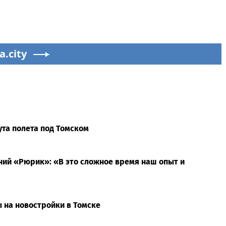
a.city
та полета под Томском
ний «Рюрик»: «В это сложное время наш опыт и
 на новостройки в Томске