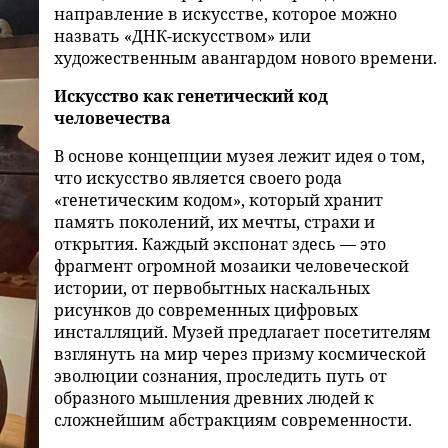
направление в искусстве, которое можно
назвать «ДНК-искусством» или
художественным авангардом нового времени.
Искусство как генетический код
человечества
В основе концепции музея лежит идея о том,
что искусство является своего рода
«генетическим кодом», который хранит
память поколений, их мечты, страхи и
открытия. Каждый экспонат здесь — это
фрагмент огромной мозаики человеческой
истории, от первобытных наскальных
рисунков до современных цифровых
инсталляций. Музей предлагает посетителям
взглянуть на мир через призму космической
эволюции сознания, проследить путь от
образного мышления древних людей к
сложнейшим абстракциям современности.