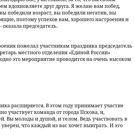
м вдохновляете друг друга. Я желаю вам побед,
вы победили возраст, вы победили негатив, вы
оящие, поэтому успехов вам, хорошего настроения и
– сказала председатель.
троения пожелал участникам праздника председатель
кретарь местного отделения «Единой России»
годно это мероприятие проводится на очень высоком
ника расширяется. В этом году принимает участие
о участвует команда от города Пскова, и,
й. Вы молоды и душой, и телом. Ведь участвовать в
 уверен, что каждый из вас хочет выиграть. И это