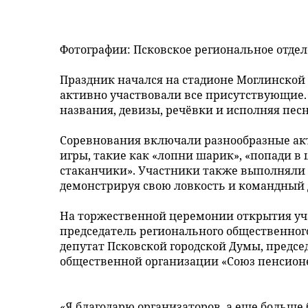
Фотографии: Псковское региональное отдел
Праздник начался на стадионе Моглинской
активно участвовали все присутствующие.
названия, девизы, речёвки и исполняя песн
Соревнования включали разнообразные акти
игры, такие как «лопни шарик», «попади в 
стаканчики». Участники также выполняли
демонстрируя свою ловкость и командный 
На торжественной церемонии открытия уч
председатель регионального общественного
депутат Псковской городской Думы, предс
общественной организации «Союз пенсионе
«Я благодарю организаторов, а еще больше б