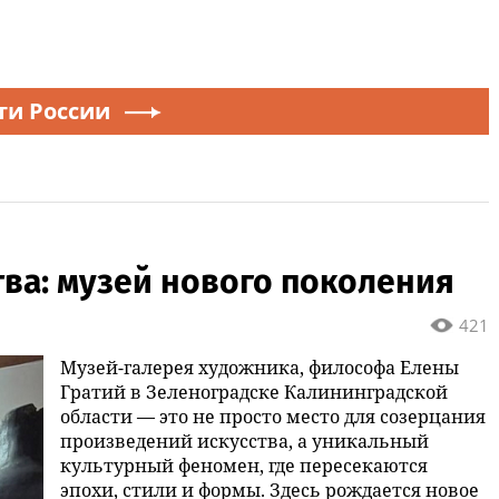
ти России
тва: музей нового поколения
421
Музей-галерея художника, философа Елены
Гратий в Зеленоградске Калининградской
области — это не просто место для созерцания
произведений искусства, а уникальный
культурный феномен, где пересекаются
эпохи, стили и формы. Здесь рождается новое