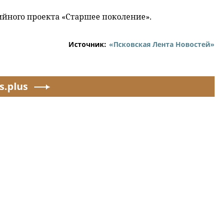
йного проекта «Старшее поколение».
Источник:
«Псковская Лента Новостей»
s.plus