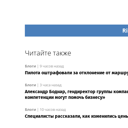
Ri
Читайте также
Блоги
|
9 часов назад
Пилота оштрафовали за отклонение от маршру
Блоги
|
3 часа назад
Александр Боднар, гендиректор группы компа
компетенции могут помочь бизнесу»
Блоги
|
10 часов назад
Специалисты рассказали, как изменились цены