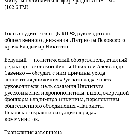
минуты начинается в эфире радио «ПЛН FM»
(102.6 FM).
Гость студии - член ЦК КПРФ, руководитель
общественного движения «Патриоты Псковского
края» Владимир Никитин.
Ведущий — политический обозреватель, главный
редактор Псковской Ленты Новостей Александр
Савенко — обсудит с ним причины ухода
основателя движения «Русский лад» с поста
руководителя, цель создания Института
русскомыслия и хронополитики, выход очередной
брошюры Владимира Никитина, перспективы
общественного объединения «Патриоты
Псковского края» и ситуацию в рядах
коммунистов.
Трансляция завершена