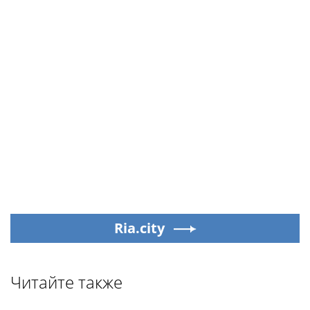
Ria.city
Читайте также