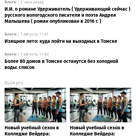
Блоги
|
2 часа назад
И.И. о романе Удерживатель ( Удерживающий сейчас )
русского вологодского писателя и поэта Андрея
Малышева ( роман опубликован в 2016 г. )
Блоги
|
7 августа, 11:41
Изящное лето: куда пойти на выходных в Томске
Блоги
|
7 августа, 11:40
Более 80 домов в Томске останутся без холодной
воды: список
Ru24.pro
Новый учебный сезон в
Новый учебный сезон в
Колледже Вейдера:
Колледже Вейдера: