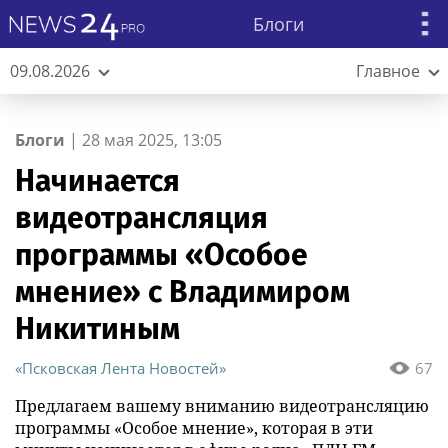
Блоги
09.08.2026
Главное
Блоги
|
28 мая 2025, 13:05
Начинается
видеотрансляция
программы «Особое
мнение» с Владимиром
Никитиным
«Псковская Лента Новостей»
67
Предлагаем вашему вниманию видеотрансляцию
программы «Особое мнение», которая в эти