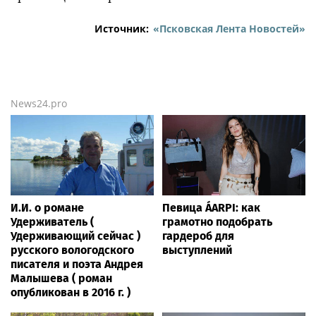
Источник:
«Псковская Лента Новостей»
News24.pro
И.И. о романе
Певица ÁARPI: как
Удерживатель (
грамотно подобрать
Удерживающий сейчас )
гардероб для
русского вологодского
выступлений
писателя и поэта Андрея
Малышева ( роман
опубликован в 2016 г. )