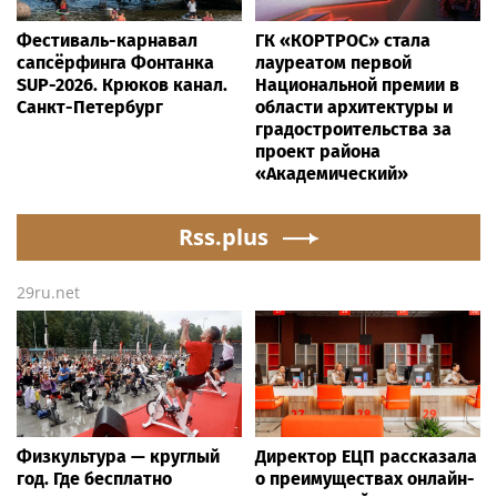
Фестиваль-карнавал
ГК «КОРТРОС» стала
сапсёрфинга Фонтанка
лауреатом первой
SUP-2026. Крюков канал.
Национальной премии в
Санкт-Петербург
области архитектуры и
градостроительства за
проект района
«Академический»
Rss.plus
29ru.net
Физкультура — круглый
Директор ЕЦП рассказала
год. Где бесплатно
о преимуществах онлайн-