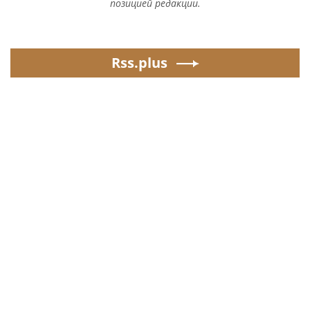
позицией редакции.
Rss.plus