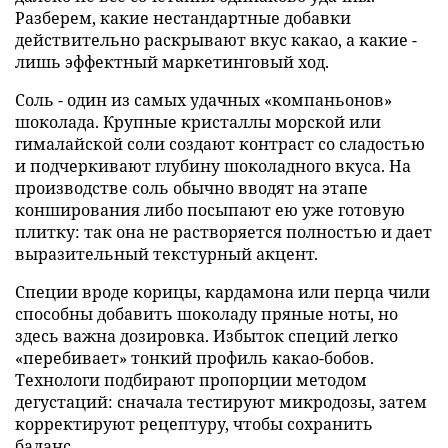
Разберем, какие нестандартные добавки
действительно раскрывают вкус какао, а какие -
лишь эффектный маркетинговый ход.
Соль - один из самых удачных «компаньонов»
шоколада. Крупные кристаллы морской или
гималайской соли создают контраст со сладостью
и подчеркивают глубину шоколадного вкуса. На
производстве соль обычно вводят на этапе
конширования либо посыпают ею уже готовую
плитку: так она не растворяется полностью и дает
выразительный текстурный акцент.
Специи вроде корицы, кардамона или перца чили
способны добавить шоколаду пряные ноты, но
здесь важна дозировка. Избыток специй легко
«перебивает» тонкий профиль какао-бобов.
Технологи подбирают пропорции методом
дегустаций: сначала тестируют микродозы, затем
корректируют рецептуру, чтобы сохранить
баланс.