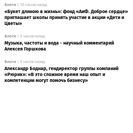
Блоги
|
10 часов назад
«Букет длиною в жизнь»: фонд «АиФ. Доброе сердце»
приглашает школы принять участие в акции «Дети и
Цветы»
Блоги
|
5 часов назад
Музыка, частоты и вода - научный комментарий
Алексея Горшкова
Блоги
|
9 часов назад
Александр Боднар, гендиректор группы компаний
«Рюрик»: «В это сложное время наш опыт и
компетенции могут помочь бизнесу»