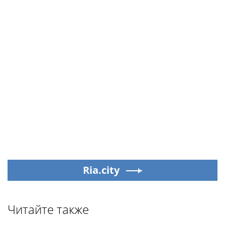
Ria.city
Читайте также