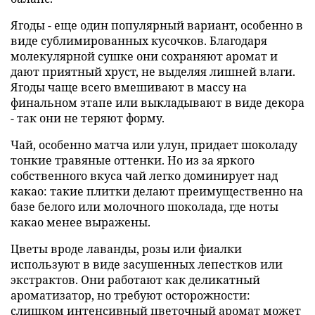
Ягоды - еще один популярный вариант, особенно в
виде сублимированных кусочков. Благодаря
молекулярной сушке они сохраняют аромат и
дают приятный хруст, не выделяя лишней влаги.
Ягоды чаще всего вмешивают в массу на
финальном этапе или выкладывают в виде декора
- так они не теряют форму.
Чай, особенно матча или улун, придает шоколаду
тонкие травяные оттенки. Но из за яркого
собственного вкуса чай легко доминирует над
какао: такие плитки делают преимущественно на
базе белого или молочного шоколада, где ноты
какао менее выражены.
Цветы вроде лаванды, розы или фиалки
используют в виде засушенных лепестков или
экстрактов. Они работают как деликатный
ароматизатор, но требуют осторожности:
слишком интенсивный цветочный аромат может