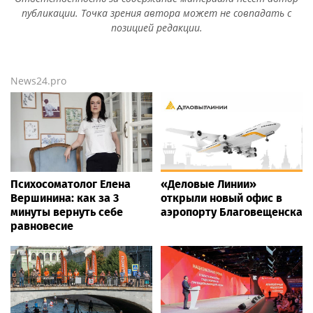
публикации. Точка зрения автора может не совпадать с
позицией редакции.
News24.pro
Психосоматолог Елена
«Деловые Линии»
Вершинина: как за 3
открыли новый офис в
минуты вернуть себе
аэропорту Благовещенска
равновесие