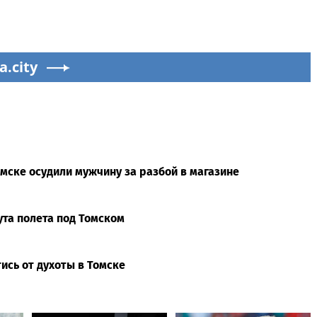
a.city
Томске осудили мужчину за разбой в магазине
та полета под Томском
ись от духоты в Томске