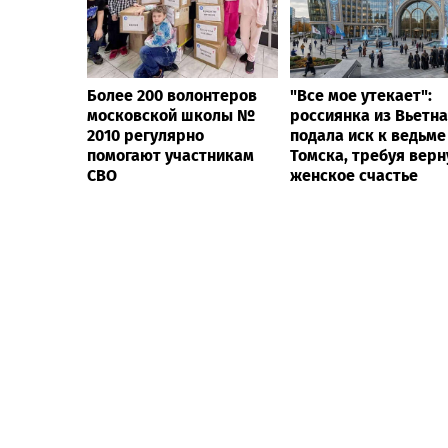
Более 200 волонтеров
"Все мое утекает":
московской школы №
россиянка из Вьетн
2010 регулярно
подала иск к ведьме
помогают участникам
Томска, требуя верн
СВО
женское счастье