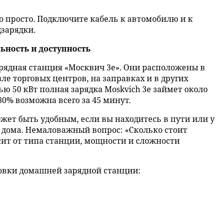
о просто. Подключите кабель к автомобилю и к
дзарядки.
ьность и доступность
ядная станция «Москвич 3е». Они расположены в
зле торговых центров, на заправках и в других
ю 50 кВт полная зарядка Moskvich 3е займет около
 80% возможна всего за 45 минут.
ет быть удобным, если вы находитесь в пути или у
 дома. Немаловажный вопрос: «Сколько стоит
сит от типа станции, мощности и сложности
овки домашней зарядной станции: