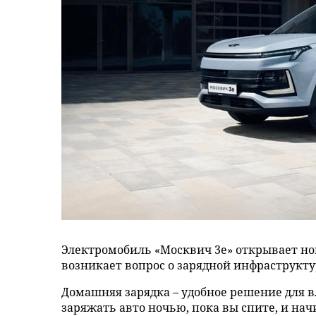
Электромобиль «Москвич 3е» открывает нов
возникает вопрос о зарядной инфраструктур
Домашняя зарядка – удобное решение для в
заряжать авто ночью, пока вы спите, и на