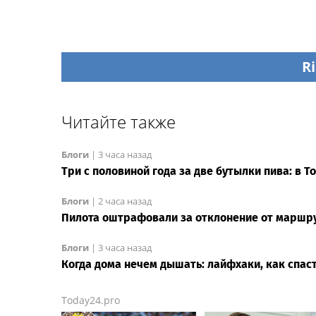
Ri
Читайте также
Блоги
|
3 часа назад
Три с половиной года за две бутылки пива: в 
Блоги
|
2 часа назад
Пилота оштрафовали за отклонение от маршру
Блоги
|
3 часа назад
Когда дома нечем дышать: лайфхаки, как спаст
Today24.pro