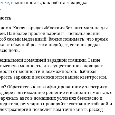
ч 3е
, важно понять, как работает зарядка
.
ность
 дома. Какая зарядка «Москвич 3е» оптимальна для
тей. Наиболее простой вариант – использование
пособ самый медленный. Важно понимать, что время
ка от обычной розетки подойдет, если вы редко
всю ночь.
пециальной домашней зарядной станции. Такие
е высокую мощность, что существенно сокращает
имости от мощности и возможностей. Выбирая
рость зарядки и возможности вашей электросети.
цию? Обратитесь к квалифицированному электрику.
подберет оптимальное решение и выполнит монтаж с
заряжать авто в домашних условиях безопасно и
одителя, регулярно проверяйте состояние кабелей и
электроэнергии позволит вам точно знать расход