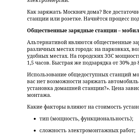
электроэнергии.
Как заряжать Москвич дома? Все достаточн
станции или розетке. Начнётся процесс по
Общественные зарядные станции – мобил
Альтернативой являются общественные зар
различных местах города: на парковках, во
удобных местах. На городских ЭЗС мощность
1,5 часов. Быстрая же подзарядка от 30% до
Использование общедоступных станций мож
вас нет возможности заряжать автомобиль
установка домашней станции?». Цена зави
монтажа.
Какие факторы влияют на стоимость устан
тип (мощность, функциональность);
сложность электромонтажных работ;