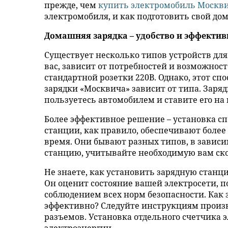
прежде, чем
купить электромобиль Москви
электромобиля, и как подготовить свой дом
Домашняя зарядка – удобство и эффектив
Существует несколько типов устройств для
вас, зависит от потребностей и возможнос
стандартной розетки 220В. Однако, этот с
зарядки «Москвича» зависит от типа. Заряд
пользуетесь автомобилем и ставите его на 
Более эффективное решение – установка с
станции, как правило, обеспечивают боле
время. Они бывают разных типов, в завис
станцию, учитывайте необходимую вам ско
Не знаете, как установить зарядную стан
Он оценит состояние вашей электросети, 
соблюдением всех норм безопасности. Как 
эффективно? Следуйте инструкциям произв
разъемов. Установка отдельного счетчика 