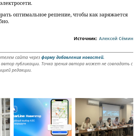
электросети.
брать оптимальное решение, чтобы как заряжается
бно.
Источник:
Алексей Сёмин
ателем сайта через
форму добавления новостей.
автор публикации. Точка зрения автора может не совпадать с
ицией редакции.