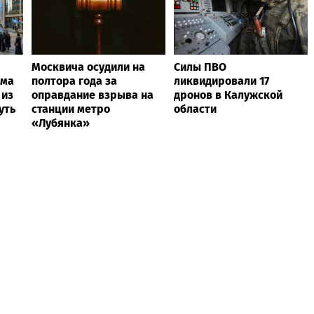
Москвича осудили на
Силы ПВО
ама
полтора года за
ликвидировали 17
 из
оправдание взрыва на
дронов в Калужской
уть
станции метро
области
«Лубянка»