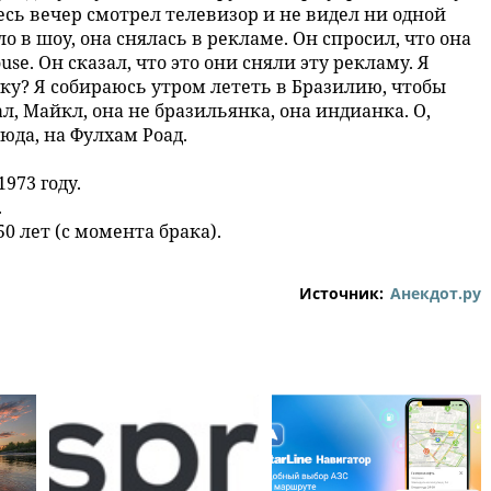
весь вечер смотрел телевизор и не видел ни одной
ло в шоу, она снялась в рекламе. Он спросил, что она
se. Он сказал, что это они сняли эту рекламу. Я
ку? Я собираюсь утром лететь в Бразилию, чтобы
, Майкл, она не бразильянка, она индианка. О,
юда, на Фулхам Роад.
973 году.
.
 лет (с момента брака).
Источник:
Анекдот.ру