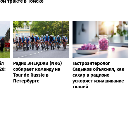
ом тракте в Томске
ёл
Радио ЭНЕРДЖИ (NRG)
Гастроэнтеролог
26:
собирает команду на
Садыков объяснил, как
Tour de Russie в
сахар в рационе
Петербурге
ускоряет изнашивание
тканей