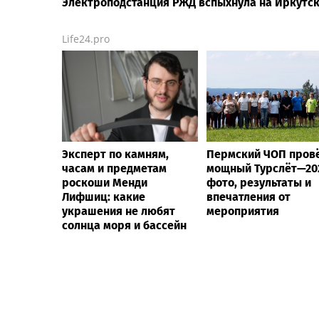
Электроподстанция РЖД вспыхнула на Иркутск
Life24.pro
Эксперт по камням,
Пермский ЧОП пров
часам и предметам
мощный Турслёт—20
роскоши Менди
фото, результаты и
Лифшиц: какие
впечатления от
украшения не любят
мероприятия
солнца моря и бассейн