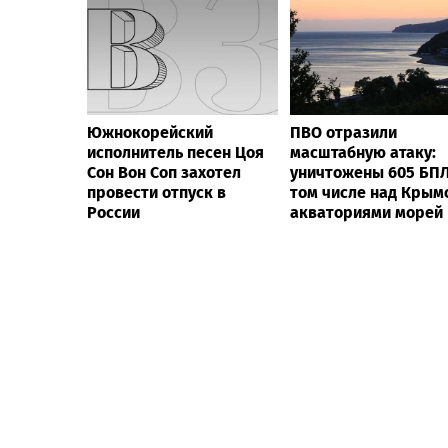
Южнокорейский
ПВО отразили
исполнитель песен Цоя
масштабную атаку:
Сон Вон Соп захотел
уничтожены 605 БПЛ
провести отпуск в
том числе над Крым
России
акваториями морей