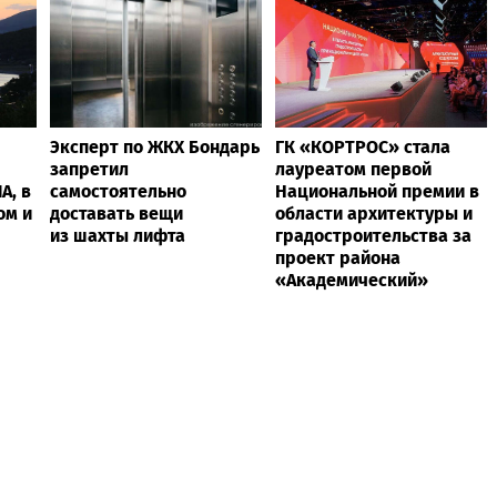
Эксперт по ЖКХ Бондарь
ГК «КОРТРОС» стала
запретил
лауреатом первой
А, в
самостоятельно
Национальной премии в
ом и
доставать вещи
области архитектуры и
из шахты лифта
градостроительства за
проект района
«Академический»