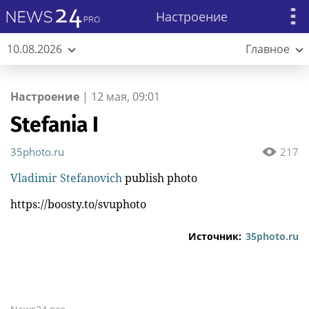
Настроение
10.08.2026
Главное
Настроение
|
12 мая, 09:01
Stefania I
35photo.ru
217
Vladimir Stefanovich
publish photo
https://boosty.to/svuphoto
Источник:
35photo.ru