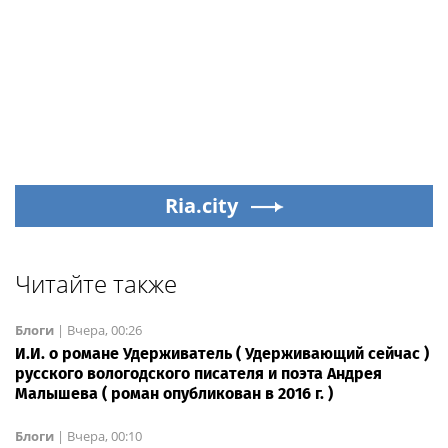
Ria.city
Читайте также
Блоги
|
Вчера, 00:26
И.И. о романе Удерживатель ( Удерживающий сейчас )
русского вологодского писателя и поэта Андрея
Малышева ( роман опубликован в 2016 г. )
Блоги
|
Вчера, 00:10