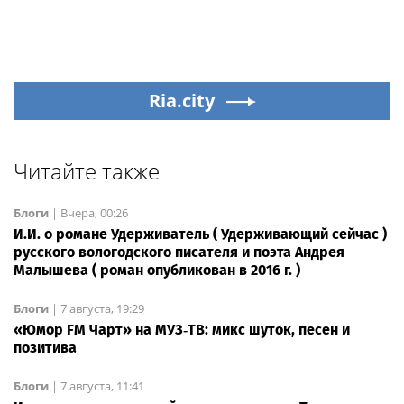
Ria.city
Читайте также
Блоги
|
Вчера, 00:26
И.И. о романе Удерживатель ( Удерживающий сейчас )
русского вологодского писателя и поэта Андрея
Малышева ( роман опубликован в 2016 г. )
Блоги
|
7 августа, 19:29
«Юмор FM Чарт» на МУЗ‑ТВ: микс шуток, песен и
позитива
Блоги
|
7 августа, 11:41