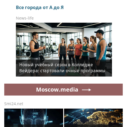
Все города от А до Я
News-life
Новый учебный сезон в Колледже
Вейдера: стартовали очные программы
подготовки фитнес-тренеров и
специалистов индустрии здоровья
Moscow.media
Smi24.net