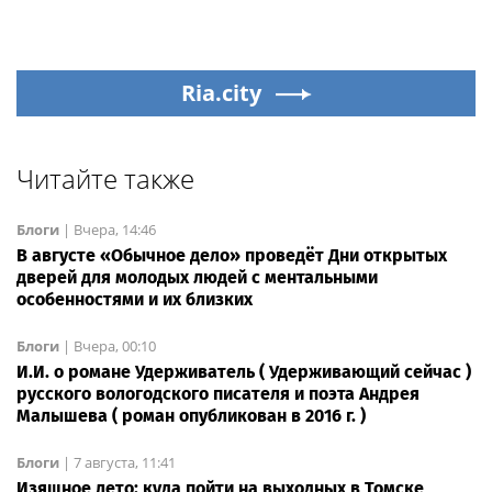
Ria.city
Читайте также
Блоги
|
Вчера, 14:46
В августе «Обычное дело» проведёт Дни открытых
дверей для молодых людей с ментальными
особенностями и их близких
Блоги
|
Вчера, 00:10
И.И. о романе Удерживатель ( Удерживающий сейчас )
русского вологодского писателя и поэта Андрея
Малышева ( роман опубликован в 2016 г. )
Блоги
|
7 августа, 11:41
Изящное лето: куда пойти на выходных в Томске