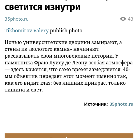
светится изнутри
35photo.ru
43
Tikhomirov Valery
publish photo
Ночью университетские дворики замирают, а
стены из «золотого камня» начинают
рассказывать свои многовековые истории. У
памятника Фраю Луису де Леону особая атмосфера
— здесь кажется, что само время замедляется. 40-
мм объектив передает этот момент именно так,
как его видит глаз: без лишних прикрас, только
тишина и свет.
Источник:
35photo.ru