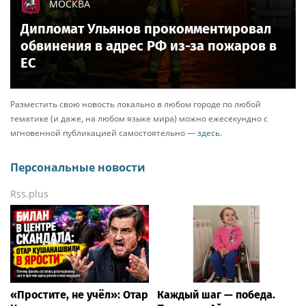
МОСКВА
Дипломат Ульянов прокомментировал
обвинения в адрес РФ из-за пожаров в
ЕС
Разместить свою новость локально в любом городе по любой
тематике (и даже, на любом языке мира) можно ежесекундно с
мгновенной публикацией самостоятельно —
здесь
.
Персональные новости
Rss.plus
«Простите, не учёл»: Отар
Каждый шаг — победа.