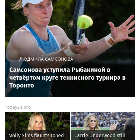
ЛЮДМИЛА САМСОНОВА
Самсонова уступила Рыбакиной в
четвёртом круге теннисного турнира в
Торонто
Today24.pro
Molly Sims flaunts toned
Carrie Underwood still