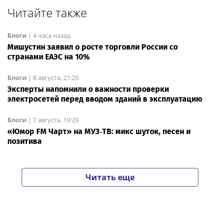
Читайте также
Блоги
|
4 часа назад
Мишустин заявил о росте торговли России со
странами ЕАЭС на 10%
Блоги
|
8 августа, 21:20
Эксперты напомнили о важности проверки
электросетей перед вводом зданий в эксплуатацию
Блоги
|
7 августа, 19:29
«Юмор FM Чарт» на МУЗ‑ТВ: микс шуток, песен и
позитива
Читать еще