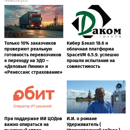
News24.pro
Только 10% заказчиков
Кибер Бэкап 18.6 и
проверяют реальную
облачная платформа
готовность перевозчиков
SpaceVM 6.5.9. успешно
к переходу на ЭДО –
прошли испытания на
«Деловые Линии» и
совместимость
«Ренессанс страхование»
При поддержке ИИ ЦОДов
И.И. о романе
важно опираться на
Удерживатель (