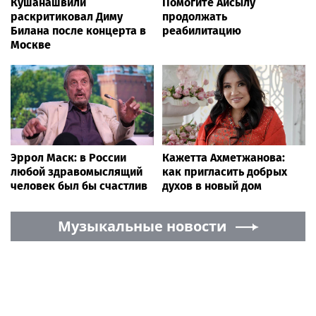
Кушанашвили
Помогите Айсылу
раскритиковал Диму
продолжать
Билана после концерта в
реабилитацию
Москве
Эррол Маск: в России
Кажетта Ахметжанова:
любой здравомыслящий
как пригласить добрых
человек был бы счастлив
духов в новый дом
Музыкальные новости