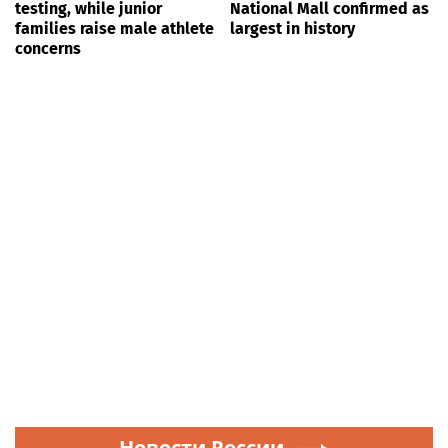
testing, while junior
National Mall confirmed as
families raise male athlete
largest in history
concerns
Новости России