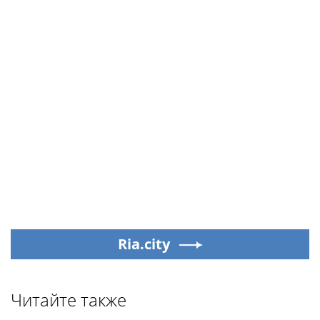
Ria.city
Читайте также