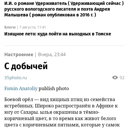
И.И. о романе Удерживатель ( Удерживающий сейчас )
русского вологодского писателя и поэта Андрея
Малышева ( роман опубликован в 2016 г. )
Блоги
|
7 августа, 11:41
Изящное лето: куда пойти на выходных в Томске
Настроение
|
Вчера, 23:44
С добычей
35photo.ru
92
Fomin Anatoliy
publish photo
Боевой орёл — вид хищных птиц из семейства
ястребиных. Широко распространён в Африке к
югу от Сахары. ылья окрашены в тёмно-
коричневый цвет, в то время как живот белого
цвета с коричневыми пятнами, которые у самок