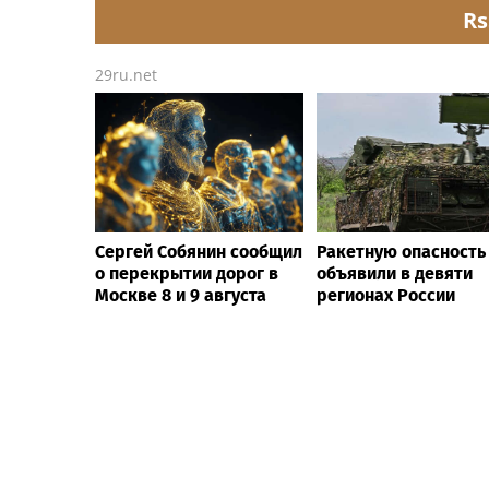
Rs
29ru.net
Сергей Собянин сообщил
Ракетную опасность
о перекрытии дорог в
объявили в девяти
Москве 8 и 9 августа
регионах России