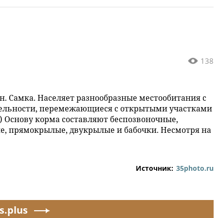
138
. Самка. Населяет разнообразные местообитания с
тельности, перемежающиеся с открытыми участками
.) Основу корма составляют беспозвоночные,
, прямокрылые, двукрылые и бабочки. Несмотря на
Источник:
35photo.ru
s.plus