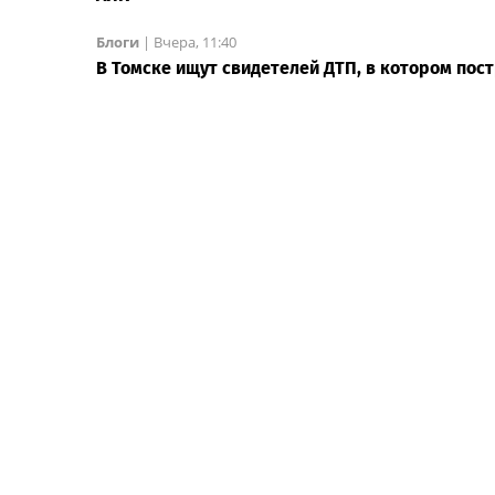
Блоги
|
Вчера, 11:40
В Томске ищут свидетелей ДТП, в котором пос