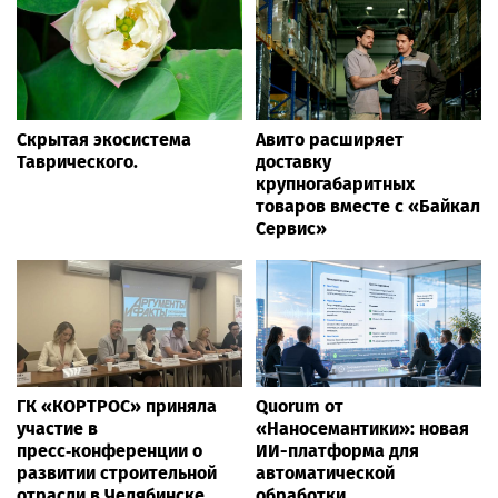
Скрытая экосистема
Авито расширяет
Таврического.
доставку
крупногабаритных
товаров вместе с «Байкал
Сервис»
ГК «КОРТРОС» приняла
Quorum от
участие в
«Наносемантики»: новая
пресс‑конференции о
ИИ-платформа для
развитии строительной
автоматической
отрасли в Челябинске
обработки