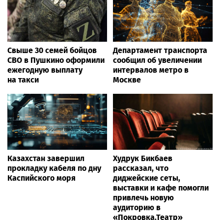
Свыше 30 семей бойцов
Департамент транспорта
СВО в Пушкино оформили
сообщил об увеличении
ежегодную выплату
интервалов метро в
на такси
Москве
Казахстан завершил
Худрук Бикбаев
прокладку кабеля по дну
рассказал, что
Каспийского моря
диджейские сеты,
выставки и кафе помогли
привлечь новую
аудиторию в
«Покровка.Театр»