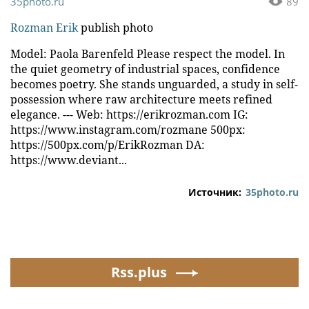
35photo.ru
89
Rozman Erik
publish photo
Model: Paola Barenfeld Please respect the model. In
the quiet geometry of industrial spaces, confidence
becomes poetry. She stands unguarded, a study in self-
possession where raw architecture meets refined
elegance. --- Web: https://erikrozman.com IG:
https://www.instagram.com/rozmane 500px:
https://500px.com/p/ErikRozman DA:
https://www.deviant...
Источник:
35photo.ru
Rss.plus