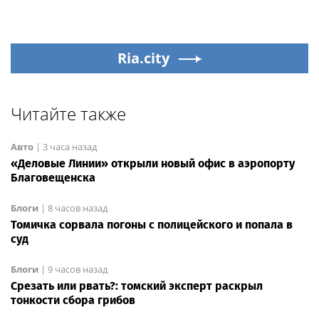
Ria.city
Читайте также
Авто
|
3 часа назад
«Деловые Линии» открыли новый офис в аэропорту
Благовещенска
Блоги
|
8 часов назад
Томичка сорвала погоны с полицейского и попала в
суд
Блоги
|
9 часов назад
Срезать или рвать?: томский эксперт раскрыл
тонкости сбора грибов