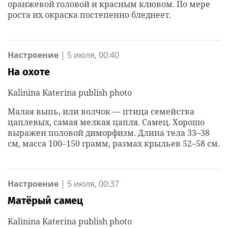
оранжевой головой и красным клювом. По мере
роста их окраска постепенно бледнеет.
Настроение
|
5 июля, 00:40
На охоте
Kalinina Katerina publish photo
Малая выпь, или волчок — птица семейства
цаплевых, самая мелкая цапля. Самец. Хорошо
выражен половой диморфизм. Длина тела 33–38
см, масса 100–150 грамм, размах крыльев 52–58 см.
Настроение
|
5 июля, 00:37
Матёрый самец
Kalinina Katerina publish photo