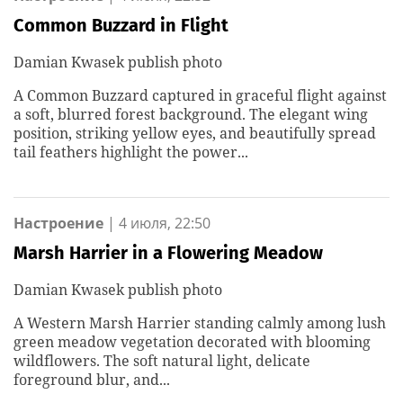
Common Buzzard in Flight
Damian Kwasek publish photo
A Common Buzzard captured in graceful flight against
a soft, blurred forest background. The elegant wing
position, striking yellow eyes, and beautifully spread
tail feathers highlight the power...
Настроение
|
4 июля, 22:50
Marsh Harrier in a Flowering Meadow
Damian Kwasek publish photo
A Western Marsh Harrier standing calmly among lush
green meadow vegetation decorated with blooming
wildflowers. The soft natural light, delicate
foreground blur, and...