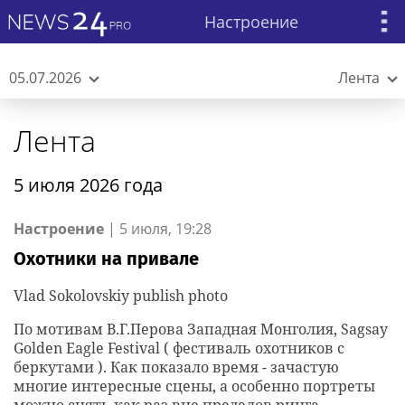
Настроение
05.07.2026
Лента
Лента
5 июля 2026 года
Настроение
|
5 июля, 19:28
Охотники на привале
Vlad Sokolovskiy publish photo
По мотивам В.Г.Перова Западная Монголия, Sagsay
Golden Eagle Festival ( фестиваль охотников с
беркутами ). Как показало время - зачастую
многие интересные сцены, а особенно портреты