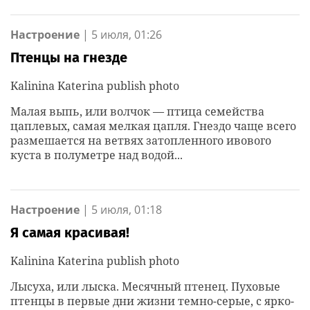
Настроение
|
5 июля, 01:26
Птенцы на гнезде
Kalinina Katerina publish photo
Малая выпь, или волчок — птица семейства
цаплевых, самая мелкая цапля. Гнездо чаще всего
размешается на ветвях затопленного ивового
куста в полуметре над водой...
Настроение
|
5 июля, 01:18
Я самая красивая!
Kalinina Katerina publish photo
Лысуха, или лыска. Месячный птенец. Пуховые
птенцы в первые дни жизни темно-серые, с ярко-