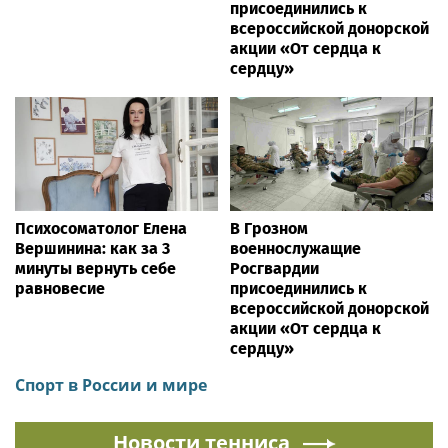
присоединились к
всероссийской донорской
акции «От сердца к
сердцу»
Психосоматолог Елена
В Грозном
Вершинина: как за 3
военнослужащие
минуты вернуть себе
Росгвардии
равновесие
присоединились к
всероссийской донорской
акции «От сердца к
сердцу»
Спорт в России и мире
Новости тенниса