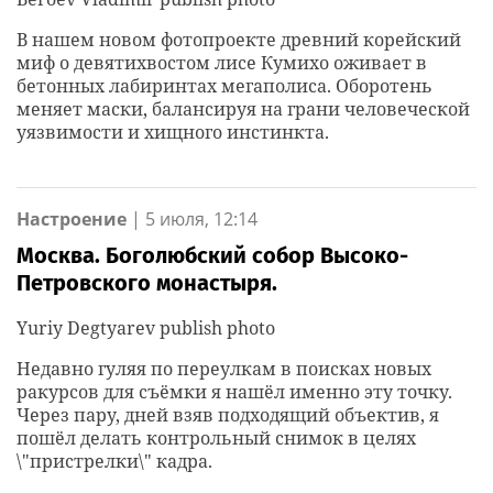
В нашем новом фотопроекте древний корейский
миф о девятихвостом лисе Кумихо оживает в
бетонных лабиринтах мегаполиса. Оборотень
меняет маски, балансируя на грани человеческой
уязвимости и хищного инстинкта.
Настроение
|
5 июля, 12:14
Москва. Боголюбский собор Высоко-
Петровского монастыря.
Yuriy Degtyarev publish photo
Недавно гуляя по переулкам в поисках новых
ракурсов для съёмки я нашёл именно эту точку.
Через пару, дней взяв подходящий объектив, я
пошёл делать контрольный снимок в целях
\"пристрелки\" кадра.