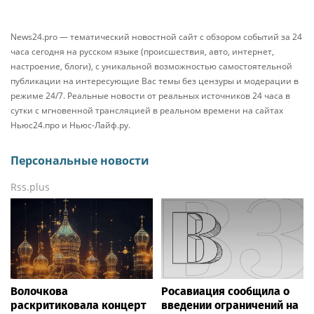
News24.pro — тематический новостной сайт с обзором событий за 24
часа сегодня на русском языке (происшествия, авто, интернет,
настроение, блоги), с уникальной возможностью самостоятельной
публикации на интересующие Вас темы без цензуры и модерации в
режиме 24/7. Реальные новости от реальных источников 24 часа в
сутки с мгновенной трансляцией в реальном времени на сайтах
Ньюс24.про и Ньюс-Лайф.ру.
Персональные новости
Rss.plus
Волочкова
Росавиация сообщила о
раскритиковала концерт
введении ограничений на