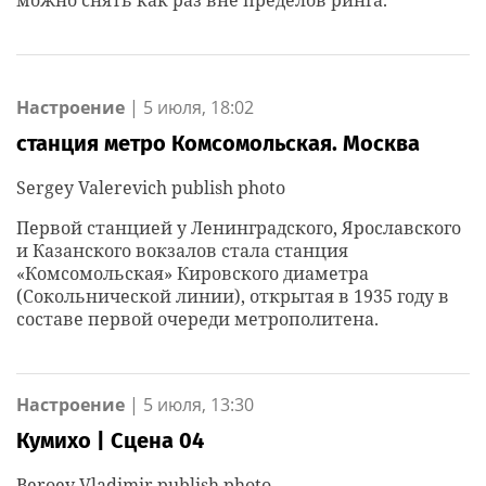
можно снять как раз вне пределов ринга.
Настроение
|
5 июля, 18:02
станция метро Комсомольская. Москва
Sergey Valerevich publish photo
Первой станцией у Ленинградского, Ярославского
и Казанского вокзалов стала станция
«Комсомольская» Кировского диаметра
(Сокольнической линии), открытая в 1935 году в
составе первой очереди метрополитена.
Настроение
|
5 июля, 13:30
Кумихо | Сцена 04
Beroev Vladimir publish photo