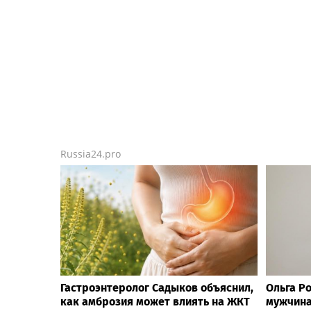
Russia24.pro
Гастроэнтеролог Садыков объяснил,
Ольга Ро
как амброзия может влиять на ЖКТ
мужчина