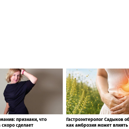
манив: признаки, что
Гастроэнтеролог Садыков о
 скоро сделает
как амброзия может влиять