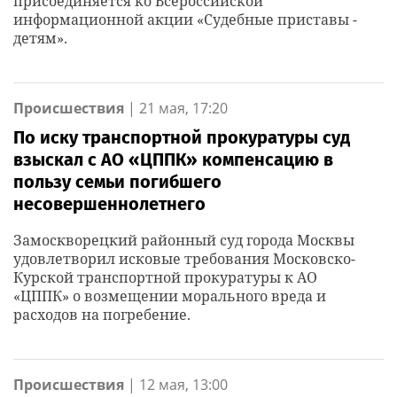
присоединяется ко Всероссийской
информационной акции «Судебные приставы -
детям».
Происшествия
|
21 мая, 17:20
По иску транспортной прокуратуры суд
взыскал с АО «ЦППК» компенсацию в
пользу семьи погибшего
несовершеннолетнего
Замоскворецкий районный суд города Москвы
удовлетворил исковые требования Московско-
Курской транспортной прокуратуры к АО
«ЦППК» о возмещении морального вреда и
расходов на погребение.
Происшествия
|
12 мая, 13:00