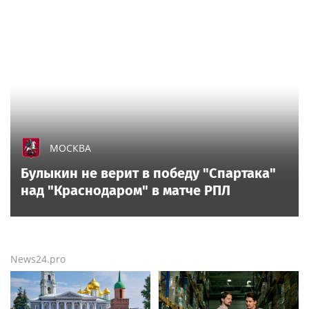
МОСКВА
Булыкин не верит в победу "Спартака"
над "Краснодаром" в матче РПЛ
News24.pro