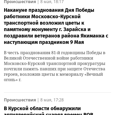
Происшествия
|
8 мая, 18:17
Накануне празднования Дня Победы
работники Московско-Курской
транспортной возложил цветы к
памятному монументу г. Зарайска и
поздравили ветеранов района Якиманка с
наступающим праздником 9 Мая
В честь празднования 81-й годовщины Победы в
Великой Отечественной войне работники
Московско-Курской транспортной прокуратуры
почтили память павших при защите Отечества
героев, возложив цветы к мемориалу «Вечный
огонь» г.
Происшествия
|
8 мая, 17:28
В Курской области обнаружили
артиллерийский снаряд времен ВОВ