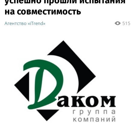
успешно прошли испытания
на совместимость
Агентство «iTrend»
515