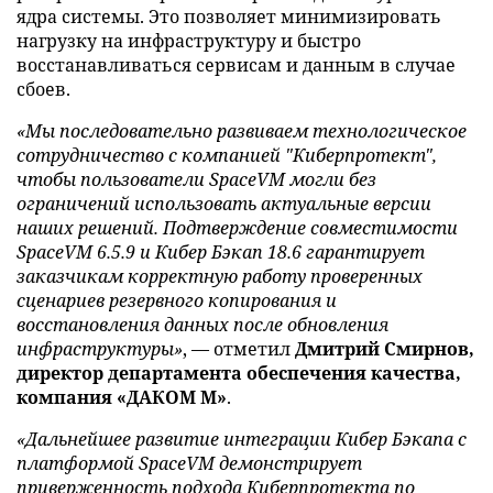
ядра системы. Это позволяет минимизировать
нагрузку на инфраструктуру и быстро
восстанавливаться сервисам и данным в случае
сбоев.
«Мы последовательно развиваем технологическое
сотрудничество с компанией "Киберпротект",
чтобы пользователи SpaceVM могли без
ограничений использовать актуальные версии
наших решений. Подтверждение совместимости
SpaceVM 6.5.9 и Кибер Бэкап 18.6 гарантирует
заказчикам корректную работу проверенных
сценариев резервного копирования и
восстановления данных после обновления
инфраструктуры»
, — отметил
Дмитрий Смирнов,
директор департамента обеспечения качества,
компания «ДАКОМ М»
.
«Дальнейшее развитие интеграции Кибер Бэкапа с
платформой SpaceVM демонстрирует
приверженность подхода Киберпротекта по