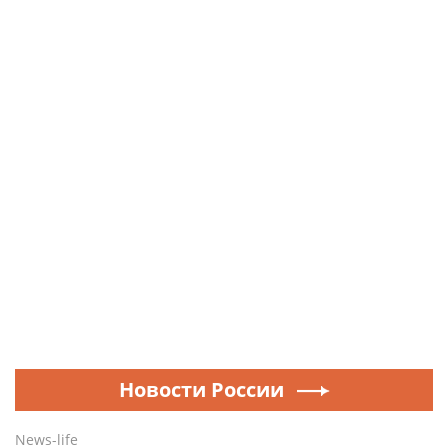
Новости России
News-life