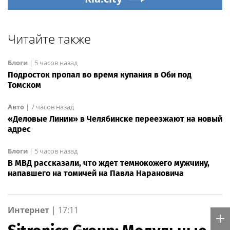
Читайте также
Блоги
|
5 часов назад
Подросток пропал во время купания в Оби под
Томском
Авто
|
7 часов назад
«Деловые Линии» в Челябинске переезжают на новый
адрес
Блоги
|
5 часов назад
В МВД рассказали, что ждет темнокожего мужчину,
напавшего на томичей на Павла Нарановича
Интернет
|
17:11