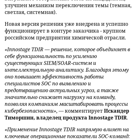
улучшен механизм переключения темы (темная,
светлая, системная).
Новая версия решения уже внедрена и успешно
функционирует в контуре заказчика - крупном
российском предприятии химической отрасли.
«Innostage TDIR — решение, которое объединяет в
себе функциональность по усилению
существующих SIEM/SOAR-систем и
интеллектуальную аналитику. Благодаря этому
оно повышает эффективность работы
специалистов SOC по выявлению и
предотвращению актуальных угроз, а также
значительно снижает нагрузку на команду,
позволяя компаниям масштабировать процессы
кибербезопасности»
, — комментирует
Искандер
Тиморшин, владелец продукта Innostage TDIR
.
«Применение Innostage TDIR напрямую влияет на
ключевые операционные показатели SOC-команд: