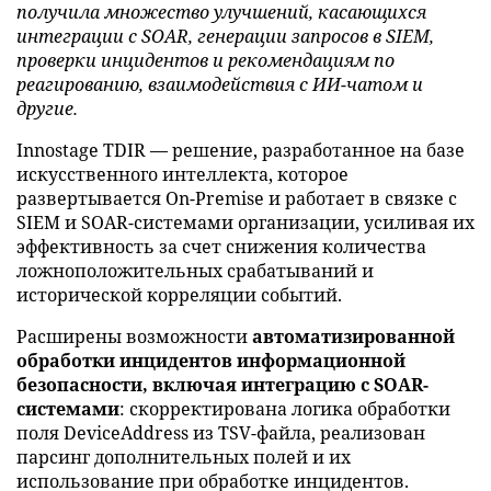
получила множество улучшений, касающихся
интеграции с SOAR, генерации запросов в SIEM,
проверки инцидентов и рекомендациям по
реагированию, взаимодействия с ИИ-чатом и
другие.
Innostage TDIR — решение, разработанное на базе
искусственного интеллекта, которое
развертывается On-Premise и работает в связке с
SIEM и SOAR-системами организации, усиливая их
эффективность за счет снижения количества
ложноположительных срабатываний и
исторической корреляции событий.
Расширены возможности
автоматизированной
обработки инцидентов информационной
безопасности, включая интеграцию с SOAR-
системами
: скорректирована логика обработки
поля DeviceAddress из TSV-файла, реализован
парсинг дополнительных полей и их
использование при обработке инцидентов.