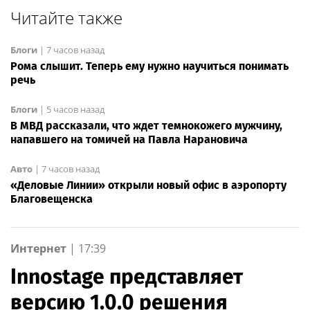
Читайте также
Блоги
|
7 часов назад
Рома слышит. Теперь ему нужно научиться понимать
речь
Блоги
|
5 часов назад
В МВД рассказали, что ждет темнокожего мужчину,
напавшего на томичей на Павла Нарановича
Авто
|
7 часов назад
«Деловые Линии» открыли новый офис в аэропорту
Благовещенска
Интернет
|
17:39
Innostage представляет
версию 1.0.0 решения