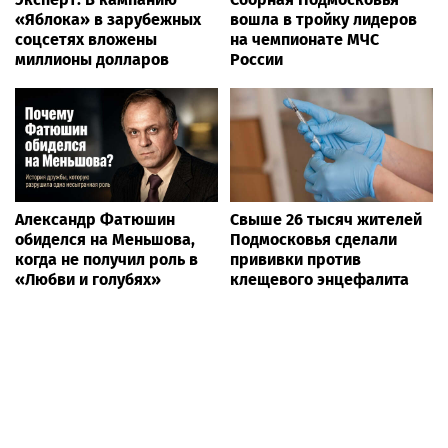
«Яблока» в зарубежных
вошла в тройку лидеров
соцсетях вложены
на чемпионате МЧС
миллионы долларов
России
Александр Фатюшин
Свыше 26 тысяч жителей
обиделся на Меньшова,
Подмосковья сделали
когда не получил роль в
прививки против
«Любви и голубях»
клещевого энцефалита