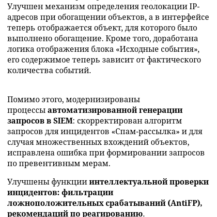
Улучшен механизм определения геолокации IP-
адресов при обогащении объектов, а в интерфейсе
теперь отображается объект, для которого было
выполнено обогащение. Кроме того, доработана
логика отображения блока «Исходные события»,
его содержимое теперь зависит от фактического
количества событий.
Помимо этого, модернизированы
процессы
автоматизированной генерации
запросов в SIEM
: скорректирован алгоритм
запросов для инцидентов «Спам-рассылка» и для
случая множественных вхождений объектов,
исправлена ошибка при формировании запросов
по превентивным мерам.
Улучшены функции
интеллектуальной проверки
инцидентов: фильтрации
ложноположительных срабатываний (AntiFP),
рекомендаций по реагированию
.