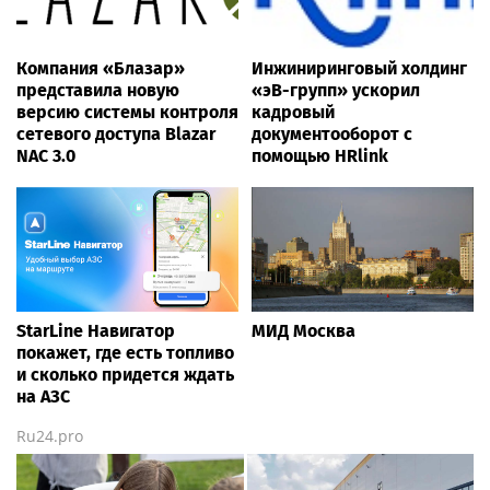
Компания «Блазар»
Инжиниринговый холдинг
представила новую
«эВ-групп» ускорил
версию системы контроля
кадровый
сетевого доступа Blazar
документооборот с
NAC 3.0
помощью HRlink
StarLine Навигатор
МИД Москва
покажет, где есть топливо
и сколько придется ждать
на АЗС
Ru24.pro