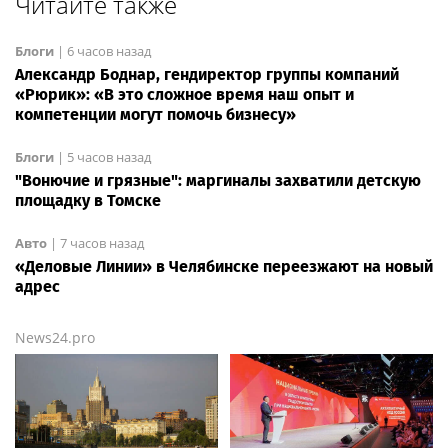
Читайте также
Блоги
|
6 часов назад
Александр Боднар, гендиректор группы компаний
«Рюрик»: «В это сложное время наш опыт и
компетенции могут помочь бизнесу»
Блоги
|
5 часов назад
"Вонючие и грязные": маргиналы захватили детскую
площадку в Томске
Авто
|
7 часов назад
«Деловые Линии» в Челябинске переезжают на новый
адрес
News24.pro