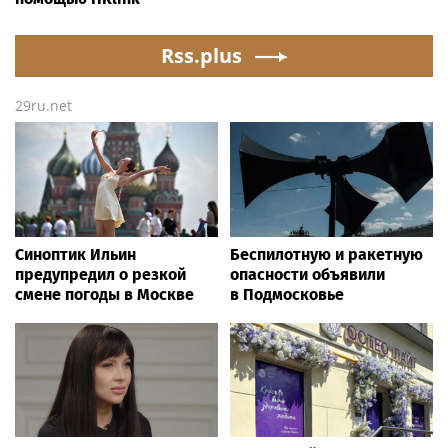
Rss.plus
29ru.net
Синоптик Ильин
Беспилотную и ракетную
предупредил о резкой
опасности объявили
смене погоды в Москве
в Подмосковье