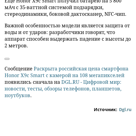
Еще Honor X9c Smart получил батарею на 5 800
мАч с 35-ваттной системой подзарядки,
стереодинамики, боковой дактосканер, NFC-чип.
Важной особенностью модели является защита от
воды и от ударов: разработчики говорят, что
аппарат способен выдержать падение с высоты до
2 метров.
Сообщение
Раскрыта российская цена смартфона
Honor X9c Smart с камерой на 108 мегапикселей
появились сначала на
DGL.RU - Цифровой мир:
новости, тесты, обзоры телефонов, планшетов,
ноутбуков
.
Источник:
Dgl.ru