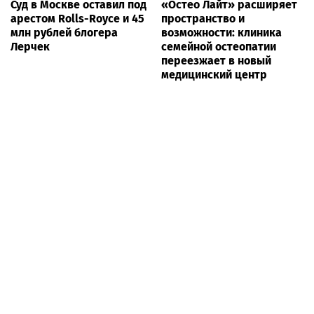
Суд в Москве оставил под
«Остео Лайт» расширяет
арестом Rolls-Royce и 45
пространство и
млн рублей блогера
возможности: клиника
Лерчек
семейной остеопатии
переезжает в новый
медицинский центр