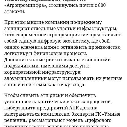
«Агропромцифра», столкнулись почти с 800
атаками.
При этом многие компании по-прежнему
защищают отдельные участки инфраструктуры,
хотя современное агропредприятие представляет
собой единую цифровую экосистему, где сбой
одного элемента может остановить производство,
логистику и финансовые процессы.
Дополнительные риски связаны с внешними
подрядчиками, имеющими доступ к
корпоративной инфраструктуре:
злоумышленники могут использовать их учетные
записи и системы как точку входа.
Чтобы снизить эти риски и обеспечить
устойчивость критически важных процессов,
киберзащита предприятий АПК должна
выстраиваться комплексно. Эксперты ГК «Умные
решения» рассматривают модель «цифрового
иммунитета» как основу такого подхода: она