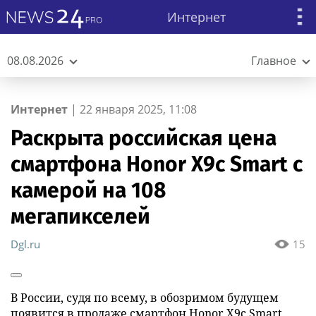
Интернет
08.08.2026
Главное
Интернет
|
22 января 2025, 11:08
Раскрыта российская цена
смартфона Honor X9c Smart с
камерой на 108
мегапикселей
Dgl.ru
15
В России, судя по всему, в обозримом будущем
появится в продаже смартфон Honor X9c Smart.