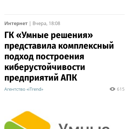
раздельному сбору
вторсырья
Интернет
|
Вчера, 18:08
ГК «Умные решения»
представила комплексный
подход построения
киберустойчивости
предприятий АПК
Агентство «iTrend»
615