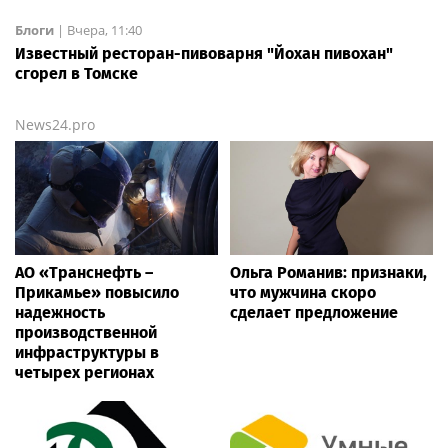
Блоги
|
Вчера, 11:40
Известный ресторан-пивоварня "Йохан пивохан"
сгорел в Томске
News24.pro
АО «Транснефть –
Ольга Романив: признаки,
Прикамье» повысило
что мужчина скоро
надежность
сделает предложение
производственной
инфраструктуры в
четырех регионах