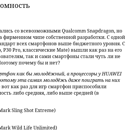
номность
ались со всевозможными Qualcomm Snapdragon, но
а фирменном чипе собственной разработки. С одной
тандарт всех смартфонов выше бюджетного уровня. С
 P30 Pro, классические Mate) вышли как раз на его
зователям, так и сами смартфоны стали чуть ли не
оэтому почему бы и нет?
артфон как бы молодёжный, а процессоры у HUAWEI
поэтому эта самая молодёжь даже поиграть на них
 вот как раз для игр смартфон приспособили
сть либо средняя, либо выше средней (в
ark Sling Shot Extreme)
rk Wild Life Unlimited)