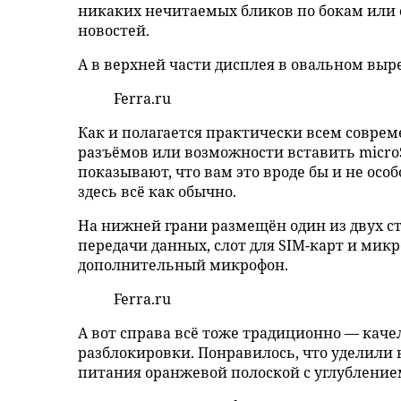
никаких нечитаемых бликов по бокам или
новостей.
А в верхней части дисплея в овальном выр
Ferra.ru
Как и полагается практически всем совре
разъёмов или возможности вставить microS
показывают, что вам это вроде бы и не осо
здесь всё как обычно.
На нижней грани размещён один из двух ст
передачи данных, слот для SIM-карт и мик
дополнительный микрофон.
Ferra.ru
А вот справа всё тоже традиционно — кач
разблокировки. Понравилось, что уделили
питания оранжевой полоской с углубление