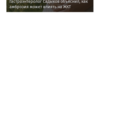
Гастроэнтеролог Садыков объяснил, как
амброзия может влиять на ЖКТ