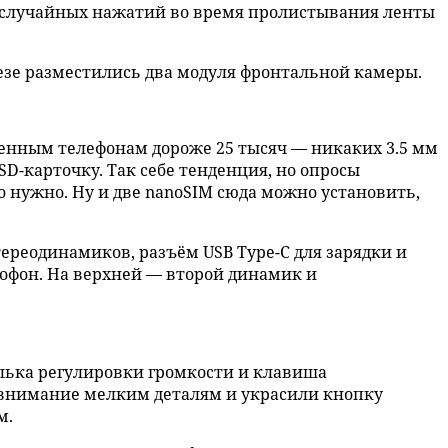
 случайных нажатий во время пролистывания ленты
езе разместились два модуля фронтальной камеры.
менным телефонам дороже 25 тысяч — никаких 3.5 мм
D-карточку. Так себе тенденция, но опросы
бо нужно. Ну и две nanoSIM сюда можно установить,
ереодинамиков, разъём USB Type-C для зарядки и
рофон. На верхней — второй динамик и
елька регулировки громкости и клавиша
 внимание мелким деталям и украсили кнопку
м.