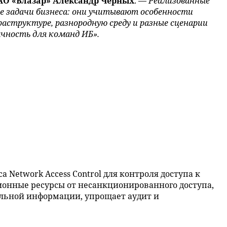
АО «Блазар» Александр Черных
. —
Реализованные
е задачи бизнеса: они учитывают особенности
аструктуре, разнородную среду и разные сценарии
ачность для команд ИБ».
 Network Access Control для контроля доступа к
онные ресурсы от несанкционированного доступа,
льной информации, упрощает аудит и