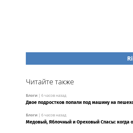
Ri
Читайте также
Блоги
|
6 часов назад
Двое подростков попали под машину на пешех
Блоги
|
6 часов назад
Медовый, Яблочный и Ореховый Спасы: когда 