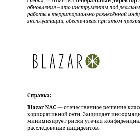
средах
, — отметил
генеральный директор 
обновления – это инструменты под реальны
работы в территориально разнесённой инфр
эксплуатации, обеспечивая при этом прозр
Справка:
Blazar NAC
— отечественное решение класса
корпоративной сети. Защищает информаци
минимизирует риски утечки конфиденциа
расследование инцидентов.