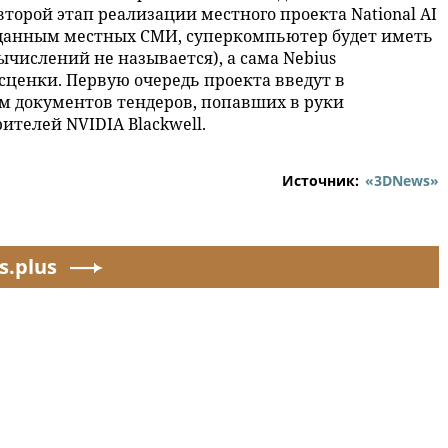
торой этап реализации местного проекта National AI
о данным местных СМИ, суперкомпьютер будет иметь
ычислений не называется), а сама Nebius
ценки. Первую очередь проекта введут в
ым документов тендеров, попавших в руки
ителей NVIDIA Blackwell.
Источник:
«3DNews»
s.plus