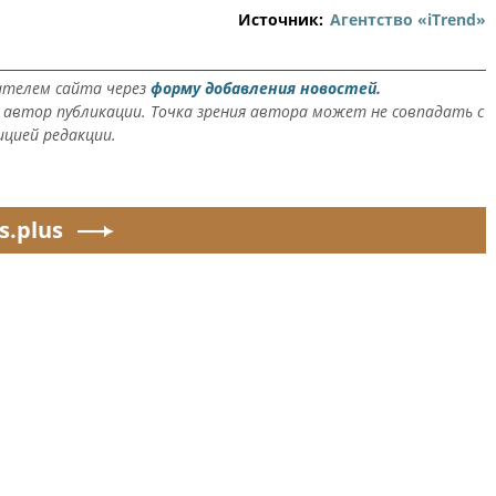
Источник:
Агентство «iTrend»
ателем сайта через
форму добавления новостей.
автор публикации. Точка зрения автора может не совпадать с
ицией редакции.
s.plus