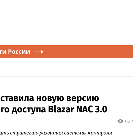
ти России
ставила новую версию
о доступа Blazar NAC 3.0
622
вать стратегию развития системы контроля