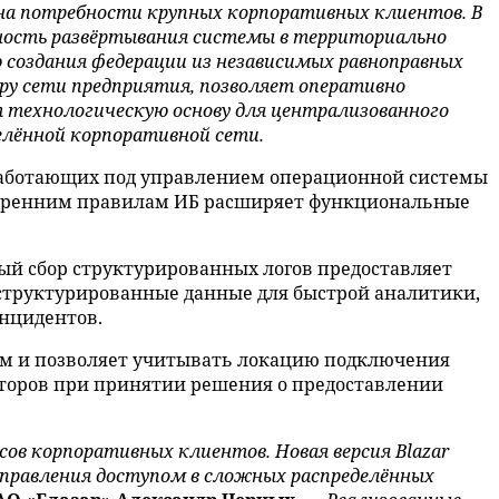
ь на потребности крупных корпоративных клиентов. В
жность развёртывания системы в территориально
 создания федерации из независимых равноправных
ру сети предприятия, позволяет оперативно
т технологическую основу для централизованного
елённой корпоративной сети.
 работающих под управлением операционной системы
утренним правилам ИБ расширяет функциональные
й сбор структурированных логов предоставляет
структурированные данные для быстрой аналитики,
нцидентов.
м и позволяет учитывать локацию подключения
акторов при принятии решения о предоставлении
ов корпоративных клиентов. Новая версия Blazar
правления доступом в сложных распределённых