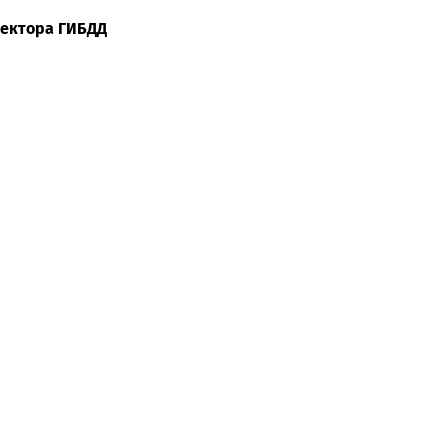
пектора ГИБДД