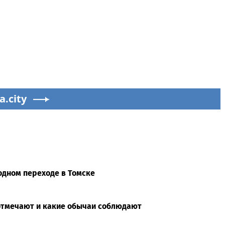
a.city
одном переходе в Томске
отмечают и какие обычаи соблюдают