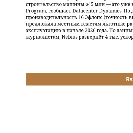
строительство машины $45 млн — это уже в
Program, сообщает Datacenter Dynamics. П
производительность 16 Эфлопс (точность в
предложила местным властям льготные рас
эксплуатацию в начале 2026 года. По данн
журналистам, Nebius развернёт 4 тыс. ускор
Rs