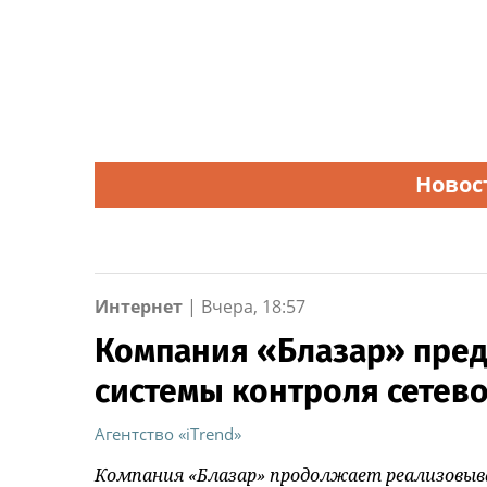
Новос
Интернет
|
Вчера, 18:57
Компания «Блазар» пред
системы контроля сетевог
Агентство «iTrend»
Компания «Блазар» продолжает реализовы