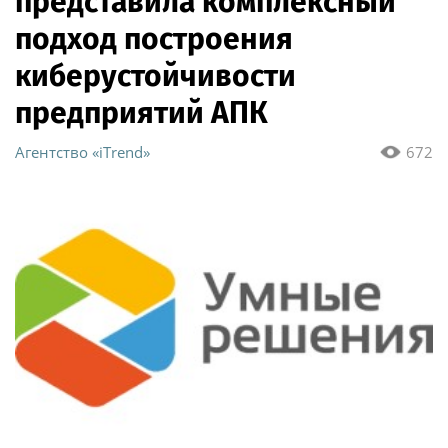
представила комплексный
подход построения
киберустойчивости
предприятий АПК
Агентство «iTrend»
672