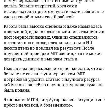
нём утверждалось, что ИИ помогает учёным
делать больше открытий, хотя сами
исследователи при этом чувствовали себя менее
удовлетворёнными своей работой.
Работа была высоко оценена и даже называлась
прорывной, однако позже появились сомнения в
достоверности данных. Один из специалистов
поставил под вопрос, насколько сильно ИИ
действительно повлиял на результат. После
внутренней проверки MIT заявил, что не может
доверять данным и выводам статьи.
Имя автора не раскрывается, но известно, что он
больше не связан с университетом. MIT
потребовал удалить статью с научного ресурса
arXiv и отозвал её из научного журнала, куда она
была подана.
Экономист MIT Дэвид Аутор назвал ситуацию «не
просто неловкой, а болезненной».