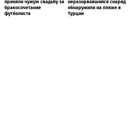
приняли чужую свадьбу за
неразорвавшийся снаряд
бракосочетание
обнаружили на пляже в
футболиста
Турции