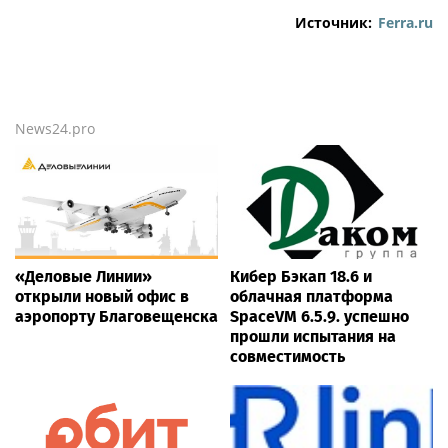
Источник:
Ferra.ru
News24.pro
«Деловые Линии»
Кибер Бэкап 18.6 и
открыли новый офис в
облачная платформа
аэропорту Благовещенска
SpaceVM 6.5.9. успешно
прошли испытания на
совместимость