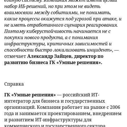
набор ИБ-решений, но при этом не видеть
взаимосвязи между событиями, не понимать,
какие процессы окажутся под угрозой при атаке, и
не иметь отработанного сценария реагирования.
Поэтому киберустойчивость начинается не с
покупки нового продукта, а с понимания
инфраструктуры, критичных зависимостей и
способности быстро локализовать инцидент»
, —
отмечает
Александр Зайцев, директор по
развитию бизнеса ГК «Умные решения».
Справка
ГК «Умные решения»
— российский ИТ-
интегратор для бизнеса и государственных
организаций. Компания работает на рынке с 2006
года и занимается проектированием, внедрением
и развитием ИТ-инфраструктуры для
коммерческого и государственного сектора.