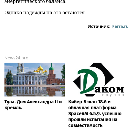
энергетического баланса.
Однако надежды на это остаются.
Источник:
Ferra.ru
News24.pro
Тула. Дом Александра II и
Кибер Бэкап 18.6 и
кремль.
облачная платформа
SpaceVM 6.5.9. успешно
прошли испытания на
совместимость