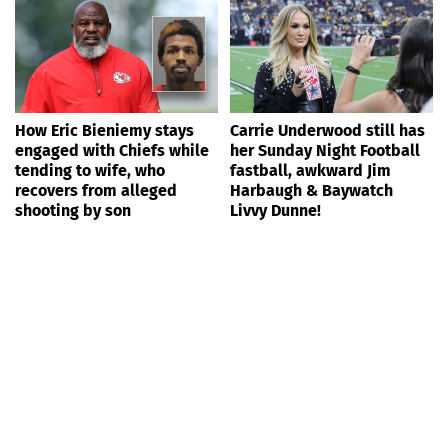
How Eric Bieniemy stays
Carrie Underwood still has
engaged with Chiefs while
her Sunday Night Football
tending to wife, who
fastball, awkward Jim
recovers from alleged
Harbaugh & Baywatch
shooting by son
Livvy Dunne!