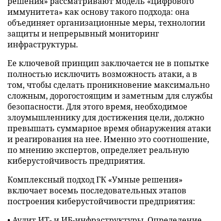
решения» рассматривают модель «цифрового
иммунитета» как основу такого подхода: она
объединяет организационные меры, технологии
защиты и непрерывный мониторинг
инфраструктуры.
Ее ключевой принцип заключается не в попытке
полностью исключить возможность атаки, а в
том, чтобы сделать проникновение максимально
сложным, дорогостоящим и заметным для службы
безопасности. Для этого время, необходимое
злоумышленнику для достижения цели, должно
превышать суммарное время обнаружения атаки
и реагирования на нее. Именно это соотношение,
по мнению экспертов, определяет реальную
киберустойчивость предприятия.
Комплексный подход ГК «Умные решения»
включает восемь последовательных этапов
построения киберустойчивости предприятия:
• Аудит ИТ- и ИБ-инфраструктуры. Определение