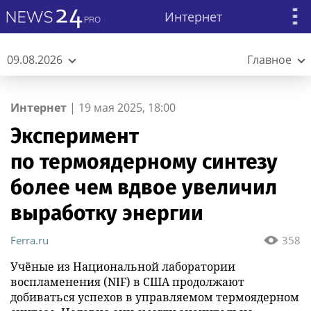
Интернет
09.08.2026
Главное
Интернет
|
19 мая 2025, 18:00
Эксперимент
по термоядерному синтезу
более чем вдвое увеличил
выработку энергии
Ferra.ru
358
Учёные из Национальной лаборатории
воспламенения (NIF) в США продолжают
добиваться успехов в управляемом термоядерном