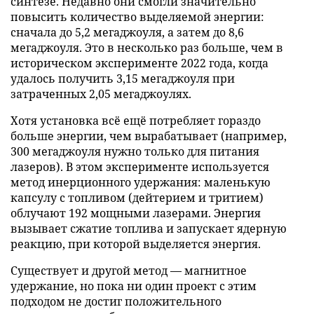
синтезе. Недавно они смогли значительно
повысить количество выделяемой энергии:
сначала до 5,2 мегаджоуля, а затем до 8,6
мегаджоуля. Это в несколько раз больше, чем в
историческом эксперименте 2022 года, когда
удалось получить 3,15 мегаджоуля при
затраченных 2,05 мегаджоулях.
Хотя установка всё ещё потребляет гораздо
больше энергии, чем вырабатывает (например,
300 мегаджоуля нужно только для питания
лазеров). В этом эксперименте используется
метод инерционного удержания: маленькую
капсулу с топливом (дейтерием и тритием)
облучают 192 мощными лазерами. Энергия
вызывает сжатие топлива и запускает ядерную
реакцию, при которой выделяется энергия.
Существует и другой метод — магнитное
удержание, но пока ни один проект с этим
подходом не достиг положительного