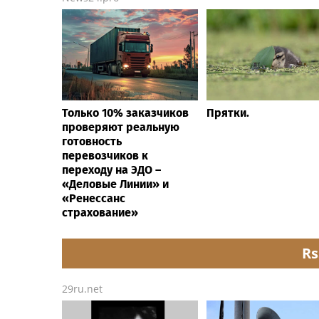
Только 10% заказчиков
Прятки.
проверяют реальную
готовность
перевозчиков к
переходу на ЭДО –
«Деловые Линии» и
«Ренессанс
страхование»
Rs
29ru.net