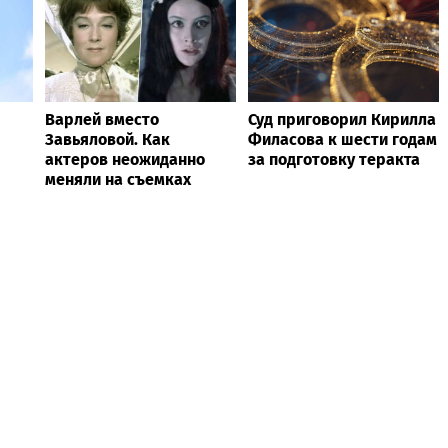
Варлей вместо
Суд приговорил Кирилла
Завьяловой. Как
Филасова к шести годам
актеров неожиданно
за подготовку теракта
меняли на съемках