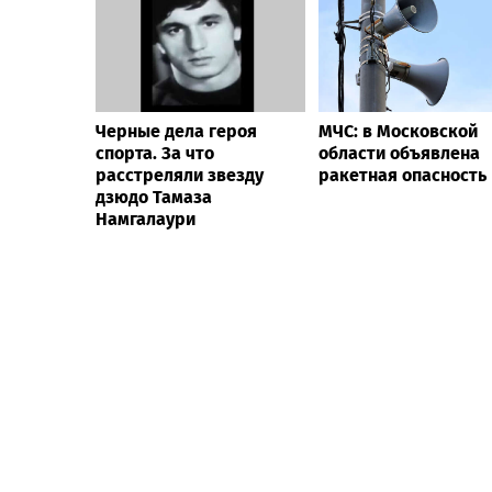
Черные дела героя
МЧС: в Московской
спорта. За что
области объявлена
расстреляли звезду
ракетная опасность
дзюдо Тамаза
Намгалаури