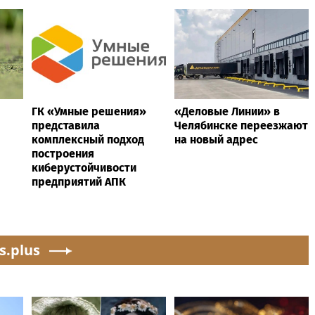
ГК «Умные решения»
«Деловые Линии» в
представила
Челябинске переезжают
комплексный подход
на новый адрес
построения
киберустойчивости
предприятий АПК
s.plus