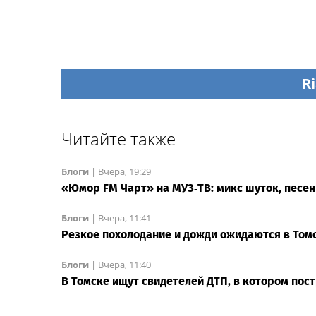
Ri
Читайте также
Блоги
|
Вчера, 19:29
«Юмор FM Чарт» на МУЗ‑ТВ: микс шуток, песен
Блоги
|
Вчера, 11:41
Резкое похолодание и дожди ожидаются в Том
Блоги
|
Вчера, 11:40
В Томске ищут свидетелей ДТП, в котором пос