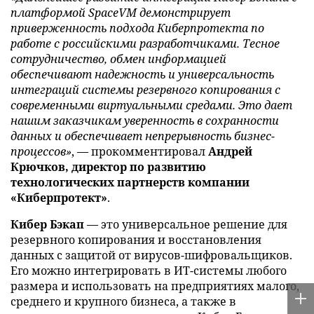
платформой SpaceVM демонстрирует
приверженность подхода Киберпротекта по
работе с российскими разработчиками. Тесное
сотрудничество, обмен информацией
обеспечивают надежность и универсальность
интеграций системы резервного копирования с
современными виртуальными средами. Это дает
нашим заказчикам уверенность в сохранности
данных и обеспечивает непрерывность бизнес-
процессов»
, — прокомментировал
Андрей
Крючков, директор по развитию
технологических партнерств компании
«Киберпротект»
.
Кибер Бэкап
— это универсальное решение для
резервного копирования и восстановления
данных с защитой от вирусов-шифровальщиков.
Его можно интегрировать в ИТ-системы любого
размера и использовать на предприятиях малого,
среднего и крупного бизнеса, а также в