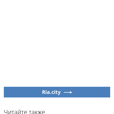
Ria.city
Читайте также