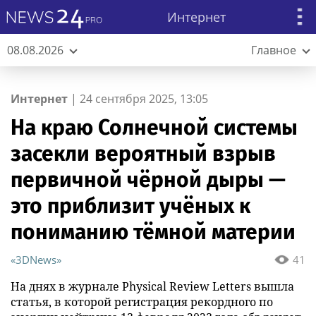
Интернет
08.08.2026
Главное
Интернет
|
24 сентября 2025, 13:05
На краю Солнечной системы
засекли вероятный взрыв
первичной чёрной дыры —
это приблизит учёных к
пониманию тёмной материи
«3DNews»
41
На днях в журнале Physical Review Letters вышла
статья, в которой регистрация рекордного по