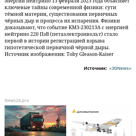
энергии нейтрино 13 февраля 2023 года объясняет
ключевые тайны современной физики: сути
тёмной материи, существования первичных
чёрных дыр и процесса их испарения. Физики
доказывают, что событие KM3-230213A с энергией
нейтрино 220 ПэВ (петаэлектронвольт) стало
первой в истории регистрацией взрыва
гипотетической первичной чёрной дыры.
Источник изображения: Toby Gleason-Kaiser
Источник:
«3DNews»
News24.pro