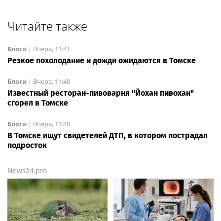
Читайте также
Блоги
|
Вчера, 11:41
Резкое похолодание и дожди ожидаются в Томске
Блоги
|
Вчера, 11:40
Известный ресторан-пивоварня "Йохан пивохан"
сгорел в Томске
Блоги
|
Вчера, 11:40
В Томске ищут свидетелей ДТП, в котором пострадал
подросток
News24.pro