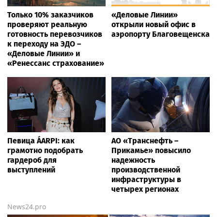
Только 10% заказчиков
«Деловые Линии»
проверяют реальную
открыли новый офис в
готовность перевозчиков
аэропорту Благовещенска
к переходу на ЭДО –
«Деловые Линии» и
«Ренессанс страхование»
Певица ÁARPI: как
АО «Транснефть –
грамотно подобрать
Прикамье» повысило
гардероб для
надежность
выступлений
производственной
инфраструктуры в
четырех регионах
News24.pro