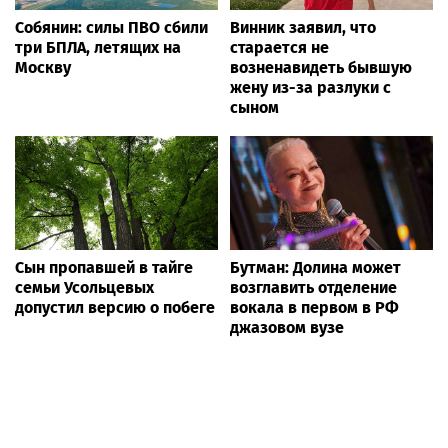
Собянин: силы ПВО сбили
Винник заявил, что
три БПЛА, летящих на
старается не
Москву
возненавидеть бывшую
жену из-за разлуки с
сыном
Сын пропавшей в тайге
Бутман: Долина может
семьи Усольцевых
возглавить отделение
допустил версию о побеге
вокала в первом в РФ
джазовом вузе