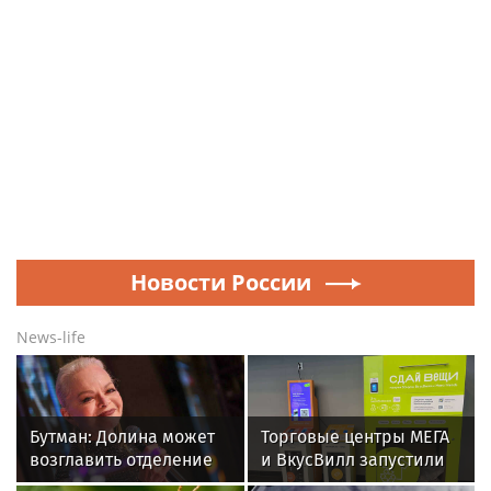
Новости России
News-life
Бутман: Долина может
Торговые центры МЕГА
возглавить отделение
и ВкусВилл запустили
вокала в первом в РФ
совместный проект по