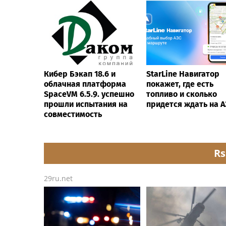
Кибер Бэкап 18.6 и
StarLine Навигатор
облачная платформа
покажет, где есть
SpaceVM 6.5.9. успешно
топливо и сколько
прошли испытания на
придется ждать на А
совместимость
Rs
29ru.net