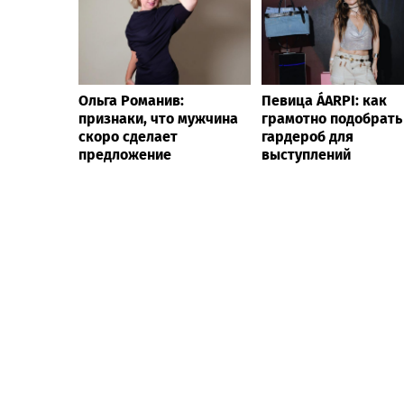
Ольга Романив:
Певица ÁARPI: как
признаки, что мужчина
грамотно подобрать
скоро сделает
гардероб для
предложение
выступлений