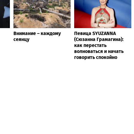
Внимание – каждому
Певица SYUZANNA
сеянцу
(Сюзанна Грамагина):
как перестать
волноваться и начать
говорить спокойно