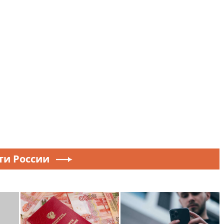
ти России