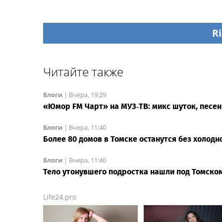
Ri
Читайте также
Блоги
|
Вчера, 19:29
«Юмор FM Чарт» на МУЗ‑ТВ: микс шуток, песен
Блоги
|
Вчера, 11:40
Более 80 домов в Томске останутся без холодн
Блоги
|
Вчера, 11:40
Тело утонувшего подростка нашли под Томско
Life24.pro