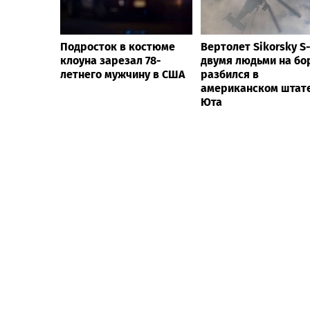
Подросток в костюме
Вертолет Sikorsky S-
клоуна зарезал 78-
двумя людьми на бо
летнего мужчину в США
разбился в
американском штат
Юта